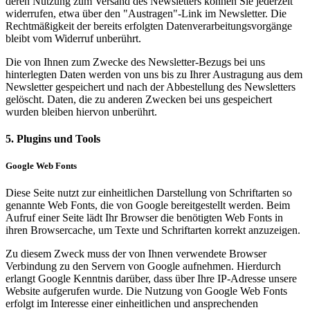
deren Nutzung zum Versand des Newsletters können Sie jederzeit
widerrufen, etwa über den "Austragen"-Link im Newsletter. Die
Rechtmäßigkeit der bereits erfolgten Datenverarbeitungsvorgänge
bleibt vom Widerruf unberührt.
Die von Ihnen zum Zwecke des Newsletter-Bezugs bei uns
hinterlegten Daten werden von uns bis zu Ihrer Austragung aus dem
Newsletter gespeichert und nach der Abbestellung des Newsletters
gelöscht. Daten, die zu anderen Zwecken bei uns gespeichert
wurden bleiben hiervon unberührt.
5. Plugins und Tools
Google Web Fonts
Diese Seite nutzt zur einheitlichen Darstellung von Schriftarten so
genannte Web Fonts, die von Google bereitgestellt werden. Beim
Aufruf einer Seite lädt Ihr Browser die benötigten Web Fonts in
ihren Browsercache, um Texte und Schriftarten korrekt anzuzeigen.
Zu diesem Zweck muss der von Ihnen verwendete Browser
Verbindung zu den Servern von Google aufnehmen. Hierdurch
erlangt Google Kenntnis darüber, dass über Ihre IP-Adresse unsere
Website aufgerufen wurde. Die Nutzung von Google Web Fonts
erfolgt im Interesse einer einheitlichen und ansprechenden