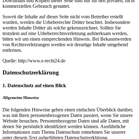
Downloads und Kopien dieser Seite sind nur für den privaten, nicht
kommerziellen Gebrauch gestattet.
Soweit die Inhalte auf dieser Seite nicht vom Betreiber erstellt
wurden, werden die Urheberrechte Dritter beachtet. Insbesondere
werden Inhalte Dritter als solche gekennzeichnet. Sollten Sie
trotzdem auf eine Urheberrechtsverletzung aufmerksam werden,
bitten wir um einen entsprechenden Hinweis. Bei Bekanntwerden
von Rechtsverletzungen werden wir derartige Inhalte umgehend
entfernen.
Quelle: http://www.e-recht24.de
Datenschutzerklärung
1. Datenschutz auf einen Blick
Allgemeine Hinweise
Die folgenden Hinweise geben einen einfachen Überblick darüber,
was mit Ihren personenbezogenen Daten passiert, wenn Sie unsere
Website besuchen. Personenbezogene Daten sind alle Daten, mit
denen Sie persönlich identifiziert werden können. Ausführliche
Informationen zum Thema Datenschutz entnehmen Sie unserer
unter diesem Text aufgeführten Datenschutzerklärung.