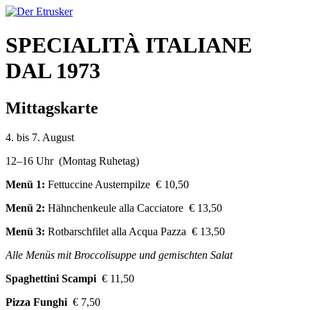
SPECIALITÀ ITALIANE
DAL 1973
Mittagskarte
4. bis 7. August
12–16 Uhr (Montag Ruhetag)
Menü 1:
Fettuccine Austernpilze € 10,50
Menü 2:
Hähnchenkeule alla Cacciatore € 13,50
Menü 3:
Rotbarschfilet alla Acqua Pazza € 13,50
Alle Menüs mit Broccolisuppe und gemischten Salat
Spaghettini Scampi
€ 11,50
Pizza Funghi
€ 7,50