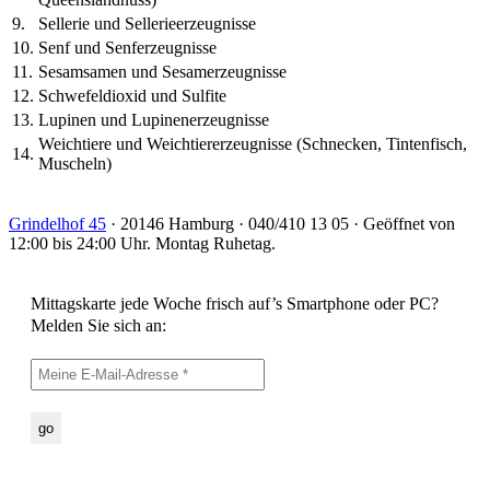
9.
Sellerie und Sellerieerzeugnisse
10.
Senf und Senferzeugnisse
11.
Sesamsamen und Sesamerzeugnisse
12.
Schwefeldioxid und Sulfite
13.
Lupinen und Lupinenerzeugnisse
Weichtiere und Weichtiererzeugnisse (Schnecken, Tintenfisch,
14.
Muscheln)
Grindelhof 45
· 20146 Hamburg · 040/410 13 05 · Geöffnet von
12:00 bis 24:00 Uhr. Montag Ruhetag.
Mittagskarte jede Woche frisch auf’s Smartphone oder PC?
Melden Sie sich an: