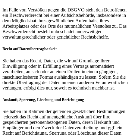
Im Falle von Verstößen gegen die DSGVO steht den Betroffenen
ein Beschwerderecht bei einer Aufsichtsbehörde, insbesondere in
dem Mitgliedstaat ihres gewöhnlichen Aufenthalts, ihres
Arbeitsplatzes oder des Orts des mutmaßlichen Verstoßes zu. Das
Beschwerderecht besteht unbeschadet anderweitiger
verwaltungsrechtlicher oder gerichtlicher Rechtsbehelfe.
Recht auf Datenübertragbarkeit
Sie haben das Recht, Daten, die wir auf Grundlage Ihrer
Einwilligung oder in Erfüllung eines Vertrags automatisiert
verarbeiten, an sich oder an einen Dritten in einem gängigen,
maschinenlesbaren Format aushändigen zu lassen. Sofern Sie die
direkte Übertragung der Daten an einen anderen Verantwortlichen
verlangen, erfolgt dies nur, soweit es technisch machbar ist.
Auskunft, Sperrung, Löschung und Berichtigung
Sie haben im Rahmen der geltenden gesetzlichen Bestimmungen
jederzeit das Recht auf unentgeltliche Auskunft über Ihre
gespeicherten personenbezogenen Daten, deren Herkunft und
Empfänger und den Zweck der Datenverarbeitung und ggf. ein
Recht auf Berichtigung, Sperrung oder Löschung dieser Daten.