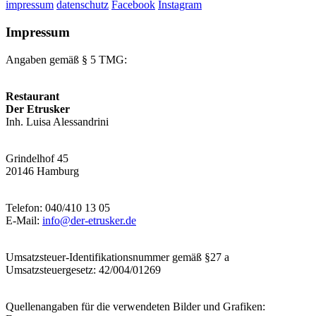
impressum
datenschutz
Facebook
Instagram
Impressum
Angaben gemäß § 5 TMG:
Restaurant
Der Etrusker
Inh. Luisa Alessandrini
Grindelhof 45
20146 Hamburg
Telefon: 040/410 13 05
E-Mail:
info@der-etrusker.de
Umsatzsteuer-Identifikationsnummer gemäß §27 a
Umsatzsteuergesetz: 42/004/01269
Quellenangaben für die verwendeten Bilder und Grafiken: