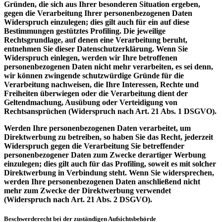
Gründen, die sich aus Ihrer besonderen Situation ergeben,
gegen die Verarbeitung Ihrer personenbezogenen Daten
Widerspruch einzulegen; dies gilt auch für ein auf diese
Bestimmungen gestütztes Profiling. Die jeweilige
Rechtsgrundlage, auf denen eine Verarbeitung beruht,
entnehmen Sie dieser Datenschutzerklärung. Wenn Sie
Widerspruch einlegen, werden wir Ihre betroffenen
personenbezogenen Daten nicht mehr verarbeiten, es sei denn,
wir können zwingende schutzwürdige Gründe für die
Verarbeitung nachweisen, die Ihre Interessen, Rechte und
Freiheiten überwiegen oder die Verarbeitung dient der
Geltendmachung, Ausübung oder Verteidigung von
Rechtsansprüchen (Widerspruch nach Art. 21 Abs. 1 DSGVO).
Werden Ihre personenbezogenen Daten verarbeitet, um
Direktwerbung zu betreiben, so haben Sie das Recht, jederzeit
Widerspruch gegen die Verarbeitung Sie betreffender
personenbezogener Daten zum Zwecke derartiger Werbung
einzulegen; dies gilt auch für das Profiling, soweit es mit solcher
Direktwerbung in Verbindung steht. Wenn Sie widersprechen,
werden Ihre personenbezogenen Daten anschließend nicht
mehr zum Zwecke der Direktwerbung verwendet
(Widerspruch nach Art. 21 Abs. 2 DSGVO).
Beschwerderecht bei der zuständigen Aufsichtsbehörde