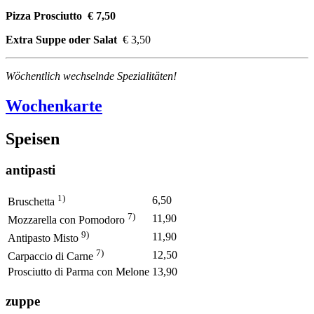
Pizza Prosciutto € 7,50
Extra Suppe oder Salat
€ 3,50
Wöchentlich wechselnde Spezialitäten!
Wochenkarte
Speisen
antipasti
1)
6,50
Bruschetta
7)
11,90
Mozzarella con Pomodoro
9)
11,90
Antipasto Misto
7)
12,50
Carpaccio di Carne
Prosciutto di Parma con Melone
13,90
zuppe