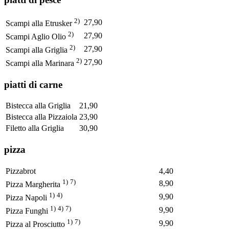
2)
27,90
Scampi alla Etrusker
2)
27,90
Scampi Aglio Olio
2)
27,90
Scampi alla Griglia
2)
27,90
Scampi alla Marinara
piatti di carne
Bistecca alla Griglia
21,90
Bistecca alla Pizzaiola
23,90
Filetto alla Griglia
30,90
pizza
Pizzabrot
4,40
1)
7)
8,90
Pizza Margherita
1)
4)
9,90
Pizza Napoli
1)
4)
7)
9,90
Pizza Funghi
1)
7)
9,90
Pizza al Prosciutto