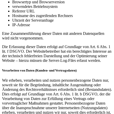
Browsertyp und Browserversion
verwendetes Betriebssystem
Referrer URL
Hostname des zugreifenden Rechners
Uhrzeit der Serveranfrage
IP-Adresse
Eine Zusammenführung dieser Daten mit anderen Datenquellen
wird nicht vorgenommen.
Die Erfassung dieser Daten erfolgt auf Grundlage von Art. 6 Abs. 1
lit. f DSGVO. Der Websitebetreiber hat ein berechtigtes Interesse an
der technisch fehlerfreien Darstellung und der Optimierung seiner
Website – hierzu müssen die Server-Log-Files erfasst werden.
Verarbeiten von Daten (Kunden- und Vertragsdaten)
Wir erheben, verarbeiten und nutzen personenbezogene Daten nur,
soweit sie für die Begründung, inhaltliche Ausgestaltung oder
Änderung des Rechtsverhältnisses erforderlich sind (Bestandsdaten).
Dies erfolgt auf Grundlage von Art. 6 Abs. 1 lit. b DSGVO, der die
Verarbeitung von Daten zur Erfüllung eines Vertrags oder
vorvertraglicher Maßnahmen gestattet. Personenbezogene Daten
über die Inanspruchnahme unserer Internetseiten (Nutzungsdaten)
erheben, verarbeiten und nutzen wir nur, soweit dies erforderlich ist,