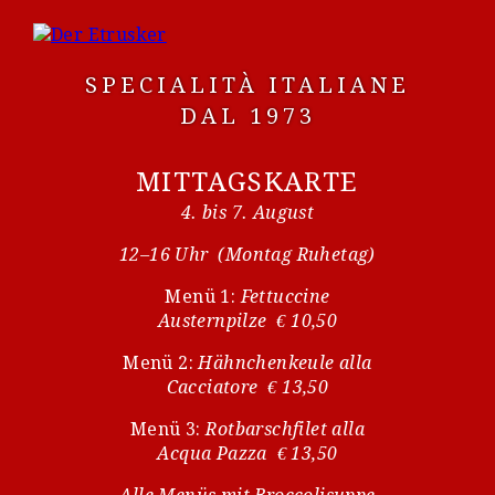
SPECIALITÀ ITALIANE
DAL 1973
MITTAGSKARTE
4. bis 7. August
12–16 Uhr (Montag Ruhetag)
Menü 1:
Fettuccine
Austernpilze € 10,50
Menü 2:
Hähnchenkeule alla
Cacciatore € 13,50
Menü 3:
Rotbarschfilet alla
Acqua Pazza € 13,50