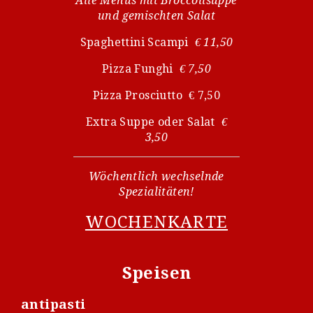
Alle Menüs mit Broccolisuppe
und gemischten Salat
Spaghettini Scampi
€ 11,50
Pizza Funghi
€ 7,50
Pizza Prosciutto € 7,50
Extra Suppe oder Salat
€
3,50
Wöchentlich wechselnde
Spezialitäten!
WOCHENKARTE
Speisen
antipasti