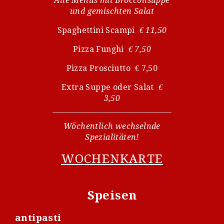
Alle Menüs mit Broccolisuppe
und gemischten Salat
Spaghettini Scampi
€ 11,50
Pizza Funghi
€ 7,50
Pizza Prosciutto € 7,50
Extra Suppe oder Salat
€
3,50
Wöchentlich wechselnde
Spezialitäten!
WOCHENKARTE
Speisen
antipasti