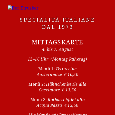
SPECIALITÀ ITALIANE
DAL 1973
MITTAGSKARTE
4. bis 7. August
12–16 Uhr (Montag Ruhetag)
Menü 1:
Fettuccine
Austernpilze € 10,50
Menü 2:
Hähnchenkeule alla
Cacciatore € 13,50
Menü 3:
Rotbarschfilet alla
Acqua Pazza € 13,50