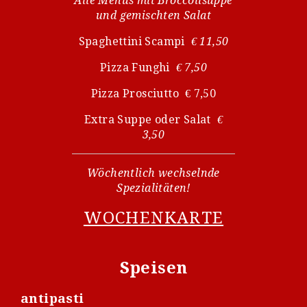
Alle Menüs mit Broccolisuppe
und gemischten Salat
Spaghettini Scampi
€ 11,50
Pizza Funghi
€ 7,50
Pizza Prosciutto € 7,50
Extra Suppe oder Salat
€
3,50
Wöchentlich wechselnde
Spezialitäten!
WOCHENKARTE
Speisen
antipasti