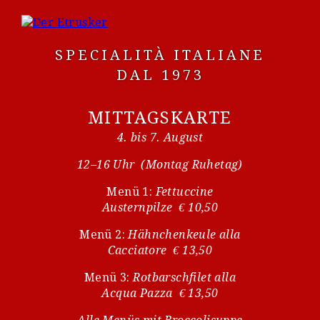
SPECIALITÀ ITALIANE
DAL 1973
MITTAGSKARTE
4. bis 7. August
12–16 Uhr (Montag Ruhetag)
Menü 1:
Fettuccine
Austernpilze € 10,50
Menü 2:
Hähnchenkeule alla
Cacciatore € 13,50
Menü 3:
Rotbarschfilet alla
Acqua Pazza € 13,50