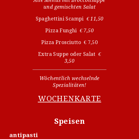
Alle Menüs mit Broccolisuppe
und gemischten Salat
Spaghettini Scampi
€ 11,50
Pizza Funghi
€ 7,50
Pizza Prosciutto € 7,50
Extra Suppe oder Salat
€
3,50
Wöchentlich wechselnde
Spezialitäten!
WOCHENKARTE
Speisen
antipasti