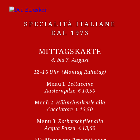
SPECIALITÀ ITALIANE
DAL 1973
MITTAGSKARTE
4. bis 7. August
12–16 Uhr (Montag Ruhetag)
Menü 1:
Fettuccine
Austernpilze € 10,50
Menü 2:
Hähnchenkeule alla
Cacciatore € 13,50
Menü 3:
Rotbarschfilet alla
Acqua Pazza € 13,50