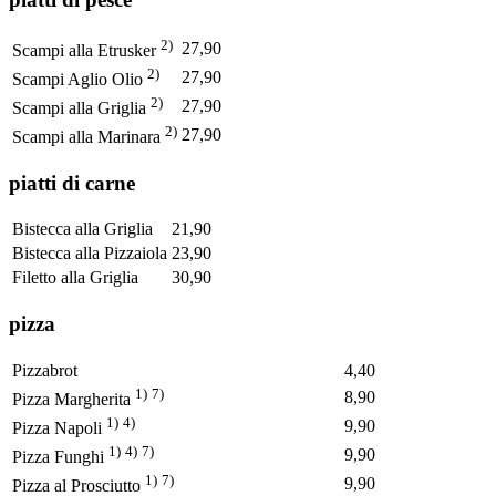
2)
27,90
Scampi alla Etrusker
2)
27,90
Scampi Aglio Olio
2)
27,90
Scampi alla Griglia
2)
27,90
Scampi alla Marinara
piatti di carne
Bistecca alla Griglia
21,90
Bistecca alla Pizzaiola
23,90
Filetto alla Griglia
30,90
pizza
Pizzabrot
4,40
1)
7)
8,90
Pizza Margherita
1)
4)
9,90
Pizza Napoli
1)
4)
7)
9,90
Pizza Funghi
1)
7)
9,90
Pizza al Prosciutto