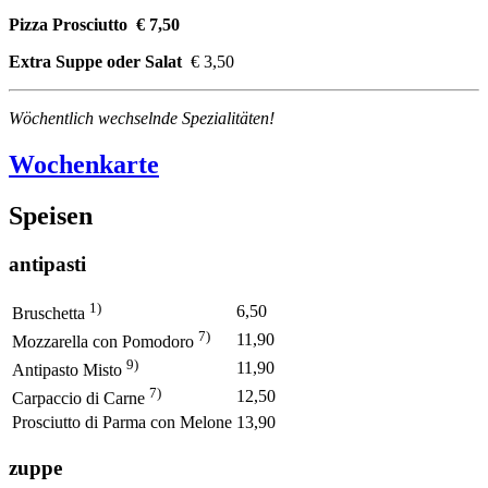
Pizza Prosciutto € 7,50
Extra Suppe oder Salat
€ 3,50
Wöchentlich wechselnde Spezialitäten!
Wochenkarte
Speisen
antipasti
1)
6,50
Bruschetta
7)
11,90
Mozzarella con Pomodoro
9)
11,90
Antipasto Misto
7)
12,50
Carpaccio di Carne
Prosciutto di Parma con Melone
13,90
zuppe