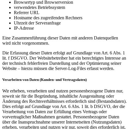
Browsertyp und Browserversion
verwendetes Betriebssystem
Referrer URL
Hostname des zugreifenden Rechners
Uhrzeit der Serveranfrage
IP-Adresse
Eine Zusammenführung dieser Daten mit anderen Datenquellen
wird nicht vorgenommen.
Die Erfassung dieser Daten erfolgt auf Grundlage von Art. 6 Abs. 1
lit. f DSGVO. Der Websitebetreiber hat ein berechtigtes Interesse an
der technisch fehlerfreien Darstellung und der Optimierung seiner
Website – hierzu müssen die Server-Log-Files erfasst werden.
Verarbeiten von Daten (Kunden- und Vertragsdaten)
Wir erheben, verarbeiten und nutzen personenbezogene Daten nur,
soweit sie für die Begründung, inhaltliche Ausgestaltung oder
Änderung des Rechtsverhältnisses erforderlich sind (Bestandsdaten).
Dies erfolgt auf Grundlage von Art. 6 Abs. 1 lit. b DSGVO, der die
Verarbeitung von Daten zur Erfüllung eines Vertrags oder
vorvertraglicher Maßnahmen gestattet. Personenbezogene Daten
über die Inanspruchnahme unserer Internetseiten (Nutzungsdaten)
erheben, verarbeiten und nutzen wir nur, soweit dies erforderlich ist,