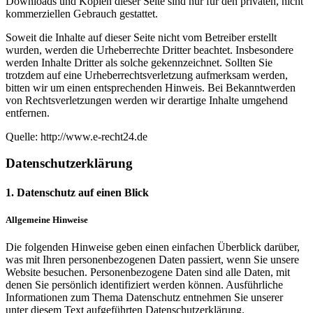
Downloads und Kopien dieser Seite sind nur für den privaten, nicht
kommerziellen Gebrauch gestattet.
Soweit die Inhalte auf dieser Seite nicht vom Betreiber erstellt
wurden, werden die Urheberrechte Dritter beachtet. Insbesondere
werden Inhalte Dritter als solche gekennzeichnet. Sollten Sie
trotzdem auf eine Urheberrechtsverletzung aufmerksam werden,
bitten wir um einen entsprechenden Hinweis. Bei Bekanntwerden
von Rechtsverletzungen werden wir derartige Inhalte umgehend
entfernen.
Quelle: http://www.e-recht24.de
Datenschutzerklärung
1. Datenschutz auf einen Blick
Allgemeine Hinweise
Die folgenden Hinweise geben einen einfachen Überblick darüber,
was mit Ihren personenbezogenen Daten passiert, wenn Sie unsere
Website besuchen. Personenbezogene Daten sind alle Daten, mit
denen Sie persönlich identifiziert werden können. Ausführliche
Informationen zum Thema Datenschutz entnehmen Sie unserer
unter diesem Text aufgeführten Datenschutzerklärung.