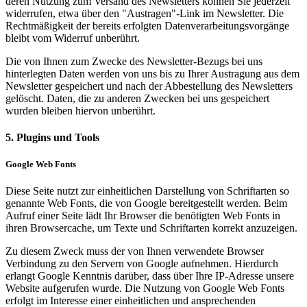
deren Nutzung zum Versand des Newsletters können Sie jederzeit
widerrufen, etwa über den "Austragen"-Link im Newsletter. Die
Rechtmäßigkeit der bereits erfolgten Datenverarbeitungsvorgänge
bleibt vom Widerruf unberührt.
Die von Ihnen zum Zwecke des Newsletter-Bezugs bei uns
hinterlegten Daten werden von uns bis zu Ihrer Austragung aus dem
Newsletter gespeichert und nach der Abbestellung des Newsletters
gelöscht. Daten, die zu anderen Zwecken bei uns gespeichert
wurden bleiben hiervon unberührt.
5. Plugins und Tools
Google Web Fonts
Diese Seite nutzt zur einheitlichen Darstellung von Schriftarten so
genannte Web Fonts, die von Google bereitgestellt werden. Beim
Aufruf einer Seite lädt Ihr Browser die benötigten Web Fonts in
ihren Browsercache, um Texte und Schriftarten korrekt anzuzeigen.
Zu diesem Zweck muss der von Ihnen verwendete Browser
Verbindung zu den Servern von Google aufnehmen. Hierdurch
erlangt Google Kenntnis darüber, dass über Ihre IP-Adresse unsere
Website aufgerufen wurde. Die Nutzung von Google Web Fonts
erfolgt im Interesse einer einheitlichen und ansprechenden