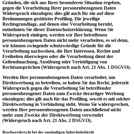
Gründen, die sich aus Ihrer besonderen Situation ergeben,
gegen die Verarbeitung Ihrer personenbezogenen Daten
Widerspruch einzulegen; dies gilt auch für ein auf diese
Bestimmungen gestütztes Profiling. Die jeweilige
Rechtsgrundlage, auf denen eine Verarbeitung beruht,
entnehmen Sie dieser Datenschutzerklärung. Wenn Sie
Widerspruch einlegen, werden wir Ihre betroffenen
personenbezogenen Daten nicht mehr verarbeiten, es sei denn,
wir können zwingende schutzwürdige Gründe für die
Verarbeitung nachweisen, die Ihre Interessen, Rechte und
Freiheiten überwiegen oder die Verarbeitung dient der
Geltendmachung, Ausübung oder Verteidigung von
Rechtsansprüchen (Widerspruch nach Art. 21 Abs. 1 DSGVO).
Werden Ihre personenbezogenen Daten verarbeitet, um
Direktwerbung zu betreiben, so haben Sie das Recht, jederzeit
Widerspruch gegen die Verarbeitung Sie betreffender
personenbezogener Daten zum Zwecke derartiger Werbung
einzulegen; dies gilt auch für das Profiling, soweit es mit solcher
Direktwerbung in Verbindung steht. Wenn Sie widersprechen,
werden Ihre personenbezogenen Daten anschließend nicht
mehr zum Zwecke der Direktwerbung verwendet
(Widerspruch nach Art. 21 Abs. 2 DSGVO).
Beschwerderecht bei der zuständigen Aufsichtsbehörde