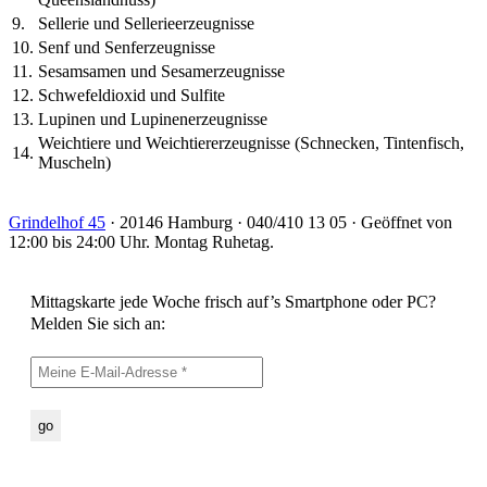
9.
Sellerie und Sellerieerzeugnisse
10.
Senf und Senferzeugnisse
11.
Sesamsamen und Sesamerzeugnisse
12.
Schwefeldioxid und Sulfite
13.
Lupinen und Lupinenerzeugnisse
Weichtiere und Weichtiererzeugnisse (Schnecken, Tintenfisch,
14.
Muscheln)
Grindelhof 45
· 20146 Hamburg · 040/410 13 05 · Geöffnet von
12:00 bis 24:00 Uhr. Montag Ruhetag.
Mittagskarte jede Woche frisch auf’s Smartphone oder PC?
Melden Sie sich an: