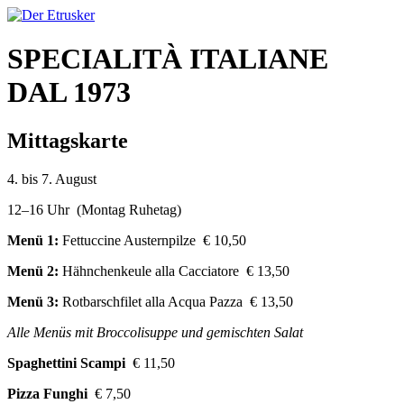
SPECIALITÀ ITALIANE
DAL 1973
Mittagskarte
4. bis 7. August
12–16 Uhr (Montag Ruhetag)
Menü 1:
Fettuccine Austernpilze € 10,50
Menü 2:
Hähnchenkeule alla Cacciatore € 13,50
Menü 3:
Rotbarschfilet alla Acqua Pazza € 13,50
Alle Menüs mit Broccolisuppe und gemischten Salat
Spaghettini Scampi
€ 11,50
Pizza Funghi
€ 7,50