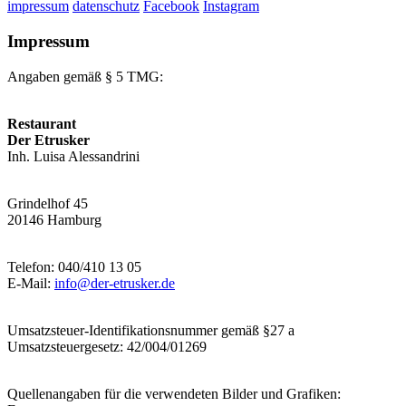
impressum
datenschutz
Facebook
Instagram
Impressum
Angaben gemäß § 5 TMG:
Restaurant
Der Etrusker
Inh. Luisa Alessandrini
Grindelhof 45
20146 Hamburg
Telefon: 040/410 13 05
E-Mail:
info@der-etrusker.de
Umsatzsteuer-Identifikationsnummer gemäß §27 a
Umsatzsteuergesetz: 42/004/01269
Quellenangaben für die verwendeten Bilder und Grafiken: