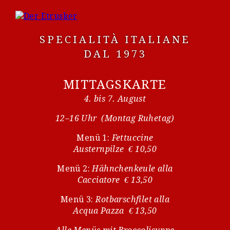
SPECIALITÀ ITALIANE
DAL 1973
MITTAGSKARTE
4. bis 7. August
12–16 Uhr (Montag Ruhetag)
Menü 1:
Fettuccine
Austernpilze € 10,50
Menü 2:
Hähnchenkeule alla
Cacciatore € 13,50
Menü 3:
Rotbarschfilet alla
Acqua Pazza € 13,50