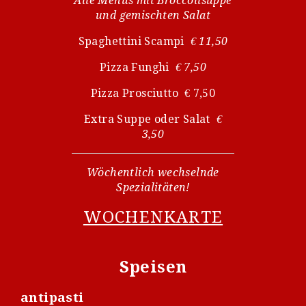
Alle Menüs mit Broccolisuppe
und gemischten Salat
Spaghettini Scampi
€ 11,50
Pizza Funghi
€ 7,50
Pizza Prosciutto € 7,50
Extra Suppe oder Salat
€
3,50
Wöchentlich wechselnde
Spezialitäten!
WOCHENKARTE
Speisen
antipasti