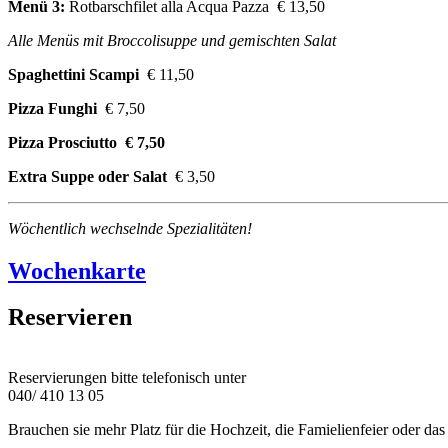
Menü 3:
Rotbarschfilet alla Acqua Pazza € 13,50
Alle Menüs mit Broccolisuppe und gemischten Salat
Spaghettini Scampi
€ 11,50
Pizza Funghi
€ 7,50
Pizza Prosciutto € 7,50
Extra Suppe oder Salat
€ 3,50
Wöchentlich wechselnde Spezialitäten!
Wochenkarte
Reservieren
Reservierungen bitte telefonisch unter
040/ 410 13 05
Brauchen sie mehr Platz für die Hochzeit, die Famielienfeier oder da