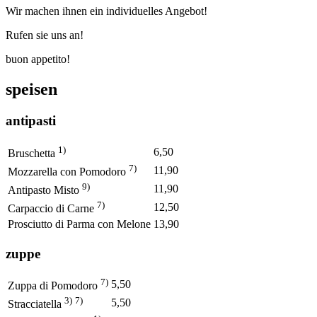
Wir machen ihnen ein individuelles Angebot!
Rufen sie uns an!
buon appetito!
speisen
antipasti
1)
6,50
Bruschetta
7)
11,90
Mozzarella con Pomodoro
9)
11,90
Antipasto Misto
7)
12,50
Carpaccio di Carne
Prosciutto di Parma con Melone
13,90
zuppe
7)
5,50
Zuppa di Pomodoro
3)
7)
5,50
Stracciatella