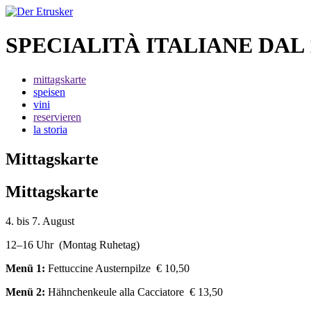
SPECIALITÀ ITALIANE DAL 
mittagskarte
speisen
vini
reservieren
la storia
Mittagskarte
Mittagskarte
4. bis 7. August
12–16 Uhr (Montag Ruhetag)
Menü 1:
Fettuccine Austernpilze € 10,50
Menü 2:
Hähnchenkeule alla Cacciatore € 13,50