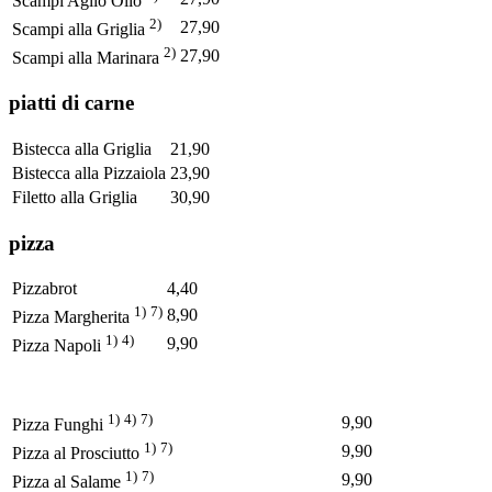
Scampi Aglio Olio
2)
27,90
Scampi alla Griglia
2)
27,90
Scampi alla Marinara
piatti di carne
Bistecca alla Griglia
21,90
Bistecca alla Pizzaiola
23,90
Filetto alla Griglia
30,90
pizza
Pizzabrot
4,40
1)
7)
8,90
Pizza Margherita
1)
4)
9,90
Pizza Napoli
1)
4)
7)
9,90
Pizza Funghi
1)
7)
9,90
Pizza al Prosciutto
1)
7)
9,90
Pizza al Salame