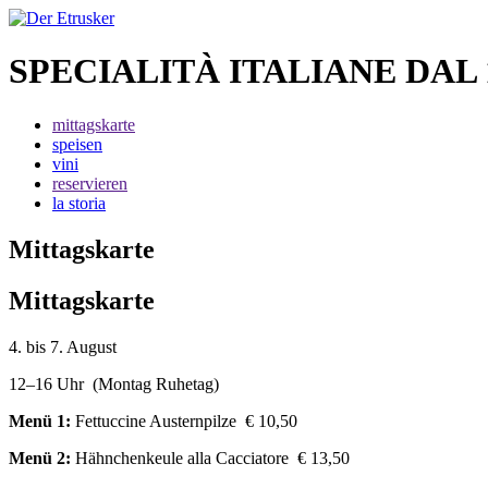
SPECIALITÀ ITALIANE DAL 
mittagskarte
speisen
vini
reservieren
la storia
Mittagskarte
Mittagskarte
4. bis 7. August
12–16 Uhr (Montag Ruhetag)
Menü 1:
Fettuccine Austernpilze € 10,50
Menü 2:
Hähnchenkeule alla Cacciatore € 13,50