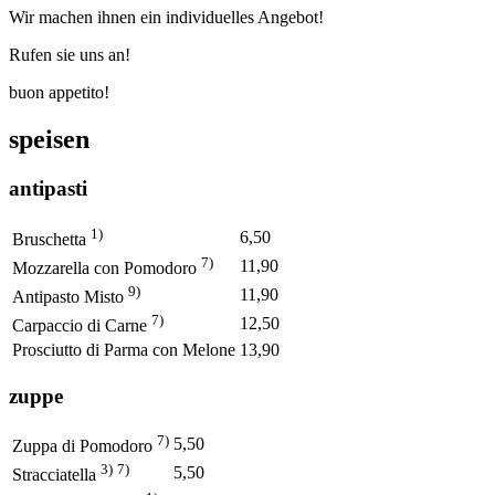
Wir machen ihnen ein individuelles Angebot!
Rufen sie uns an!
buon appetito!
speisen
antipasti
1)
6,50
Bruschetta
7)
11,90
Mozzarella con Pomodoro
9)
11,90
Antipasto Misto
7)
12,50
Carpaccio di Carne
Prosciutto di Parma con Melone
13,90
zuppe
7)
5,50
Zuppa di Pomodoro
3)
7)
5,50
Stracciatella