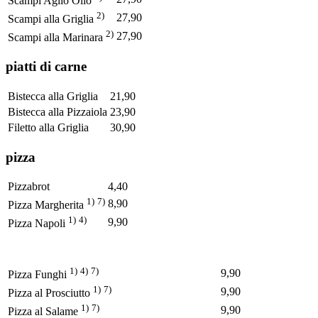
Scampi Aglio Olio
2)
27,90
Scampi alla Griglia
2)
27,90
Scampi alla Marinara
piatti di carne
Bistecca alla Griglia
21,90
Bistecca alla Pizzaiola
23,90
Filetto alla Griglia
30,90
pizza
Pizzabrot
4,40
1)
7)
8,90
Pizza Margherita
1)
4)
9,90
Pizza Napoli
1)
4)
7)
9,90
Pizza Funghi
1)
7)
9,90
Pizza al Prosciutto
1)
7)
9,90
Pizza al Salame