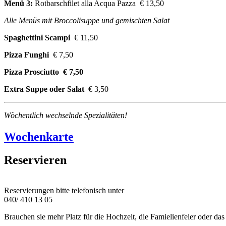
Menü 3:
Rotbarschfilet alla Acqua Pazza € 13,50
Alle Menüs mit Broccolisuppe und gemischten Salat
Spaghettini Scampi
€ 11,50
Pizza Funghi
€ 7,50
Pizza Prosciutto € 7,50
Extra Suppe oder Salat
€ 3,50
Wöchentlich wechselnde Spezialitäten!
Wochenkarte
Reservieren
Reservierungen bitte telefonisch unter
040/ 410 13 05
Brauchen sie mehr Platz für die Hochzeit, die Famielienfeier oder da