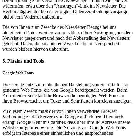
deren Nutzung zum Versand des Newsletters können Sie jederzeit
widerrufen, etwa über den "Austragen"-Link im Newsletter. Die
Rechtmäßigkeit der bereits erfolgten Datenverarbeitungsvorgänge
bleibt vom Widerruf unberührt.
Die von Ihnen zum Zwecke des Newsletter-Bezugs bei uns
hinterlegten Daten werden von uns bis zu Ihrer Austragung aus dem
Newsletter gespeichert und nach der Abbestellung des Newsletters
gelöscht. Daten, die zu anderen Zwecken bei uns gespeichert
wurden bleiben hiervon unberührt.
5. Plugins und Tools
Google Web Fonts
Diese Seite nutzt zur einheitlichen Darstellung von Schriftarten so
genannte Web Fonts, die von Google bereitgestellt werden. Beim
Aufruf einer Seite lädt Ihr Browser die benötigten Web Fonts in
ihren Browsercache, um Texte und Schriftarten korrekt anzuzeigen.
Zu diesem Zweck muss der von Ihnen verwendete Browser
Verbindung zu den Servern von Google aufnehmen. Hierdurch
erlangt Google Kenntnis darüber, dass über Ihre IP-Adresse unsere
Website aufgerufen wurde. Die Nutzung von Google Web Fonts
erfolgt im Interesse einer einheitlichen und ansprechenden