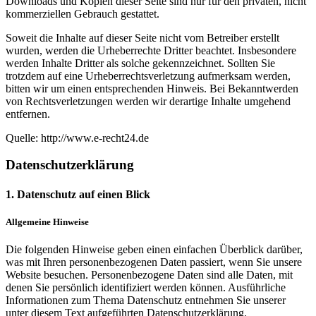
Downloads und Kopien dieser Seite sind nur für den privaten, nicht
kommerziellen Gebrauch gestattet.
Soweit die Inhalte auf dieser Seite nicht vom Betreiber erstellt
wurden, werden die Urheberrechte Dritter beachtet. Insbesondere
werden Inhalte Dritter als solche gekennzeichnet. Sollten Sie
trotzdem auf eine Urheberrechtsverletzung aufmerksam werden,
bitten wir um einen entsprechenden Hinweis. Bei Bekanntwerden
von Rechtsverletzungen werden wir derartige Inhalte umgehend
entfernen.
Quelle: http://www.e-recht24.de
Datenschutzerklärung
1. Datenschutz auf einen Blick
Allgemeine Hinweise
Die folgenden Hinweise geben einen einfachen Überblick darüber,
was mit Ihren personenbezogenen Daten passiert, wenn Sie unsere
Website besuchen. Personenbezogene Daten sind alle Daten, mit
denen Sie persönlich identifiziert werden können. Ausführliche
Informationen zum Thema Datenschutz entnehmen Sie unserer
unter diesem Text aufgeführten Datenschutzerklärung.