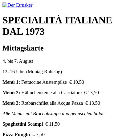
SPECIALITÀ ITALIANE
DAL 1973
Mittagskarte
4. bis 7. August
12–16 Uhr (Montag Ruhetag)
Menü 1:
Fettuccine Austernpilze € 10,50
Menü 2:
Hähnchenkeule alla Cacciatore € 13,50
Menü 3:
Rotbarschfilet alla Acqua Pazza € 13,50
Alle Menüs mit Broccolisuppe und gemischten Salat
Spaghettini Scampi
€ 11,50
Pizza Funghi
€ 7,50