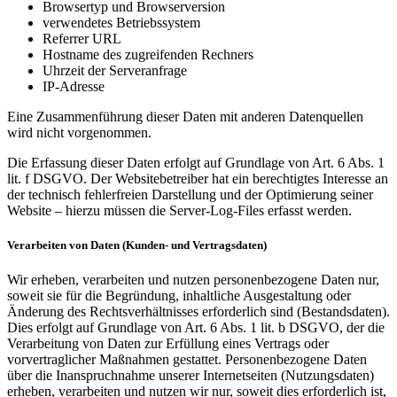
Browsertyp und Browserversion
verwendetes Betriebssystem
Referrer URL
Hostname des zugreifenden Rechners
Uhrzeit der Serveranfrage
IP-Adresse
Eine Zusammenführung dieser Daten mit anderen Datenquellen
wird nicht vorgenommen.
Die Erfassung dieser Daten erfolgt auf Grundlage von Art. 6 Abs. 1
lit. f DSGVO. Der Websitebetreiber hat ein berechtigtes Interesse an
der technisch fehlerfreien Darstellung und der Optimierung seiner
Website – hierzu müssen die Server-Log-Files erfasst werden.
Verarbeiten von Daten (Kunden- und Vertragsdaten)
Wir erheben, verarbeiten und nutzen personenbezogene Daten nur,
soweit sie für die Begründung, inhaltliche Ausgestaltung oder
Änderung des Rechtsverhältnisses erforderlich sind (Bestandsdaten).
Dies erfolgt auf Grundlage von Art. 6 Abs. 1 lit. b DSGVO, der die
Verarbeitung von Daten zur Erfüllung eines Vertrags oder
vorvertraglicher Maßnahmen gestattet. Personenbezogene Daten
über die Inanspruchnahme unserer Internetseiten (Nutzungsdaten)
erheben, verarbeiten und nutzen wir nur, soweit dies erforderlich ist,