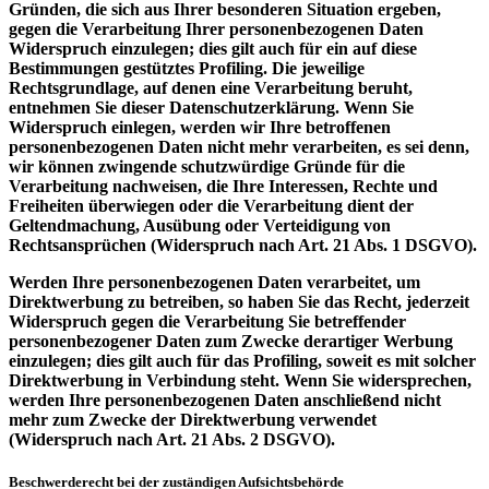
Gründen, die sich aus Ihrer besonderen Situation ergeben,
gegen die Verarbeitung Ihrer personenbezogenen Daten
Widerspruch einzulegen; dies gilt auch für ein auf diese
Bestimmungen gestütztes Profiling. Die jeweilige
Rechtsgrundlage, auf denen eine Verarbeitung beruht,
entnehmen Sie dieser Datenschutzerklärung. Wenn Sie
Widerspruch einlegen, werden wir Ihre betroffenen
personenbezogenen Daten nicht mehr verarbeiten, es sei denn,
wir können zwingende schutzwürdige Gründe für die
Verarbeitung nachweisen, die Ihre Interessen, Rechte und
Freiheiten überwiegen oder die Verarbeitung dient der
Geltendmachung, Ausübung oder Verteidigung von
Rechtsansprüchen (Widerspruch nach Art. 21 Abs. 1 DSGVO).
Werden Ihre personenbezogenen Daten verarbeitet, um
Direktwerbung zu betreiben, so haben Sie das Recht, jederzeit
Widerspruch gegen die Verarbeitung Sie betreffender
personenbezogener Daten zum Zwecke derartiger Werbung
einzulegen; dies gilt auch für das Profiling, soweit es mit solcher
Direktwerbung in Verbindung steht. Wenn Sie widersprechen,
werden Ihre personenbezogenen Daten anschließend nicht
mehr zum Zwecke der Direktwerbung verwendet
(Widerspruch nach Art. 21 Abs. 2 DSGVO).
Beschwerderecht bei der zuständigen Aufsichtsbehörde