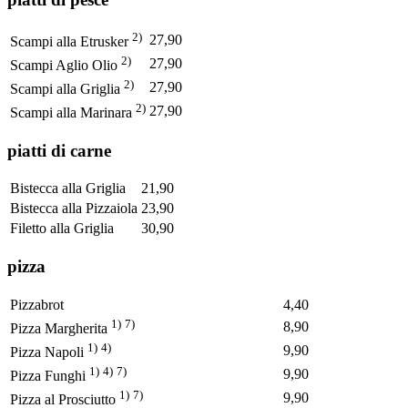
2)
27,90
Scampi alla Etrusker
2)
27,90
Scampi Aglio Olio
2)
27,90
Scampi alla Griglia
2)
27,90
Scampi alla Marinara
piatti di carne
Bistecca alla Griglia
21,90
Bistecca alla Pizzaiola
23,90
Filetto alla Griglia
30,90
pizza
Pizzabrot
4,40
1)
7)
8,90
Pizza Margherita
1)
4)
9,90
Pizza Napoli
1)
4)
7)
9,90
Pizza Funghi
1)
7)
9,90
Pizza al Prosciutto