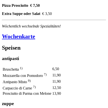
Pizza Prosciutto € 7,50
Extra Suppe oder Salat
€ 3,50
Wöchentlich wechselnde Spezialitäten!
Wochenkarte
Speisen
antipasti
1)
6,50
Bruschetta
7)
11,90
Mozzarella con Pomodoro
9)
11,90
Antipasto Misto
7)
12,50
Carpaccio di Carne
Prosciutto di Parma con Melone
13,90
zuppe