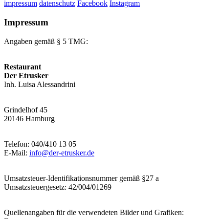
impressum
datenschutz
Facebook
Instagram
Impressum
Angaben gemäß § 5 TMG:
Restaurant
Der Etrusker
Inh. Luisa Alessandrini
Grindelhof 45
20146 Hamburg
Telefon: 040/410 13 05
E-Mail:
info@der-etrusker.de
Umsatzsteuer-Identifikationsnummer gemäß §27 a
Umsatzsteuergesetz: 42/004/01269
Quellenangaben für die verwendeten Bilder und Grafiken: