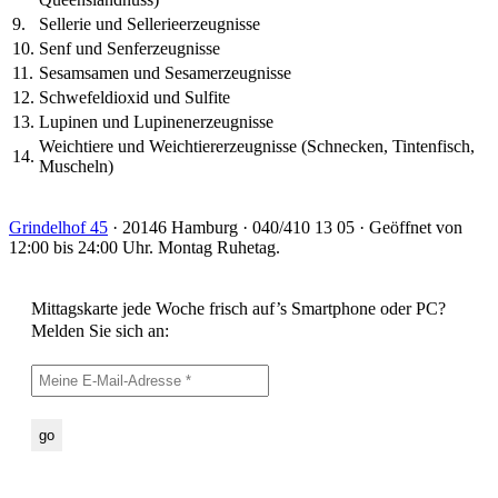
9.
Sellerie und Sellerieerzeugnisse
10.
Senf und Senferzeugnisse
11.
Sesamsamen und Sesamerzeugnisse
12.
Schwefeldioxid und Sulfite
13.
Lupinen und Lupinenerzeugnisse
Weichtiere und Weichtiererzeugnisse (Schnecken, Tintenfisch,
14.
Muscheln)
Grindelhof 45
· 20146 Hamburg · 040/410 13 05 · Geöffnet von
12:00 bis 24:00 Uhr. Montag Ruhetag.
Mittagskarte jede Woche frisch auf’s Smartphone oder PC?
Melden Sie sich an: