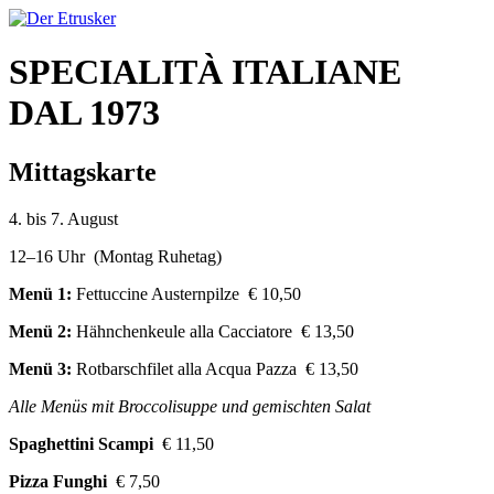
SPECIALITÀ ITALIANE
DAL 1973
Mittagskarte
4. bis 7. August
12–16 Uhr (Montag Ruhetag)
Menü 1:
Fettuccine Austernpilze € 10,50
Menü 2:
Hähnchenkeule alla Cacciatore € 13,50
Menü 3:
Rotbarschfilet alla Acqua Pazza € 13,50
Alle Menüs mit Broccolisuppe und gemischten Salat
Spaghettini Scampi
€ 11,50
Pizza Funghi
€ 7,50