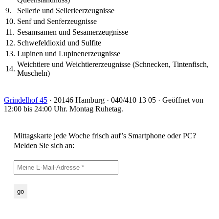
9.
Sellerie und Sellerieerzeugnisse
10.
Senf und Senferzeugnisse
11.
Sesamsamen und Sesamerzeugnisse
12.
Schwefeldioxid und Sulfite
13.
Lupinen und Lupinenerzeugnisse
Weichtiere und Weichtiererzeugnisse (Schnecken, Tintenfisch,
14.
Muscheln)
Grindelhof 45
· 20146 Hamburg · 040/410 13 05 · Geöffnet von
12:00 bis 24:00 Uhr. Montag Ruhetag.
Mittagskarte jede Woche frisch auf’s Smartphone oder PC?
Melden Sie sich an: