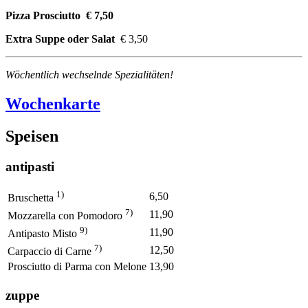
Pizza Prosciutto € 7,50
Extra Suppe oder Salat
€ 3,50
Wöchentlich wechselnde Spezialitäten!
Wochenkarte
Speisen
antipasti
1)
6,50
Bruschetta
7)
11,90
Mozzarella con Pomodoro
9)
11,90
Antipasto Misto
7)
12,50
Carpaccio di Carne
Prosciutto di Parma con Melone
13,90
zuppe