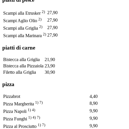
2)
27,90
Scampi alla Etrusker
2)
27,90
Scampi Aglio Olio
2)
27,90
Scampi alla Griglia
2)
27,90
Scampi alla Marinara
piatti di carne
Bistecca alla Griglia
21,90
Bistecca alla Pizzaiola
23,90
Filetto alla Griglia
30,90
pizza
Pizzabrot
4,40
1)
7)
8,90
Pizza Margherita
1)
4)
9,90
Pizza Napoli
1)
4)
7)
9,90
Pizza Funghi
1)
7)
9,90
Pizza al Prosciutto