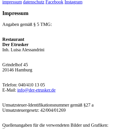
impressum
datenschutz
Facebook
Instagram
Impressum
Angaben gemäß § 5 TMG:
Restaurant
Der Etrusker
Inh. Luisa Alessandrini
Grindelhof 45
20146 Hamburg
Telefon: 040/410 13 05
E-Mail:
info@der-etrusker.de
Umsatzsteuer-Identifikationsnummer gemäß §27 a
Umsatzsteuergesetz: 42/004/01269
Quellenangaben für die verwendeten Bilder und Grafiken: