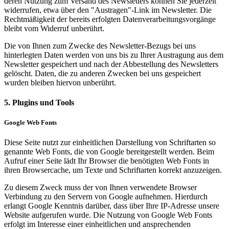
deren Nutzung zum Versand des Newsletters können Sie jederzeit
widerrufen, etwa über den "Austragen"-Link im Newsletter. Die
Rechtmäßigkeit der bereits erfolgten Datenverarbeitungsvorgänge
bleibt vom Widerruf unberührt.
Die von Ihnen zum Zwecke des Newsletter-Bezugs bei uns
hinterlegten Daten werden von uns bis zu Ihrer Austragung aus dem
Newsletter gespeichert und nach der Abbestellung des Newsletters
gelöscht. Daten, die zu anderen Zwecken bei uns gespeichert
wurden bleiben hiervon unberührt.
5. Plugins und Tools
Google Web Fonts
Diese Seite nutzt zur einheitlichen Darstellung von Schriftarten so
genannte Web Fonts, die von Google bereitgestellt werden. Beim
Aufruf einer Seite lädt Ihr Browser die benötigten Web Fonts in
ihren Browsercache, um Texte und Schriftarten korrekt anzuzeigen.
Zu diesem Zweck muss der von Ihnen verwendete Browser
Verbindung zu den Servern von Google aufnehmen. Hierdurch
erlangt Google Kenntnis darüber, dass über Ihre IP-Adresse unsere
Website aufgerufen wurde. Die Nutzung von Google Web Fonts
erfolgt im Interesse einer einheitlichen und ansprechenden