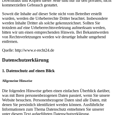
Downloads und Kopien dieser Seite sind nur für den privaten, nicht
kommerziellen Gebrauch gestattet.
Soweit die Inhalte auf dieser Seite nicht vom Betreiber erstellt
wurden, werden die Urheberrechte Dritter beachtet. Insbesondere
werden Inhalte Dritter als solche gekennzeichnet. Sollten Sie
trotzdem auf eine Urheberrechtsverletzung aufmerksam werden,
bitten wir um einen entsprechenden Hinweis. Bei Bekanntwerden
von Rechtsverletzungen werden wir derartige Inhalte umgehend
entfernen.
Quelle: http://www.e-recht24.de
Datenschutzerklärung
1. Datenschutz auf einen Blick
Allgemeine Hinweise
Die folgenden Hinweise geben einen einfachen Überblick darüber,
was mit Ihren personenbezogenen Daten passiert, wenn Sie unsere
Website besuchen. Personenbezogene Daten sind alle Daten, mit
denen Sie persönlich identifiziert werden können. Ausführliche
Informationen zum Thema Datenschutz entnehmen Sie unserer
unter diesem Text aufgeführten Datenschutzerklärung.