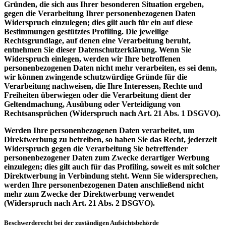
Gründen, die sich aus Ihrer besonderen Situation ergeben,
gegen die Verarbeitung Ihrer personenbezogenen Daten
Widerspruch einzulegen; dies gilt auch für ein auf diese
Bestimmungen gestütztes Profiling. Die jeweilige
Rechtsgrundlage, auf denen eine Verarbeitung beruht,
entnehmen Sie dieser Datenschutzerklärung. Wenn Sie
Widerspruch einlegen, werden wir Ihre betroffenen
personenbezogenen Daten nicht mehr verarbeiten, es sei denn,
wir können zwingende schutzwürdige Gründe für die
Verarbeitung nachweisen, die Ihre Interessen, Rechte und
Freiheiten überwiegen oder die Verarbeitung dient der
Geltendmachung, Ausübung oder Verteidigung von
Rechtsansprüchen (Widerspruch nach Art. 21 Abs. 1 DSGVO).
Werden Ihre personenbezogenen Daten verarbeitet, um
Direktwerbung zu betreiben, so haben Sie das Recht, jederzeit
Widerspruch gegen die Verarbeitung Sie betreffender
personenbezogener Daten zum Zwecke derartiger Werbung
einzulegen; dies gilt auch für das Profiling, soweit es mit solcher
Direktwerbung in Verbindung steht. Wenn Sie widersprechen,
werden Ihre personenbezogenen Daten anschließend nicht
mehr zum Zwecke der Direktwerbung verwendet
(Widerspruch nach Art. 21 Abs. 2 DSGVO).
Beschwerderecht bei der zuständigen Aufsichtsbehörde