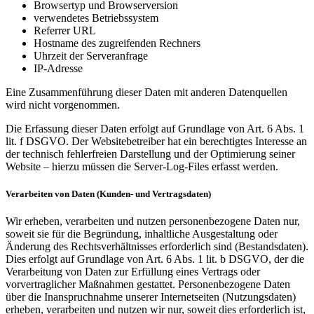
Browsertyp und Browserversion
verwendetes Betriebssystem
Referrer URL
Hostname des zugreifenden Rechners
Uhrzeit der Serveranfrage
IP-Adresse
Eine Zusammenführung dieser Daten mit anderen Datenquellen
wird nicht vorgenommen.
Die Erfassung dieser Daten erfolgt auf Grundlage von Art. 6 Abs. 1
lit. f DSGVO. Der Websitebetreiber hat ein berechtigtes Interesse an
der technisch fehlerfreien Darstellung und der Optimierung seiner
Website – hierzu müssen die Server-Log-Files erfasst werden.
Verarbeiten von Daten (Kunden- und Vertragsdaten)
Wir erheben, verarbeiten und nutzen personenbezogene Daten nur,
soweit sie für die Begründung, inhaltliche Ausgestaltung oder
Änderung des Rechtsverhältnisses erforderlich sind (Bestandsdaten).
Dies erfolgt auf Grundlage von Art. 6 Abs. 1 lit. b DSGVO, der die
Verarbeitung von Daten zur Erfüllung eines Vertrags oder
vorvertraglicher Maßnahmen gestattet. Personenbezogene Daten
über die Inanspruchnahme unserer Internetseiten (Nutzungsdaten)
erheben, verarbeiten und nutzen wir nur, soweit dies erforderlich ist,