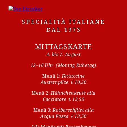
SPECIALITÀ ITALIANE
DAL 1973
MITTAGSKARTE
4. bis 7. August
12–16 Uhr (Montag Ruhetag)
Menü 1:
Fettuccine
Austernpilze € 10,50
Menü 2:
Hähnchenkeule alla
Cacciatore € 13,50
Menü 3:
Rotbarschfilet alla
Acqua Pazza € 13,50