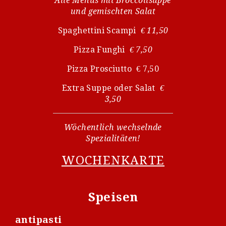
Alle Menüs mit Broccolisuppe
und gemischten Salat
Spaghettini Scampi
€ 11,50
Pizza Funghi
€ 7,50
Pizza Prosciutto € 7,50
Extra Suppe oder Salat
€
3,50
Wöchentlich wechselnde
Spezialitäten!
WOCHENKARTE
Speisen
antipasti