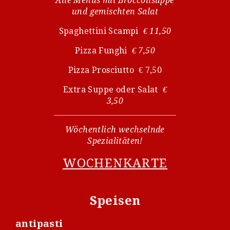
Alle Menüs mit Broccolisuppe
und gemischten Salat
Spaghettini Scampi
€ 11,50
Pizza Funghi
€ 7,50
Pizza Prosciutto € 7,50
Extra Suppe oder Salat
€
3,50
Wöchentlich wechselnde
Spezialitäten!
WOCHENKARTE
Speisen
antipasti