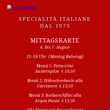
SPECIALITÀ ITALIANE
DAL 1973
MITTAGSKARTE
4. bis 7. August
12–16 Uhr (Montag Ruhetag)
Menü 1:
Fettuccine
Austernpilze € 10,50
Menü 2:
Hähnchenkeule alla
Cacciatore € 13,50
Menü 3:
Rotbarschfilet alla
Acqua Pazza € 13,50