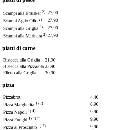
2)
27,90
Scampi alla Etrusker
2)
27,90
Scampi Aglio Olio
2)
27,90
Scampi alla Griglia
2)
27,90
Scampi alla Marinara
piatti di carne
Bistecca alla Griglia
21,90
Bistecca alla Pizzaiola
23,90
Filetto alla Griglia
30,90
pizza
Pizzabrot
4,40
1)
7)
8,90
Pizza Margherita
1)
4)
9,90
Pizza Napoli
1)
4)
7)
9,90
Pizza Funghi
1)
7)
9,90
Pizza al Prosciutto