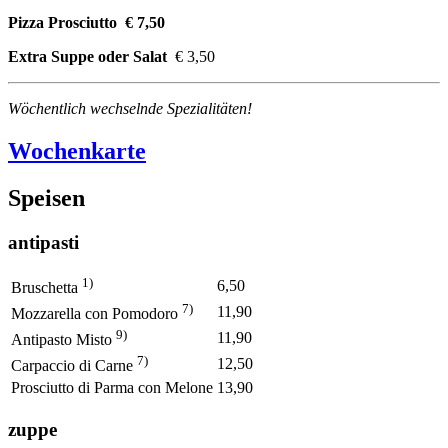
Pizza Prosciutto € 7,50
Extra Suppe oder Salat
€ 3,50
Wöchentlich wechselnde Spezialitäten!
Wochenkarte
Speisen
antipasti
1)
6,50
Bruschetta
7)
11,90
Mozzarella con Pomodoro
9)
11,90
Antipasto Misto
7)
12,50
Carpaccio di Carne
Prosciutto di Parma con Melone
13,90
zuppe