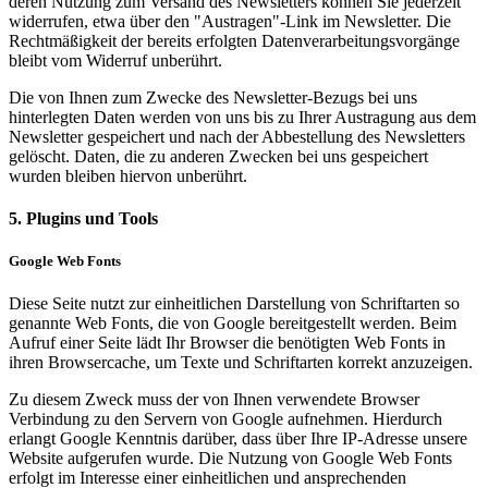
deren Nutzung zum Versand des Newsletters können Sie jederzeit
widerrufen, etwa über den "Austragen"-Link im Newsletter. Die
Rechtmäßigkeit der bereits erfolgten Datenverarbeitungsvorgänge
bleibt vom Widerruf unberührt.
Die von Ihnen zum Zwecke des Newsletter-Bezugs bei uns
hinterlegten Daten werden von uns bis zu Ihrer Austragung aus dem
Newsletter gespeichert und nach der Abbestellung des Newsletters
gelöscht. Daten, die zu anderen Zwecken bei uns gespeichert
wurden bleiben hiervon unberührt.
5. Plugins und Tools
Google Web Fonts
Diese Seite nutzt zur einheitlichen Darstellung von Schriftarten so
genannte Web Fonts, die von Google bereitgestellt werden. Beim
Aufruf einer Seite lädt Ihr Browser die benötigten Web Fonts in
ihren Browsercache, um Texte und Schriftarten korrekt anzuzeigen.
Zu diesem Zweck muss der von Ihnen verwendete Browser
Verbindung zu den Servern von Google aufnehmen. Hierdurch
erlangt Google Kenntnis darüber, dass über Ihre IP-Adresse unsere
Website aufgerufen wurde. Die Nutzung von Google Web Fonts
erfolgt im Interesse einer einheitlichen und ansprechenden