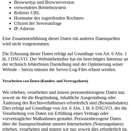
Browsertyp und Browserversion
verwendetes Betriebssystem
Referrer URL
Hostname des zugreifenden Rechners
Uhrzeit der Serveranfrage
IP-Adresse
Eine Zusammenführung dieser Daten mit anderen Datenquellen
wird nicht vorgenommen.
Die Erfassung dieser Daten erfolgt auf Grundlage von Art. 6 Abs. 1
lit. f DSGVO. Der Websitebetreiber hat ein berechtigtes Interesse an
der technisch fehlerfreien Darstellung und der Optimierung seiner
Website – hierzu müssen die Server-Log-Files erfasst werden.
Verarbeiten von Daten (Kunden- und Vertragsdaten)
Wir erheben, verarbeiten und nutzen personenbezogene Daten nur,
soweit sie für die Begründung, inhaltliche Ausgestaltung oder
Änderung des Rechtsverhältnisses erforderlich sind (Bestandsdaten).
Dies erfolgt auf Grundlage von Art. 6 Abs. 1 lit. b DSGVO, der die
Verarbeitung von Daten zur Erfüllung eines Vertrags oder
vorvertraglicher Maßnahmen gestattet. Personenbezogene Daten
über die Inanspruchnahme unserer Internetseiten (Nutzungsdaten)
erheben, verarbeiten und nutzen wir nur, soweit dies erforderlich ist,