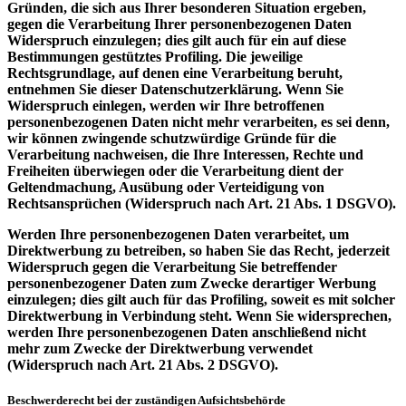
Gründen, die sich aus Ihrer besonderen Situation ergeben,
gegen die Verarbeitung Ihrer personenbezogenen Daten
Widerspruch einzulegen; dies gilt auch für ein auf diese
Bestimmungen gestütztes Profiling. Die jeweilige
Rechtsgrundlage, auf denen eine Verarbeitung beruht,
entnehmen Sie dieser Datenschutzerklärung. Wenn Sie
Widerspruch einlegen, werden wir Ihre betroffenen
personenbezogenen Daten nicht mehr verarbeiten, es sei denn,
wir können zwingende schutzwürdige Gründe für die
Verarbeitung nachweisen, die Ihre Interessen, Rechte und
Freiheiten überwiegen oder die Verarbeitung dient der
Geltendmachung, Ausübung oder Verteidigung von
Rechtsansprüchen (Widerspruch nach Art. 21 Abs. 1 DSGVO).
Werden Ihre personenbezogenen Daten verarbeitet, um
Direktwerbung zu betreiben, so haben Sie das Recht, jederzeit
Widerspruch gegen die Verarbeitung Sie betreffender
personenbezogener Daten zum Zwecke derartiger Werbung
einzulegen; dies gilt auch für das Profiling, soweit es mit solcher
Direktwerbung in Verbindung steht. Wenn Sie widersprechen,
werden Ihre personenbezogenen Daten anschließend nicht
mehr zum Zwecke der Direktwerbung verwendet
(Widerspruch nach Art. 21 Abs. 2 DSGVO).
Beschwerderecht bei der zuständigen Aufsichtsbehörde