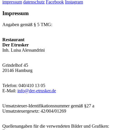
impressum
datenschutz
Facebook
Instagram
Impressum
Angaben gemäß § 5 TMG:
Restaurant
Der Etrusker
Inh. Luisa Alessandrini
Grindelhof 45
20146 Hamburg
Telefon: 040/410 13 05
E-Mail:
info@der-etrusker.de
Umsatzsteuer-Identifikationsnummer gemäß §27 a
Umsatzsteuergesetz: 42/004/01269
Quellenangaben für die verwendeten Bilder und Grafiken: