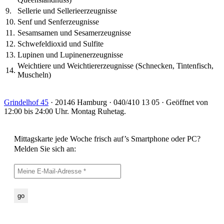
9.
Sellerie und Sellerieerzeugnisse
10.
Senf und Senferzeugnisse
11.
Sesamsamen und Sesamerzeugnisse
12.
Schwefeldioxid und Sulfite
13.
Lupinen und Lupinenerzeugnisse
Weichtiere und Weichtiererzeugnisse (Schnecken, Tintenfisch,
14.
Muscheln)
Grindelhof 45
· 20146 Hamburg · 040/410 13 05 · Geöffnet von
12:00 bis 24:00 Uhr. Montag Ruhetag.
Mittagskarte jede Woche frisch auf’s Smartphone oder PC?
Melden Sie sich an: