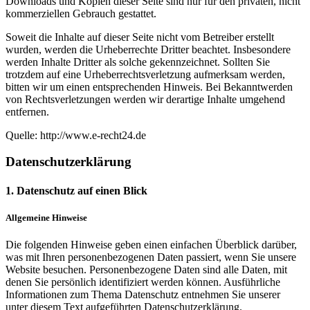
Downloads und Kopien dieser Seite sind nur für den privaten, nicht
kommerziellen Gebrauch gestattet.
Soweit die Inhalte auf dieser Seite nicht vom Betreiber erstellt
wurden, werden die Urheberrechte Dritter beachtet. Insbesondere
werden Inhalte Dritter als solche gekennzeichnet. Sollten Sie
trotzdem auf eine Urheberrechtsverletzung aufmerksam werden,
bitten wir um einen entsprechenden Hinweis. Bei Bekanntwerden
von Rechtsverletzungen werden wir derartige Inhalte umgehend
entfernen.
Quelle: http://www.e-recht24.de
Datenschutzerklärung
1. Datenschutz auf einen Blick
Allgemeine Hinweise
Die folgenden Hinweise geben einen einfachen Überblick darüber,
was mit Ihren personenbezogenen Daten passiert, wenn Sie unsere
Website besuchen. Personenbezogene Daten sind alle Daten, mit
denen Sie persönlich identifiziert werden können. Ausführliche
Informationen zum Thema Datenschutz entnehmen Sie unserer
unter diesem Text aufgeführten Datenschutzerklärung.