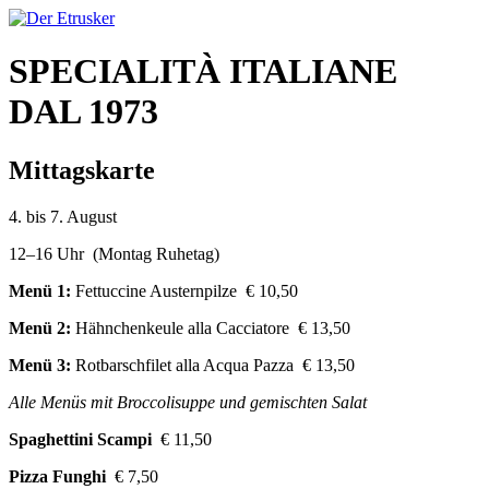
SPECIALITÀ ITALIANE
DAL 1973
Mittagskarte
4. bis 7. August
12–16 Uhr (Montag Ruhetag)
Menü 1:
Fettuccine Austernpilze € 10,50
Menü 2:
Hähnchenkeule alla Cacciatore € 13,50
Menü 3:
Rotbarschfilet alla Acqua Pazza € 13,50
Alle Menüs mit Broccolisuppe und gemischten Salat
Spaghettini Scampi
€ 11,50
Pizza Funghi
€ 7,50