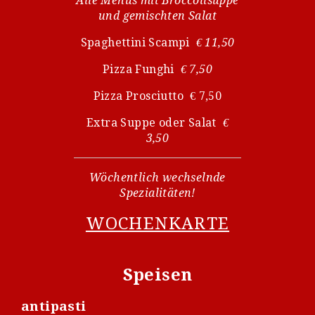
Alle Menüs mit Broccolisuppe
und gemischten Salat
Spaghettini Scampi
€ 11,50
Pizza Funghi
€ 7,50
Pizza Prosciutto € 7,50
Extra Suppe oder Salat
€
3,50
Wöchentlich wechselnde
Spezialitäten!
WOCHENKARTE
Speisen
antipasti