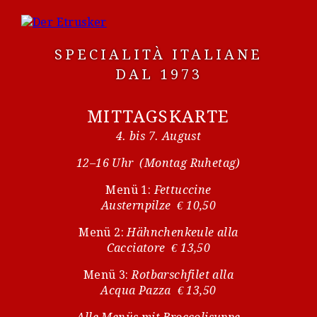
SPECIALITÀ ITALIANE
DAL 1973
MITTAGSKARTE
4. bis 7. August
12–16 Uhr (Montag Ruhetag)
Menü 1:
Fettuccine
Austernpilze € 10,50
Menü 2:
Hähnchenkeule alla
Cacciatore € 13,50
Menü 3:
Rotbarschfilet alla
Acqua Pazza € 13,50