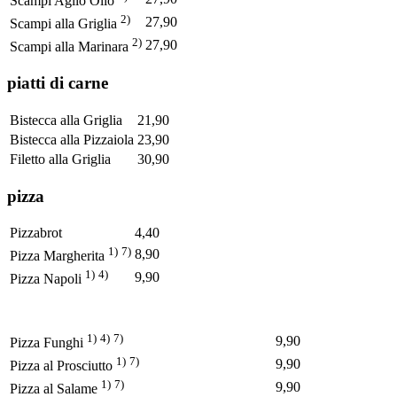
Scampi Aglio Olio
2)
27,90
Scampi alla Griglia
2)
27,90
Scampi alla Marinara
piatti di carne
Bistecca alla Griglia
21,90
Bistecca alla Pizzaiola
23,90
Filetto alla Griglia
30,90
pizza
Pizzabrot
4,40
1)
7)
8,90
Pizza Margherita
1)
4)
9,90
Pizza Napoli
1)
4)
7)
9,90
Pizza Funghi
1)
7)
9,90
Pizza al Prosciutto
1)
7)
9,90
Pizza al Salame