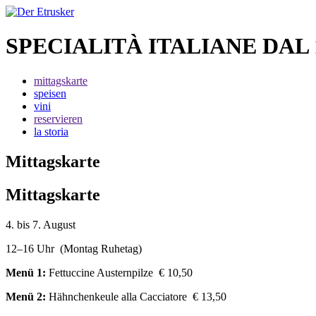
SPECIALITÀ ITALIANE DAL 
mittagskarte
speisen
vini
reservieren
la storia
Mittagskarte
Mittagskarte
4. bis 7. August
12–16 Uhr (Montag Ruhetag)
Menü 1:
Fettuccine Austernpilze € 10,50
Menü 2:
Hähnchenkeule alla Cacciatore € 13,50