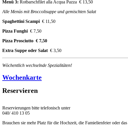
Menü 3:
Rotbarschfilet alla Acqua Pazza € 13,50
Alle Menüs mit Broccolisuppe und gemischten Salat
Spaghettini Scampi
€ 11,50
Pizza Funghi
€ 7,50
Pizza Prosciutto € 7,50
Extra Suppe oder Salat
€ 3,50
Wöchentlich wechselnde Spezialitäten!
Wochenkarte
Reservieren
Reservierungen bitte telefonisch unter
040/ 410 13 05
Brauchen sie mehr Platz für die Hochzeit, die Famielienfeier oder da