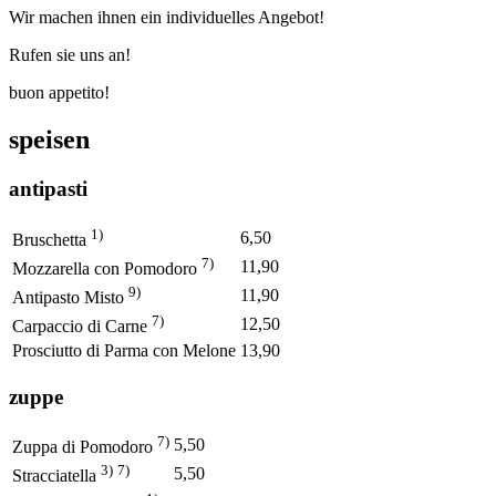
Wir machen ihnen ein individuelles Angebot!
Rufen sie uns an!
buon appetito!
speisen
antipasti
1)
6,50
Bruschetta
7)
11,90
Mozzarella con Pomodoro
9)
11,90
Antipasto Misto
7)
12,50
Carpaccio di Carne
Prosciutto di Parma con Melone
13,90
zuppe
7)
5,50
Zuppa di Pomodoro
3)
7)
5,50
Stracciatella