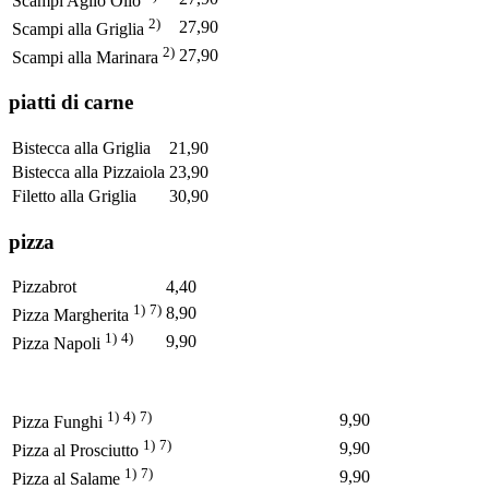
Scampi Aglio Olio
2)
27,90
Scampi alla Griglia
2)
27,90
Scampi alla Marinara
piatti di carne
Bistecca alla Griglia
21,90
Bistecca alla Pizzaiola
23,90
Filetto alla Griglia
30,90
pizza
Pizzabrot
4,40
1)
7)
8,90
Pizza Margherita
1)
4)
9,90
Pizza Napoli
1)
4)
7)
9,90
Pizza Funghi
1)
7)
9,90
Pizza al Prosciutto
1)
7)
9,90
Pizza al Salame