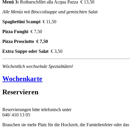
Menü 3:
Rotbarschfilet alla Acqua Pazza € 13,50
Alle Menüs mit Broccolisuppe und gemischten Salat
Spaghettini Scampi
€ 11,50
Pizza Funghi
€ 7,50
Pizza Prosciutto € 7,50
Extra Suppe oder Salat
€ 3,50
Wöchentlich wechselnde Spezialitäten!
Wochenkarte
Reservieren
Reservierungen bitte telefonisch unter
040/ 410 13 05
Brauchen sie mehr Platz für die Hochzeit, die Famielienfeier oder da