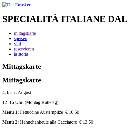
SPECIALITÀ ITALIANE DAL 
mittagskarte
speisen
vini
reservieren
la storia
Mittagskarte
Mittagskarte
4. bis 7. August
12–16 Uhr (Montag Ruhetag)
Menü 1:
Fettuccine Austernpilze € 10,50
Menü 2:
Hähnchenkeule alla Cacciatore € 13,50