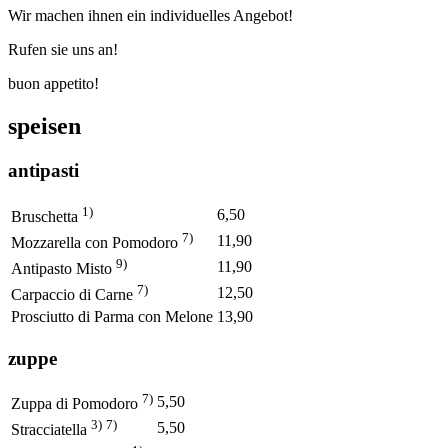
Wir machen ihnen ein individuelles Angebot!
Rufen sie uns an!
buon appetito!
speisen
antipasti
1)
6,50
Bruschetta
7)
11,90
Mozzarella con Pomodoro
9)
11,90
Antipasto Misto
7)
12,50
Carpaccio di Carne
Prosciutto di Parma con Melone
13,90
zuppe
7)
5,50
Zuppa di Pomodoro
3)
7)
5,50
Stracciatella