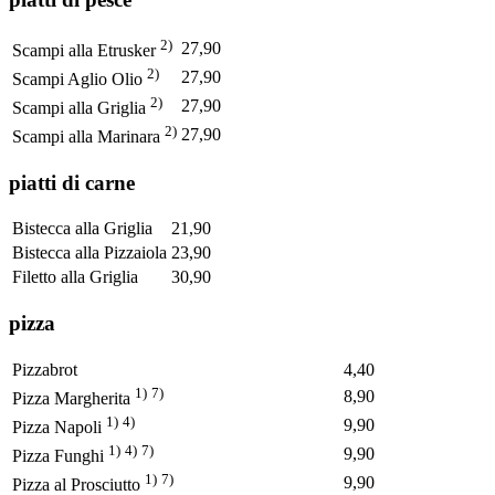
2)
27,90
Scampi alla Etrusker
2)
27,90
Scampi Aglio Olio
2)
27,90
Scampi alla Griglia
2)
27,90
Scampi alla Marinara
piatti di carne
Bistecca alla Griglia
21,90
Bistecca alla Pizzaiola
23,90
Filetto alla Griglia
30,90
pizza
Pizzabrot
4,40
1)
7)
8,90
Pizza Margherita
1)
4)
9,90
Pizza Napoli
1)
4)
7)
9,90
Pizza Funghi
1)
7)
9,90
Pizza al Prosciutto