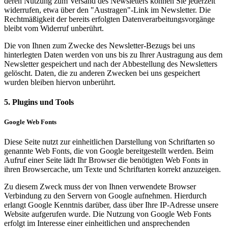
deren Nutzung zum Versand des Newsletters können Sie jederzeit
widerrufen, etwa über den "Austragen"-Link im Newsletter. Die
Rechtmäßigkeit der bereits erfolgten Datenverarbeitungsvorgänge
bleibt vom Widerruf unberührt.
Die von Ihnen zum Zwecke des Newsletter-Bezugs bei uns
hinterlegten Daten werden von uns bis zu Ihrer Austragung aus dem
Newsletter gespeichert und nach der Abbestellung des Newsletters
gelöscht. Daten, die zu anderen Zwecken bei uns gespeichert
wurden bleiben hiervon unberührt.
5. Plugins und Tools
Google Web Fonts
Diese Seite nutzt zur einheitlichen Darstellung von Schriftarten so
genannte Web Fonts, die von Google bereitgestellt werden. Beim
Aufruf einer Seite lädt Ihr Browser die benötigten Web Fonts in
ihren Browsercache, um Texte und Schriftarten korrekt anzuzeigen.
Zu diesem Zweck muss der von Ihnen verwendete Browser
Verbindung zu den Servern von Google aufnehmen. Hierdurch
erlangt Google Kenntnis darüber, dass über Ihre IP-Adresse unsere
Website aufgerufen wurde. Die Nutzung von Google Web Fonts
erfolgt im Interesse einer einheitlichen und ansprechenden