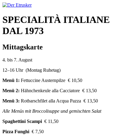
SPECIALITÀ ITALIANE
DAL 1973
Mittagskarte
4. bis 7. August
12–16 Uhr (Montag Ruhetag)
Menü 1:
Fettuccine Austernpilze € 10,50
Menü 2:
Hähnchenkeule alla Cacciatore € 13,50
Menü 3:
Rotbarschfilet alla Acqua Pazza € 13,50
Alle Menüs mit Broccolisuppe und gemischten Salat
Spaghettini Scampi
€ 11,50
Pizza Funghi
€ 7,50