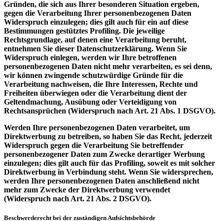
Gründen, die sich aus Ihrer besonderen Situation ergeben,
gegen die Verarbeitung Ihrer personenbezogenen Daten
Widerspruch einzulegen; dies gilt auch für ein auf diese
Bestimmungen gestütztes Profiling. Die jeweilige
Rechtsgrundlage, auf denen eine Verarbeitung beruht,
entnehmen Sie dieser Datenschutzerklärung. Wenn Sie
Widerspruch einlegen, werden wir Ihre betroffenen
personenbezogenen Daten nicht mehr verarbeiten, es sei denn,
wir können zwingende schutzwürdige Gründe für die
Verarbeitung nachweisen, die Ihre Interessen, Rechte und
Freiheiten überwiegen oder die Verarbeitung dient der
Geltendmachung, Ausübung oder Verteidigung von
Rechtsansprüchen (Widerspruch nach Art. 21 Abs. 1 DSGVO).
Werden Ihre personenbezogenen Daten verarbeitet, um
Direktwerbung zu betreiben, so haben Sie das Recht, jederzeit
Widerspruch gegen die Verarbeitung Sie betreffender
personenbezogener Daten zum Zwecke derartiger Werbung
einzulegen; dies gilt auch für das Profiling, soweit es mit solcher
Direktwerbung in Verbindung steht. Wenn Sie widersprechen,
werden Ihre personenbezogenen Daten anschließend nicht
mehr zum Zwecke der Direktwerbung verwendet
(Widerspruch nach Art. 21 Abs. 2 DSGVO).
Beschwerderecht bei der zuständigen Aufsichtsbehörde