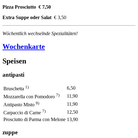
Pizza Prosciutto € 7,50
Extra Suppe oder Salat
€ 3,50
Wöchentlich wechselnde Spezialitäten!
Wochenkarte
Speisen
antipasti
1)
6,50
Bruschetta
7)
11,90
Mozzarella con Pomodoro
9)
11,90
Antipasto Misto
7)
12,50
Carpaccio di Carne
Prosciutto di Parma con Melone
13,90
zuppe