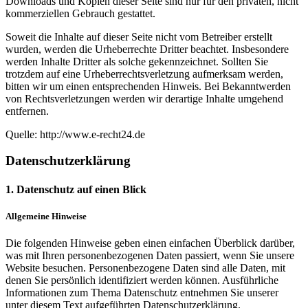
Downloads und Kopien dieser Seite sind nur für den privaten, nicht
kommerziellen Gebrauch gestattet.
Soweit die Inhalte auf dieser Seite nicht vom Betreiber erstellt
wurden, werden die Urheberrechte Dritter beachtet. Insbesondere
werden Inhalte Dritter als solche gekennzeichnet. Sollten Sie
trotzdem auf eine Urheberrechtsverletzung aufmerksam werden,
bitten wir um einen entsprechenden Hinweis. Bei Bekanntwerden
von Rechtsverletzungen werden wir derartige Inhalte umgehend
entfernen.
Quelle: http://www.e-recht24.de
Datenschutzerklärung
1. Datenschutz auf einen Blick
Allgemeine Hinweise
Die folgenden Hinweise geben einen einfachen Überblick darüber,
was mit Ihren personenbezogenen Daten passiert, wenn Sie unsere
Website besuchen. Personenbezogene Daten sind alle Daten, mit
denen Sie persönlich identifiziert werden können. Ausführliche
Informationen zum Thema Datenschutz entnehmen Sie unserer
unter diesem Text aufgeführten Datenschutzerklärung.