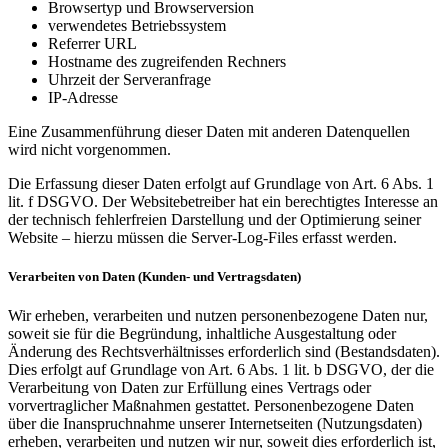
Browsertyp und Browserversion
verwendetes Betriebssystem
Referrer URL
Hostname des zugreifenden Rechners
Uhrzeit der Serveranfrage
IP-Adresse
Eine Zusammenführung dieser Daten mit anderen Datenquellen
wird nicht vorgenommen.
Die Erfassung dieser Daten erfolgt auf Grundlage von Art. 6 Abs. 1
lit. f DSGVO. Der Websitebetreiber hat ein berechtigtes Interesse an
der technisch fehlerfreien Darstellung und der Optimierung seiner
Website – hierzu müssen die Server-Log-Files erfasst werden.
Verarbeiten von Daten (Kunden- und Vertragsdaten)
Wir erheben, verarbeiten und nutzen personenbezogene Daten nur,
soweit sie für die Begründung, inhaltliche Ausgestaltung oder
Änderung des Rechtsverhältnisses erforderlich sind (Bestandsdaten).
Dies erfolgt auf Grundlage von Art. 6 Abs. 1 lit. b DSGVO, der die
Verarbeitung von Daten zur Erfüllung eines Vertrags oder
vorvertraglicher Maßnahmen gestattet. Personenbezogene Daten
über die Inanspruchnahme unserer Internetseiten (Nutzungsdaten)
erheben, verarbeiten und nutzen wir nur, soweit dies erforderlich ist,