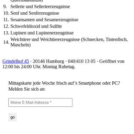
9.
Sellerie und Sellerieerzeugnisse
10.
Senf und Senferzeugnisse
11.
Sesamsamen und Sesamerzeugnisse
12.
Schwefeldioxid und Sulfite
13.
Lupinen und Lupinenerzeugnisse
Weichtiere und Weichtiererzeugnisse (Schnecken, Tintenfisch,
14.
Muscheln)
Grindelhof 45
· 20146 Hamburg · 040/410 13 05 · Geöffnet von
12:00 bis 24:00 Uhr. Montag Ruhetag.
Mittagskarte jede Woche frisch auf’s Smartphone oder PC?
Melden Sie sich an: