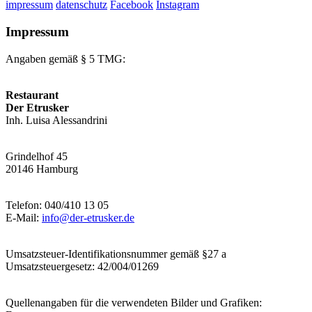
impressum
datenschutz
Facebook
Instagram
Impressum
Angaben gemäß § 5 TMG:
Restaurant
Der Etrusker
Inh. Luisa Alessandrini
Grindelhof 45
20146 Hamburg
Telefon: 040/410 13 05
E-Mail:
info@der-etrusker.de
Umsatzsteuer-Identifikationsnummer gemäß §27 a
Umsatzsteuergesetz: 42/004/01269
Quellenangaben für die verwendeten Bilder und Grafiken: