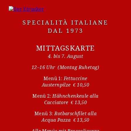
SPECIALITÀ ITALIANE
DAL 1973
MITTAGSKARTE
4. bis 7. August
12–16 Uhr (Montag Ruhetag)
Menü 1:
Fettuccine
Austernpilze € 10,50
Menü 2:
Hähnchenkeule alla
Cacciatore € 13,50
Menü 3:
Rotbarschfilet alla
Acqua Pazza € 13,50