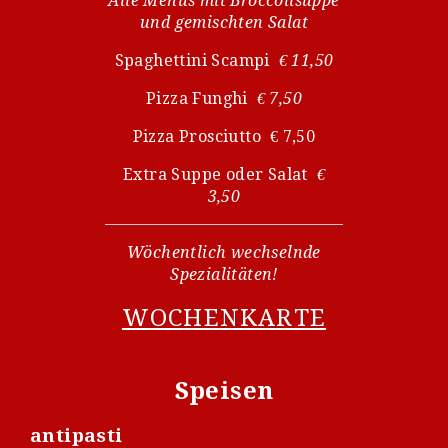
Alle Menüs mit Broccolisuppe
und gemischten Salat
Spaghettini Scampi
€ 11,50
Pizza Funghi
€ 7,50
Pizza Prosciutto € 7,50
Extra Suppe oder Salat
€
3,50
Wöchentlich wechselnde
Spezialitäten!
WOCHENKARTE
Speisen
antipasti