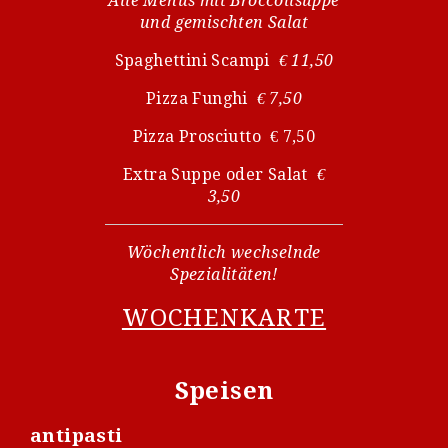
Alle Menüs mit Broccolisuppe
und gemischten Salat
Spaghettini Scampi
€ 11,50
Pizza Funghi
€ 7,50
Pizza Prosciutto € 7,50
Extra Suppe oder Salat
€
3,50
Wöchentlich wechselnde
Spezialitäten!
WOCHENKARTE
Speisen
antipasti