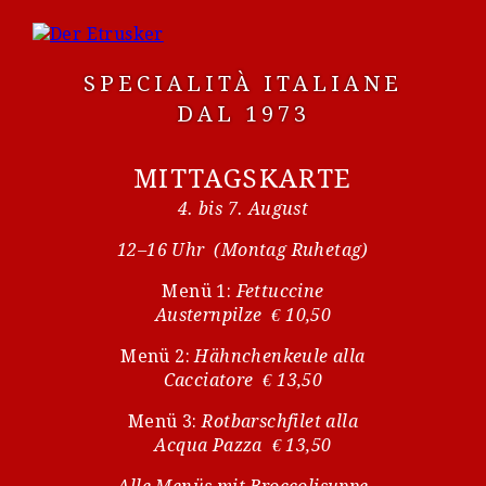
SPECIALITÀ ITALIANE
DAL 1973
MITTAGSKARTE
4. bis 7. August
12–16 Uhr (Montag Ruhetag)
Menü 1:
Fettuccine
Austernpilze € 10,50
Menü 2:
Hähnchenkeule alla
Cacciatore € 13,50
Menü 3:
Rotbarschfilet alla
Acqua Pazza € 13,50