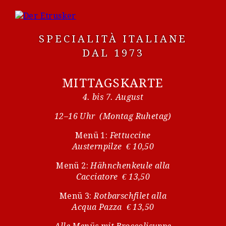
SPECIALITÀ ITALIANE
DAL 1973
MITTAGSKARTE
4. bis 7. August
12–16 Uhr (Montag Ruhetag)
Menü 1:
Fettuccine
Austernpilze € 10,50
Menü 2:
Hähnchenkeule alla
Cacciatore € 13,50
Menü 3:
Rotbarschfilet alla
Acqua Pazza € 13,50