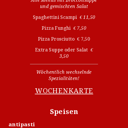
Alle Menüs mit Broccolisuppe
und gemischten Salat
Spaghettini Scampi
€ 11,50
Pizza Funghi
€ 7,50
Pizza Prosciutto € 7,50
Extra Suppe oder Salat
€
3,50
Wöchentlich wechselnde
Spezialitäten!
WOCHENKARTE
Speisen
antipasti