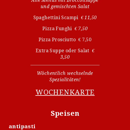
Alle Menüs mit Broccolisuppe
und gemischten Salat
Spaghettini Scampi
€ 11,50
Pizza Funghi
€ 7,50
Pizza Prosciutto € 7,50
Extra Suppe oder Salat
€
3,50
Wöchentlich wechselnde
Spezialitäten!
WOCHENKARTE
Speisen
antipasti