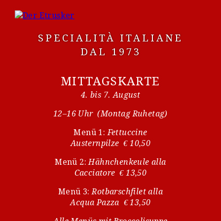
SPECIALITÀ ITALIANE
DAL 1973
MITTAGSKARTE
4. bis 7. August
12–16 Uhr (Montag Ruhetag)
Menü 1:
Fettuccine
Austernpilze € 10,50
Menü 2:
Hähnchenkeule alla
Cacciatore € 13,50
Menü 3:
Rotbarschfilet alla
Acqua Pazza € 13,50