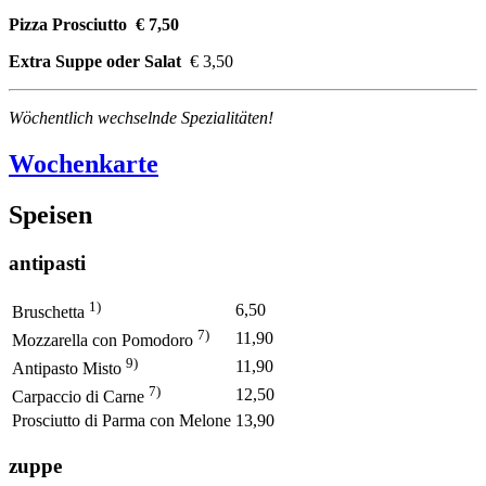
Pizza Prosciutto € 7,50
Extra Suppe oder Salat
€ 3,50
Wöchentlich wechselnde Spezialitäten!
Wochenkarte
Speisen
antipasti
1)
6,50
Bruschetta
7)
11,90
Mozzarella con Pomodoro
9)
11,90
Antipasto Misto
7)
12,50
Carpaccio di Carne
Prosciutto di Parma con Melone
13,90
zuppe