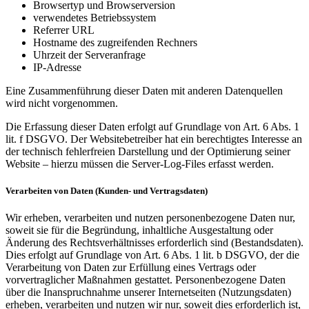
Browsertyp und Browserversion
verwendetes Betriebssystem
Referrer URL
Hostname des zugreifenden Rechners
Uhrzeit der Serveranfrage
IP-Adresse
Eine Zusammenführung dieser Daten mit anderen Datenquellen
wird nicht vorgenommen.
Die Erfassung dieser Daten erfolgt auf Grundlage von Art. 6 Abs. 1
lit. f DSGVO. Der Websitebetreiber hat ein berechtigtes Interesse an
der technisch fehlerfreien Darstellung und der Optimierung seiner
Website – hierzu müssen die Server-Log-Files erfasst werden.
Verarbeiten von Daten (Kunden- und Vertragsdaten)
Wir erheben, verarbeiten und nutzen personenbezogene Daten nur,
soweit sie für die Begründung, inhaltliche Ausgestaltung oder
Änderung des Rechtsverhältnisses erforderlich sind (Bestandsdaten).
Dies erfolgt auf Grundlage von Art. 6 Abs. 1 lit. b DSGVO, der die
Verarbeitung von Daten zur Erfüllung eines Vertrags oder
vorvertraglicher Maßnahmen gestattet. Personenbezogene Daten
über die Inanspruchnahme unserer Internetseiten (Nutzungsdaten)
erheben, verarbeiten und nutzen wir nur, soweit dies erforderlich ist,