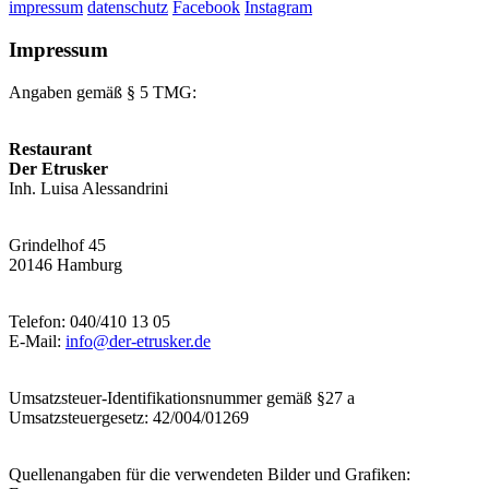
impressum
datenschutz
Facebook
Instagram
Impressum
Angaben gemäß § 5 TMG:
Restaurant
Der Etrusker
Inh. Luisa Alessandrini
Grindelhof 45
20146 Hamburg
Telefon: 040/410 13 05
E-Mail:
info@der-etrusker.de
Umsatzsteuer-Identifikationsnummer gemäß §27 a
Umsatzsteuergesetz: 42/004/01269
Quellenangaben für die verwendeten Bilder und Grafiken: