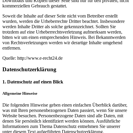
Downloads und Kopien dieser Seite sind nur für den privaten, nicht
kommerziellen Gebrauch gestattet.
Soweit die Inhalte auf dieser Seite nicht vom Betreiber erstellt
wurden, werden die Urheberrechte Dritter beachtet. Insbesondere
werden Inhalte Dritter als solche gekennzeichnet. Sollten Sie
trotzdem auf eine Urheberrechtsverletzung aufmerksam werden,
bitten wir um einen entsprechenden Hinweis. Bei Bekanntwerden
von Rechtsverletzungen werden wir derartige Inhalte umgehend
entfernen.
Quelle: http://www.e-recht24.de
Datenschutzerklärung
1. Datenschutz auf einen Blick
Allgemeine Hinweise
Die folgenden Hinweise geben einen einfachen Überblick darüber,
was mit Ihren personenbezogenen Daten passiert, wenn Sie unsere
Website besuchen. Personenbezogene Daten sind alle Daten, mit
denen Sie persönlich identifiziert werden können. Ausführliche
Informationen zum Thema Datenschutz entnehmen Sie unserer
unter diesem Text aufgeführten Datenschutzerklärung.