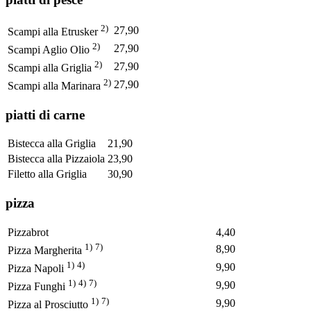
2)
27,90
Scampi alla Etrusker
2)
27,90
Scampi Aglio Olio
2)
27,90
Scampi alla Griglia
2)
27,90
Scampi alla Marinara
piatti di carne
Bistecca alla Griglia
21,90
Bistecca alla Pizzaiola
23,90
Filetto alla Griglia
30,90
pizza
Pizzabrot
4,40
1)
7)
8,90
Pizza Margherita
1)
4)
9,90
Pizza Napoli
1)
4)
7)
9,90
Pizza Funghi
1)
7)
9,90
Pizza al Prosciutto