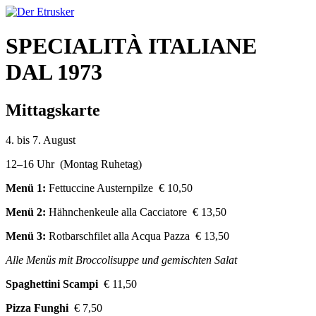
SPECIALITÀ ITALIANE
DAL 1973
Mittagskarte
4. bis 7. August
12–16 Uhr (Montag Ruhetag)
Menü 1:
Fettuccine Austernpilze € 10,50
Menü 2:
Hähnchenkeule alla Cacciatore € 13,50
Menü 3:
Rotbarschfilet alla Acqua Pazza € 13,50
Alle Menüs mit Broccolisuppe und gemischten Salat
Spaghettini Scampi
€ 11,50
Pizza Funghi
€ 7,50