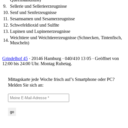
9.
Sellerie und Sellerieerzeugnisse
10.
Senf und Senferzeugnisse
11.
Sesamsamen und Sesamerzeugnisse
12.
Schwefeldioxid und Sulfite
13.
Lupinen und Lupinenerzeugnisse
Weichtiere und Weichtiererzeugnisse (Schnecken, Tintenfisch,
14.
Muscheln)
Grindelhof 45
· 20146 Hamburg · 040/410 13 05 · Geöffnet von
12:00 bis 24:00 Uhr. Montag Ruhetag.
Mittagskarte jede Woche frisch auf’s Smartphone oder PC?
Melden Sie sich an: