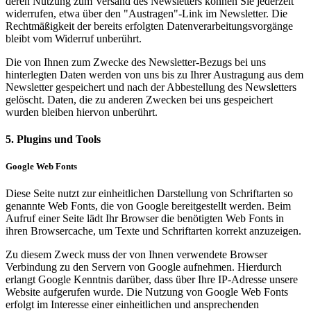
deren Nutzung zum Versand des Newsletters können Sie jederzeit
widerrufen, etwa über den "Austragen"-Link im Newsletter. Die
Rechtmäßigkeit der bereits erfolgten Datenverarbeitungsvorgänge
bleibt vom Widerruf unberührt.
Die von Ihnen zum Zwecke des Newsletter-Bezugs bei uns
hinterlegten Daten werden von uns bis zu Ihrer Austragung aus dem
Newsletter gespeichert und nach der Abbestellung des Newsletters
gelöscht. Daten, die zu anderen Zwecken bei uns gespeichert
wurden bleiben hiervon unberührt.
5. Plugins und Tools
Google Web Fonts
Diese Seite nutzt zur einheitlichen Darstellung von Schriftarten so
genannte Web Fonts, die von Google bereitgestellt werden. Beim
Aufruf einer Seite lädt Ihr Browser die benötigten Web Fonts in
ihren Browsercache, um Texte und Schriftarten korrekt anzuzeigen.
Zu diesem Zweck muss der von Ihnen verwendete Browser
Verbindung zu den Servern von Google aufnehmen. Hierdurch
erlangt Google Kenntnis darüber, dass über Ihre IP-Adresse unsere
Website aufgerufen wurde. Die Nutzung von Google Web Fonts
erfolgt im Interesse einer einheitlichen und ansprechenden