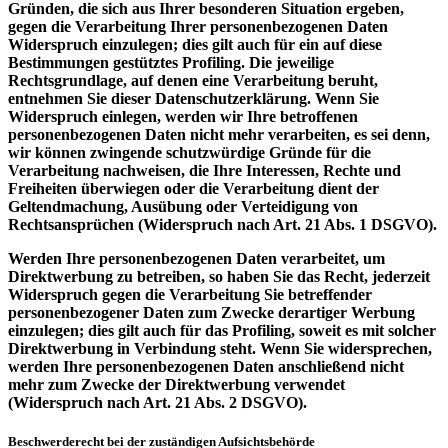
Gründen, die sich aus Ihrer besonderen Situation ergeben,
gegen die Verarbeitung Ihrer personenbezogenen Daten
Widerspruch einzulegen; dies gilt auch für ein auf diese
Bestimmungen gestütztes Profiling. Die jeweilige
Rechtsgrundlage, auf denen eine Verarbeitung beruht,
entnehmen Sie dieser Datenschutzerklärung. Wenn Sie
Widerspruch einlegen, werden wir Ihre betroffenen
personenbezogenen Daten nicht mehr verarbeiten, es sei denn,
wir können zwingende schutzwürdige Gründe für die
Verarbeitung nachweisen, die Ihre Interessen, Rechte und
Freiheiten überwiegen oder die Verarbeitung dient der
Geltendmachung, Ausübung oder Verteidigung von
Rechtsansprüchen (Widerspruch nach Art. 21 Abs. 1 DSGVO).
Werden Ihre personenbezogenen Daten verarbeitet, um
Direktwerbung zu betreiben, so haben Sie das Recht, jederzeit
Widerspruch gegen die Verarbeitung Sie betreffender
personenbezogener Daten zum Zwecke derartiger Werbung
einzulegen; dies gilt auch für das Profiling, soweit es mit solcher
Direktwerbung in Verbindung steht. Wenn Sie widersprechen,
werden Ihre personenbezogenen Daten anschließend nicht
mehr zum Zwecke der Direktwerbung verwendet
(Widerspruch nach Art. 21 Abs. 2 DSGVO).
Beschwerderecht bei der zuständigen Aufsichtsbehörde