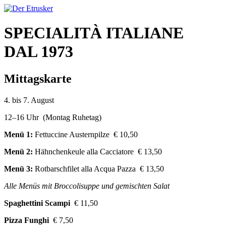
SPECIALITÀ ITALIANE
DAL 1973
Mittagskarte
4. bis 7. August
12–16 Uhr (Montag Ruhetag)
Menü 1:
Fettuccine Austernpilze € 10,50
Menü 2:
Hähnchenkeule alla Cacciatore € 13,50
Menü 3:
Rotbarschfilet alla Acqua Pazza € 13,50
Alle Menüs mit Broccolisuppe und gemischten Salat
Spaghettini Scampi
€ 11,50
Pizza Funghi
€ 7,50