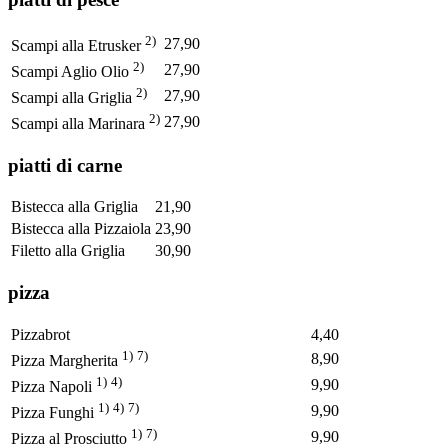
2)
27,90
Scampi alla Etrusker
2)
27,90
Scampi Aglio Olio
2)
27,90
Scampi alla Griglia
2)
27,90
Scampi alla Marinara
piatti di carne
Bistecca alla Griglia
21,90
Bistecca alla Pizzaiola
23,90
Filetto alla Griglia
30,90
pizza
Pizzabrot
4,40
1)
7)
8,90
Pizza Margherita
1)
4)
9,90
Pizza Napoli
1)
4)
7)
9,90
Pizza Funghi
1)
7)
9,90
Pizza al Prosciutto