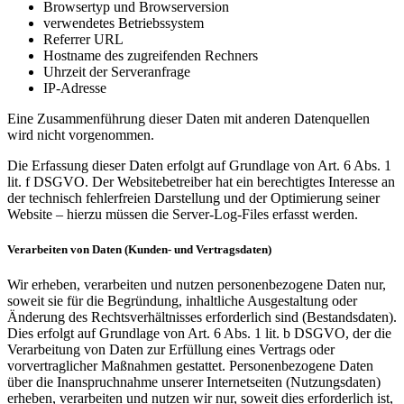
Browsertyp und Browserversion
verwendetes Betriebssystem
Referrer URL
Hostname des zugreifenden Rechners
Uhrzeit der Serveranfrage
IP-Adresse
Eine Zusammenführung dieser Daten mit anderen Datenquellen
wird nicht vorgenommen.
Die Erfassung dieser Daten erfolgt auf Grundlage von Art. 6 Abs. 1
lit. f DSGVO. Der Websitebetreiber hat ein berechtigtes Interesse an
der technisch fehlerfreien Darstellung und der Optimierung seiner
Website – hierzu müssen die Server-Log-Files erfasst werden.
Verarbeiten von Daten (Kunden- und Vertragsdaten)
Wir erheben, verarbeiten und nutzen personenbezogene Daten nur,
soweit sie für die Begründung, inhaltliche Ausgestaltung oder
Änderung des Rechtsverhältnisses erforderlich sind (Bestandsdaten).
Dies erfolgt auf Grundlage von Art. 6 Abs. 1 lit. b DSGVO, der die
Verarbeitung von Daten zur Erfüllung eines Vertrags oder
vorvertraglicher Maßnahmen gestattet. Personenbezogene Daten
über die Inanspruchnahme unserer Internetseiten (Nutzungsdaten)
erheben, verarbeiten und nutzen wir nur, soweit dies erforderlich ist,