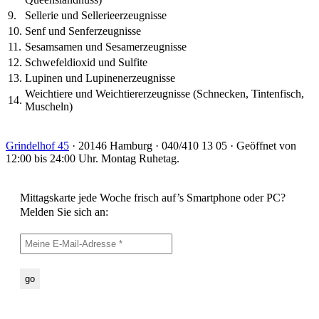
9.
Sellerie und Sellerieerzeugnisse
10.
Senf und Senferzeugnisse
11.
Sesamsamen und Sesamerzeugnisse
12.
Schwefeldioxid und Sulfite
13.
Lupinen und Lupinenerzeugnisse
Weichtiere und Weichtiererzeugnisse (Schnecken, Tintenfisch,
14.
Muscheln)
Grindelhof 45
· 20146 Hamburg · 040/410 13 05 · Geöffnet von
12:00 bis 24:00 Uhr. Montag Ruhetag.
Mittagskarte jede Woche frisch auf’s Smartphone oder PC?
Melden Sie sich an: