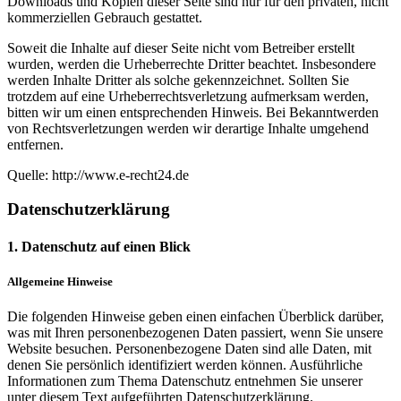
Downloads und Kopien dieser Seite sind nur für den privaten, nicht
kommerziellen Gebrauch gestattet.
Soweit die Inhalte auf dieser Seite nicht vom Betreiber erstellt
wurden, werden die Urheberrechte Dritter beachtet. Insbesondere
werden Inhalte Dritter als solche gekennzeichnet. Sollten Sie
trotzdem auf eine Urheberrechtsverletzung aufmerksam werden,
bitten wir um einen entsprechenden Hinweis. Bei Bekanntwerden
von Rechtsverletzungen werden wir derartige Inhalte umgehend
entfernen.
Quelle: http://www.e-recht24.de
Datenschutzerklärung
1. Datenschutz auf einen Blick
Allgemeine Hinweise
Die folgenden Hinweise geben einen einfachen Überblick darüber,
was mit Ihren personenbezogenen Daten passiert, wenn Sie unsere
Website besuchen. Personenbezogene Daten sind alle Daten, mit
denen Sie persönlich identifiziert werden können. Ausführliche
Informationen zum Thema Datenschutz entnehmen Sie unserer
unter diesem Text aufgeführten Datenschutzerklärung.