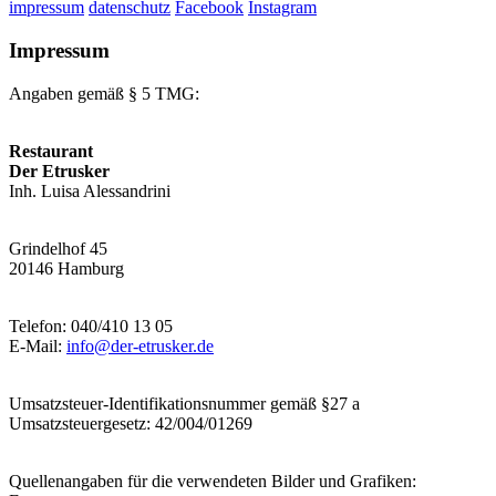
impressum
datenschutz
Facebook
Instagram
Impressum
Angaben gemäß § 5 TMG:
Restaurant
Der Etrusker
Inh. Luisa Alessandrini
Grindelhof 45
20146 Hamburg
Telefon: 040/410 13 05
E-Mail:
info@der-etrusker.de
Umsatzsteuer-Identifikationsnummer gemäß §27 a
Umsatzsteuergesetz: 42/004/01269
Quellenangaben für die verwendeten Bilder und Grafiken: