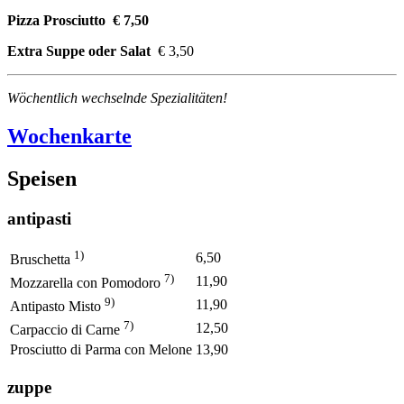
Pizza Prosciutto € 7,50
Extra Suppe oder Salat
€ 3,50
Wöchentlich wechselnde Spezialitäten!
Wochenkarte
Speisen
antipasti
1)
6,50
Bruschetta
7)
11,90
Mozzarella con Pomodoro
9)
11,90
Antipasto Misto
7)
12,50
Carpaccio di Carne
Prosciutto di Parma con Melone
13,90
zuppe