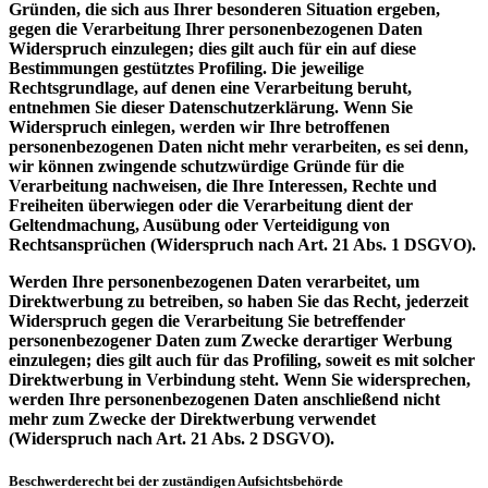
Gründen, die sich aus Ihrer besonderen Situation ergeben,
gegen die Verarbeitung Ihrer personenbezogenen Daten
Widerspruch einzulegen; dies gilt auch für ein auf diese
Bestimmungen gestütztes Profiling. Die jeweilige
Rechtsgrundlage, auf denen eine Verarbeitung beruht,
entnehmen Sie dieser Datenschutzerklärung. Wenn Sie
Widerspruch einlegen, werden wir Ihre betroffenen
personenbezogenen Daten nicht mehr verarbeiten, es sei denn,
wir können zwingende schutzwürdige Gründe für die
Verarbeitung nachweisen, die Ihre Interessen, Rechte und
Freiheiten überwiegen oder die Verarbeitung dient der
Geltendmachung, Ausübung oder Verteidigung von
Rechtsansprüchen (Widerspruch nach Art. 21 Abs. 1 DSGVO).
Werden Ihre personenbezogenen Daten verarbeitet, um
Direktwerbung zu betreiben, so haben Sie das Recht, jederzeit
Widerspruch gegen die Verarbeitung Sie betreffender
personenbezogener Daten zum Zwecke derartiger Werbung
einzulegen; dies gilt auch für das Profiling, soweit es mit solcher
Direktwerbung in Verbindung steht. Wenn Sie widersprechen,
werden Ihre personenbezogenen Daten anschließend nicht
mehr zum Zwecke der Direktwerbung verwendet
(Widerspruch nach Art. 21 Abs. 2 DSGVO).
Beschwerderecht bei der zuständigen Aufsichtsbehörde