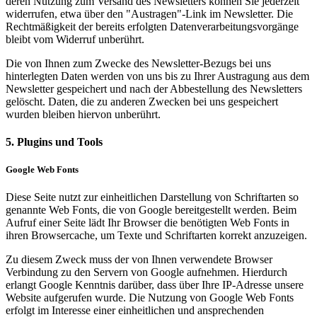
deren Nutzung zum Versand des Newsletters können Sie jederzeit
widerrufen, etwa über den "Austragen"-Link im Newsletter. Die
Rechtmäßigkeit der bereits erfolgten Datenverarbeitungsvorgänge
bleibt vom Widerruf unberührt.
Die von Ihnen zum Zwecke des Newsletter-Bezugs bei uns
hinterlegten Daten werden von uns bis zu Ihrer Austragung aus dem
Newsletter gespeichert und nach der Abbestellung des Newsletters
gelöscht. Daten, die zu anderen Zwecken bei uns gespeichert
wurden bleiben hiervon unberührt.
5. Plugins und Tools
Google Web Fonts
Diese Seite nutzt zur einheitlichen Darstellung von Schriftarten so
genannte Web Fonts, die von Google bereitgestellt werden. Beim
Aufruf einer Seite lädt Ihr Browser die benötigten Web Fonts in
ihren Browsercache, um Texte und Schriftarten korrekt anzuzeigen.
Zu diesem Zweck muss der von Ihnen verwendete Browser
Verbindung zu den Servern von Google aufnehmen. Hierdurch
erlangt Google Kenntnis darüber, dass über Ihre IP-Adresse unsere
Website aufgerufen wurde. Die Nutzung von Google Web Fonts
erfolgt im Interesse einer einheitlichen und ansprechenden