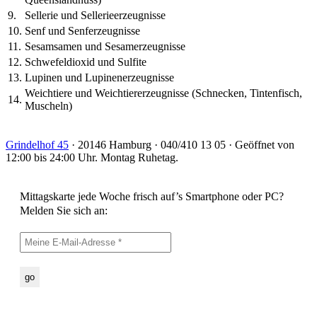
9.
Sellerie und Sellerieerzeugnisse
10.
Senf und Senferzeugnisse
11.
Sesamsamen und Sesamerzeugnisse
12.
Schwefeldioxid und Sulfite
13.
Lupinen und Lupinenerzeugnisse
Weichtiere und Weichtiererzeugnisse (Schnecken, Tintenfisch,
14.
Muscheln)
Grindelhof 45
· 20146 Hamburg · 040/410 13 05 · Geöffnet von
12:00 bis 24:00 Uhr. Montag Ruhetag.
Mittagskarte jede Woche frisch auf’s Smartphone oder PC?
Melden Sie sich an: