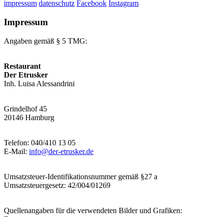
impressum
datenschutz
Facebook
Instagram
Impressum
Angaben gemäß § 5 TMG:
Restaurant
Der Etrusker
Inh. Luisa Alessandrini
Grindelhof 45
20146 Hamburg
Telefon: 040/410 13 05
E-Mail:
info@der-etrusker.de
Umsatzsteuer-Identifikationsnummer gemäß §27 a
Umsatzsteuergesetz: 42/004/01269
Quellenangaben für die verwendeten Bilder und Grafiken: