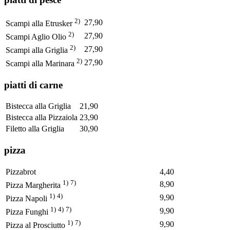
2)
27,90
Scampi alla Etrusker
2)
27,90
Scampi Aglio Olio
2)
27,90
Scampi alla Griglia
2)
27,90
Scampi alla Marinara
piatti di carne
Bistecca alla Griglia
21,90
Bistecca alla Pizzaiola
23,90
Filetto alla Griglia
30,90
pizza
Pizzabrot
4,40
1)
7)
8,90
Pizza Margherita
1)
4)
9,90
Pizza Napoli
1)
4)
7)
9,90
Pizza Funghi
1)
7)
9,90
Pizza al Prosciutto