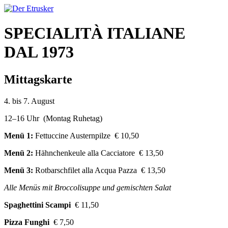
SPECIALITÀ ITALIANE
DAL 1973
Mittagskarte
4. bis 7. August
12–16 Uhr (Montag Ruhetag)
Menü 1:
Fettuccine Austernpilze € 10,50
Menü 2:
Hähnchenkeule alla Cacciatore € 13,50
Menü 3:
Rotbarschfilet alla Acqua Pazza € 13,50
Alle Menüs mit Broccolisuppe und gemischten Salat
Spaghettini Scampi
€ 11,50
Pizza Funghi
€ 7,50