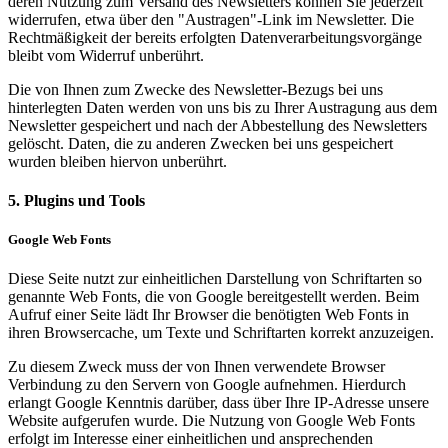
deren Nutzung zum Versand des Newsletters können Sie jederzeit
widerrufen, etwa über den "Austragen"-Link im Newsletter. Die
Rechtmäßigkeit der bereits erfolgten Datenverarbeitungsvorgänge
bleibt vom Widerruf unberührt.
Die von Ihnen zum Zwecke des Newsletter-Bezugs bei uns
hinterlegten Daten werden von uns bis zu Ihrer Austragung aus dem
Newsletter gespeichert und nach der Abbestellung des Newsletters
gelöscht. Daten, die zu anderen Zwecken bei uns gespeichert
wurden bleiben hiervon unberührt.
5. Plugins und Tools
Google Web Fonts
Diese Seite nutzt zur einheitlichen Darstellung von Schriftarten so
genannte Web Fonts, die von Google bereitgestellt werden. Beim
Aufruf einer Seite lädt Ihr Browser die benötigten Web Fonts in
ihren Browsercache, um Texte und Schriftarten korrekt anzuzeigen.
Zu diesem Zweck muss der von Ihnen verwendete Browser
Verbindung zu den Servern von Google aufnehmen. Hierdurch
erlangt Google Kenntnis darüber, dass über Ihre IP-Adresse unsere
Website aufgerufen wurde. Die Nutzung von Google Web Fonts
erfolgt im Interesse einer einheitlichen und ansprechenden