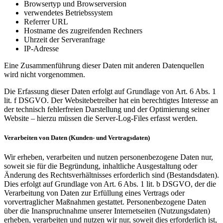
Browsertyp und Browserversion
verwendetes Betriebssystem
Referrer URL
Hostname des zugreifenden Rechners
Uhrzeit der Serveranfrage
IP-Adresse
Eine Zusammenführung dieser Daten mit anderen Datenquellen
wird nicht vorgenommen.
Die Erfassung dieser Daten erfolgt auf Grundlage von Art. 6 Abs. 1
lit. f DSGVO. Der Websitebetreiber hat ein berechtigtes Interesse an
der technisch fehlerfreien Darstellung und der Optimierung seiner
Website – hierzu müssen die Server-Log-Files erfasst werden.
Verarbeiten von Daten (Kunden- und Vertragsdaten)
Wir erheben, verarbeiten und nutzen personenbezogene Daten nur,
soweit sie für die Begründung, inhaltliche Ausgestaltung oder
Änderung des Rechtsverhältnisses erforderlich sind (Bestandsdaten).
Dies erfolgt auf Grundlage von Art. 6 Abs. 1 lit. b DSGVO, der die
Verarbeitung von Daten zur Erfüllung eines Vertrags oder
vorvertraglicher Maßnahmen gestattet. Personenbezogene Daten
über die Inanspruchnahme unserer Internetseiten (Nutzungsdaten)
erheben, verarbeiten und nutzen wir nur, soweit dies erforderlich ist,