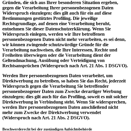
Gründen, die sich aus Ihrer besonderen Situation ergeben,
gegen die Verarbeitung Ihrer personenbezogenen Daten
Widerspruch einzulegen; dies gilt auch für ein auf diese
Bestimmungen gestütztes Profiling. Die jeweilige
Rechtsgrundlage, auf denen eine Verarbeitung beruht,
entnehmen Sie dieser Datenschutzerklärung. Wenn Sie
Widerspruch einlegen, werden wir Ihre betroffenen
personenbezogenen Daten nicht mehr verarbeiten, es sei denn,
wir können zwingende schutzwürdige Gründe für die
Verarbeitung nachweisen, die Ihre Interessen, Rechte und
Freiheiten überwiegen oder die Verarbeitung dient der
Geltendmachung, Ausübung oder Verteidigung von
Rechtsansprüchen (Widerspruch nach Art. 21 Abs. 1 DSGVO).
Werden Ihre personenbezogenen Daten verarbeitet, um
Direktwerbung zu betreiben, so haben Sie das Recht, jederzeit
Widerspruch gegen die Verarbeitung Sie betreffender
personenbezogener Daten zum Zwecke derartiger Werbung
einzulegen; dies gilt auch für das Profiling, soweit es mit solcher
Direktwerbung in Verbindung steht. Wenn Sie widersprechen,
werden Ihre personenbezogenen Daten anschließend nicht
mehr zum Zwecke der Direktwerbung verwendet
(Widerspruch nach Art. 21 Abs. 2 DSGVO).
Beschwerderecht bei der zuständigen Aufsichtsbehörde