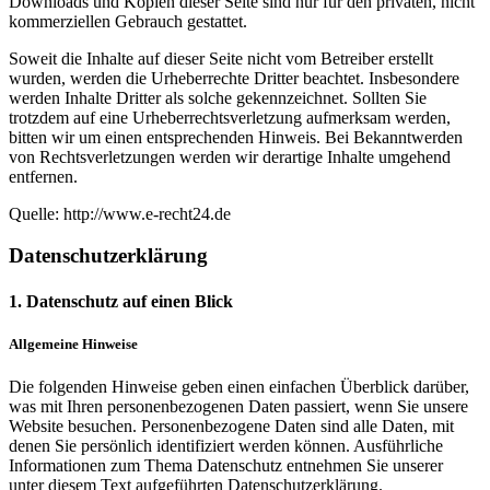
Downloads und Kopien dieser Seite sind nur für den privaten, nicht
kommerziellen Gebrauch gestattet.
Soweit die Inhalte auf dieser Seite nicht vom Betreiber erstellt
wurden, werden die Urheberrechte Dritter beachtet. Insbesondere
werden Inhalte Dritter als solche gekennzeichnet. Sollten Sie
trotzdem auf eine Urheberrechtsverletzung aufmerksam werden,
bitten wir um einen entsprechenden Hinweis. Bei Bekanntwerden
von Rechtsverletzungen werden wir derartige Inhalte umgehend
entfernen.
Quelle: http://www.e-recht24.de
Datenschutzerklärung
1. Datenschutz auf einen Blick
Allgemeine Hinweise
Die folgenden Hinweise geben einen einfachen Überblick darüber,
was mit Ihren personenbezogenen Daten passiert, wenn Sie unsere
Website besuchen. Personenbezogene Daten sind alle Daten, mit
denen Sie persönlich identifiziert werden können. Ausführliche
Informationen zum Thema Datenschutz entnehmen Sie unserer
unter diesem Text aufgeführten Datenschutzerklärung.