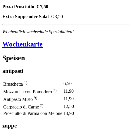
Pizza Prosciutto € 7,50
Extra Suppe oder Salat
€ 3,50
Wöchentlich wechselnde Spezialitäten!
Wochenkarte
Speisen
antipasti
1)
6,50
Bruschetta
7)
11,90
Mozzarella con Pomodoro
9)
11,90
Antipasto Misto
7)
12,50
Carpaccio di Carne
Prosciutto di Parma con Melone
13,90
zuppe