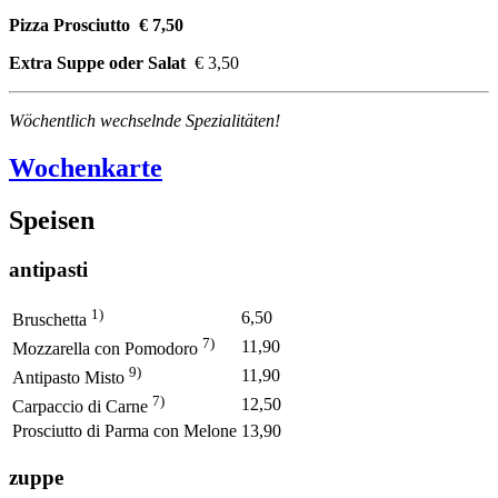
Pizza Prosciutto € 7,50
Extra Suppe oder Salat
€ 3,50
Wöchentlich wechselnde Spezialitäten!
Wochenkarte
Speisen
antipasti
1)
6,50
Bruschetta
7)
11,90
Mozzarella con Pomodoro
9)
11,90
Antipasto Misto
7)
12,50
Carpaccio di Carne
Prosciutto di Parma con Melone
13,90
zuppe