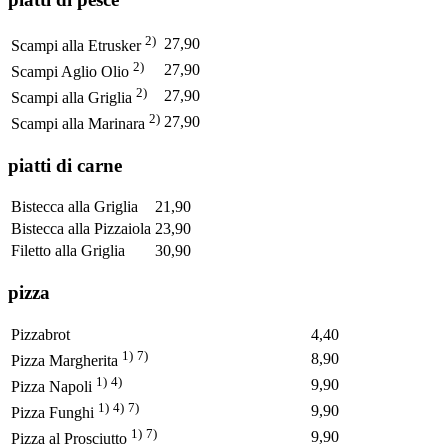
2)
27,90
Scampi alla Etrusker
2)
27,90
Scampi Aglio Olio
2)
27,90
Scampi alla Griglia
2)
27,90
Scampi alla Marinara
piatti di carne
Bistecca alla Griglia
21,90
Bistecca alla Pizzaiola
23,90
Filetto alla Griglia
30,90
pizza
Pizzabrot
4,40
1)
7)
8,90
Pizza Margherita
1)
4)
9,90
Pizza Napoli
1)
4)
7)
9,90
Pizza Funghi
1)
7)
9,90
Pizza al Prosciutto