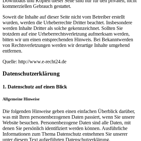
Downloads und Kopien dieser Seite sind nur für den privaten, nicht
kommerziellen Gebrauch gestattet.
Soweit die Inhalte auf dieser Seite nicht vom Betreiber erstellt
wurden, werden die Urheberrechte Dritter beachtet. Insbesondere
werden Inhalte Dritter als solche gekennzeichnet. Sollten Sie
trotzdem auf eine Urheberrechtsverletzung aufmerksam werden,
bitten wir um einen entsprechenden Hinweis. Bei Bekanntwerden
von Rechtsverletzungen werden wir derartige Inhalte umgehend
entfernen.
Quelle: http://www.e-recht24.de
Datenschutzerklärung
1. Datenschutz auf einen Blick
Allgemeine Hinweise
Die folgenden Hinweise geben einen einfachen Überblick darüber,
was mit Ihren personenbezogenen Daten passiert, wenn Sie unsere
Website besuchen. Personenbezogene Daten sind alle Daten, mit
denen Sie persönlich identifiziert werden können. Ausführliche
Informationen zum Thema Datenschutz entnehmen Sie unserer
unter diesem Text aufgeführten Datenschutzerklärung.