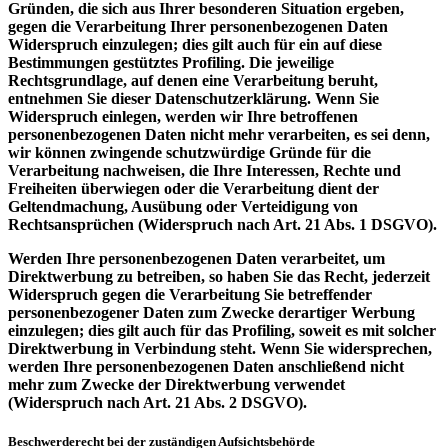
Gründen, die sich aus Ihrer besonderen Situation ergeben,
gegen die Verarbeitung Ihrer personenbezogenen Daten
Widerspruch einzulegen; dies gilt auch für ein auf diese
Bestimmungen gestütztes Profiling. Die jeweilige
Rechtsgrundlage, auf denen eine Verarbeitung beruht,
entnehmen Sie dieser Datenschutzerklärung. Wenn Sie
Widerspruch einlegen, werden wir Ihre betroffenen
personenbezogenen Daten nicht mehr verarbeiten, es sei denn,
wir können zwingende schutzwürdige Gründe für die
Verarbeitung nachweisen, die Ihre Interessen, Rechte und
Freiheiten überwiegen oder die Verarbeitung dient der
Geltendmachung, Ausübung oder Verteidigung von
Rechtsansprüchen (Widerspruch nach Art. 21 Abs. 1 DSGVO).
Werden Ihre personenbezogenen Daten verarbeitet, um
Direktwerbung zu betreiben, so haben Sie das Recht, jederzeit
Widerspruch gegen die Verarbeitung Sie betreffender
personenbezogener Daten zum Zwecke derartiger Werbung
einzulegen; dies gilt auch für das Profiling, soweit es mit solcher
Direktwerbung in Verbindung steht. Wenn Sie widersprechen,
werden Ihre personenbezogenen Daten anschließend nicht
mehr zum Zwecke der Direktwerbung verwendet
(Widerspruch nach Art. 21 Abs. 2 DSGVO).
Beschwerderecht bei der zuständigen Aufsichtsbehörde