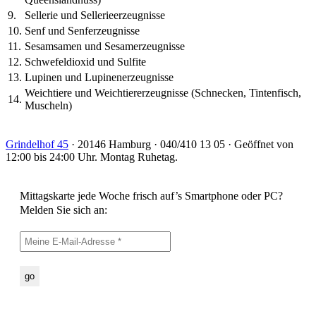
9.
Sellerie und Sellerieerzeugnisse
10.
Senf und Senferzeugnisse
11.
Sesamsamen und Sesamerzeugnisse
12.
Schwefeldioxid und Sulfite
13.
Lupinen und Lupinenerzeugnisse
Weichtiere und Weichtiererzeugnisse (Schnecken, Tintenfisch,
14.
Muscheln)
Grindelhof 45
· 20146 Hamburg · 040/410 13 05 · Geöffnet von
12:00 bis 24:00 Uhr. Montag Ruhetag.
Mittagskarte jede Woche frisch auf’s Smartphone oder PC?
Melden Sie sich an: