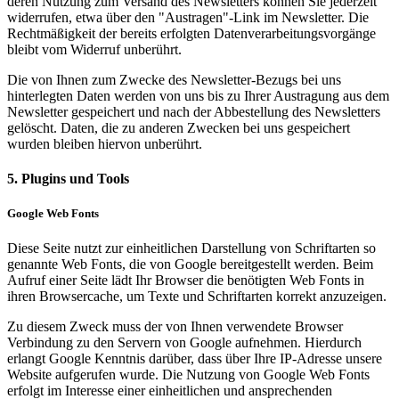
deren Nutzung zum Versand des Newsletters können Sie jederzeit
widerrufen, etwa über den "Austragen"-Link im Newsletter. Die
Rechtmäßigkeit der bereits erfolgten Datenverarbeitungsvorgänge
bleibt vom Widerruf unberührt.
Die von Ihnen zum Zwecke des Newsletter-Bezugs bei uns
hinterlegten Daten werden von uns bis zu Ihrer Austragung aus dem
Newsletter gespeichert und nach der Abbestellung des Newsletters
gelöscht. Daten, die zu anderen Zwecken bei uns gespeichert
wurden bleiben hiervon unberührt.
5. Plugins und Tools
Google Web Fonts
Diese Seite nutzt zur einheitlichen Darstellung von Schriftarten so
genannte Web Fonts, die von Google bereitgestellt werden. Beim
Aufruf einer Seite lädt Ihr Browser die benötigten Web Fonts in
ihren Browsercache, um Texte und Schriftarten korrekt anzuzeigen.
Zu diesem Zweck muss der von Ihnen verwendete Browser
Verbindung zu den Servern von Google aufnehmen. Hierdurch
erlangt Google Kenntnis darüber, dass über Ihre IP-Adresse unsere
Website aufgerufen wurde. Die Nutzung von Google Web Fonts
erfolgt im Interesse einer einheitlichen und ansprechenden