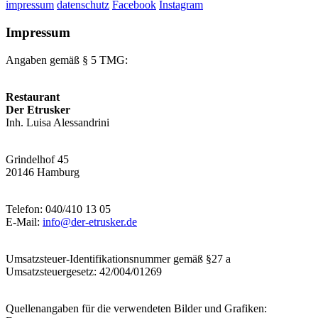
impressum
datenschutz
Facebook
Instagram
Impressum
Angaben gemäß § 5 TMG:
Restaurant
Der Etrusker
Inh. Luisa Alessandrini
Grindelhof 45
20146 Hamburg
Telefon: 040/410 13 05
E-Mail:
info@der-etrusker.de
Umsatzsteuer-Identifikationsnummer gemäß §27 a
Umsatzsteuergesetz: 42/004/01269
Quellenangaben für die verwendeten Bilder und Grafiken: