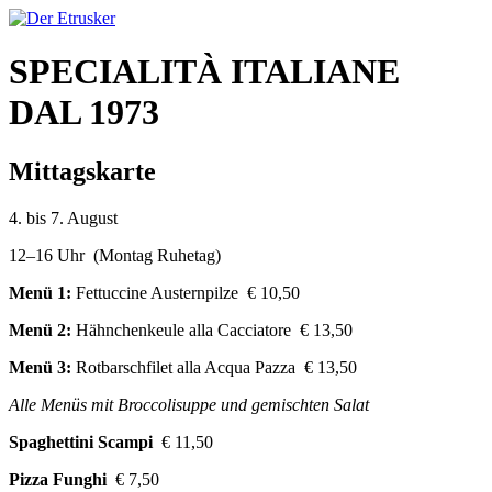
SPECIALITÀ ITALIANE
DAL 1973
Mittagskarte
4. bis 7. August
12–16 Uhr (Montag Ruhetag)
Menü 1:
Fettuccine Austernpilze € 10,50
Menü 2:
Hähnchenkeule alla Cacciatore € 13,50
Menü 3:
Rotbarschfilet alla Acqua Pazza € 13,50
Alle Menüs mit Broccolisuppe und gemischten Salat
Spaghettini Scampi
€ 11,50
Pizza Funghi
€ 7,50