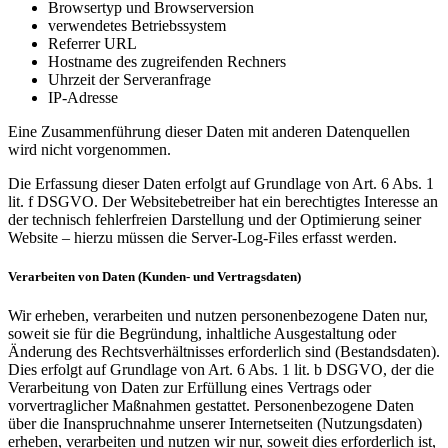
Browsertyp und Browserversion
verwendetes Betriebssystem
Referrer URL
Hostname des zugreifenden Rechners
Uhrzeit der Serveranfrage
IP-Adresse
Eine Zusammenführung dieser Daten mit anderen Datenquellen
wird nicht vorgenommen.
Die Erfassung dieser Daten erfolgt auf Grundlage von Art. 6 Abs. 1
lit. f DSGVO. Der Websitebetreiber hat ein berechtigtes Interesse an
der technisch fehlerfreien Darstellung und der Optimierung seiner
Website – hierzu müssen die Server-Log-Files erfasst werden.
Verarbeiten von Daten (Kunden- und Vertragsdaten)
Wir erheben, verarbeiten und nutzen personenbezogene Daten nur,
soweit sie für die Begründung, inhaltliche Ausgestaltung oder
Änderung des Rechtsverhältnisses erforderlich sind (Bestandsdaten).
Dies erfolgt auf Grundlage von Art. 6 Abs. 1 lit. b DSGVO, der die
Verarbeitung von Daten zur Erfüllung eines Vertrags oder
vorvertraglicher Maßnahmen gestattet. Personenbezogene Daten
über die Inanspruchnahme unserer Internetseiten (Nutzungsdaten)
erheben, verarbeiten und nutzen wir nur, soweit dies erforderlich ist,