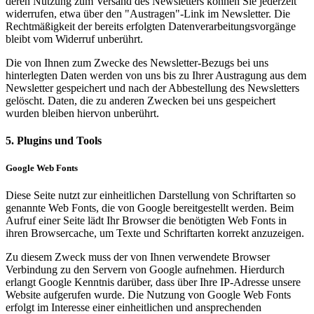
deren Nutzung zum Versand des Newsletters können Sie jederzeit
widerrufen, etwa über den "Austragen"-Link im Newsletter. Die
Rechtmäßigkeit der bereits erfolgten Datenverarbeitungsvorgänge
bleibt vom Widerruf unberührt.
Die von Ihnen zum Zwecke des Newsletter-Bezugs bei uns
hinterlegten Daten werden von uns bis zu Ihrer Austragung aus dem
Newsletter gespeichert und nach der Abbestellung des Newsletters
gelöscht. Daten, die zu anderen Zwecken bei uns gespeichert
wurden bleiben hiervon unberührt.
5. Plugins und Tools
Google Web Fonts
Diese Seite nutzt zur einheitlichen Darstellung von Schriftarten so
genannte Web Fonts, die von Google bereitgestellt werden. Beim
Aufruf einer Seite lädt Ihr Browser die benötigten Web Fonts in
ihren Browsercache, um Texte und Schriftarten korrekt anzuzeigen.
Zu diesem Zweck muss der von Ihnen verwendete Browser
Verbindung zu den Servern von Google aufnehmen. Hierdurch
erlangt Google Kenntnis darüber, dass über Ihre IP-Adresse unsere
Website aufgerufen wurde. Die Nutzung von Google Web Fonts
erfolgt im Interesse einer einheitlichen und ansprechenden