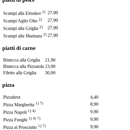
2)
27,90
Scampi alla Etrusker
2)
27,90
Scampi Aglio Olio
2)
27,90
Scampi alla Griglia
2)
27,90
Scampi alla Marinara
piatti di carne
Bistecca alla Griglia
21,90
Bistecca alla Pizzaiola
23,90
Filetto alla Griglia
30,90
pizza
Pizzabrot
4,40
1)
7)
8,90
Pizza Margherita
1)
4)
9,90
Pizza Napoli
1)
4)
7)
9,90
Pizza Funghi
1)
7)
9,90
Pizza al Prosciutto