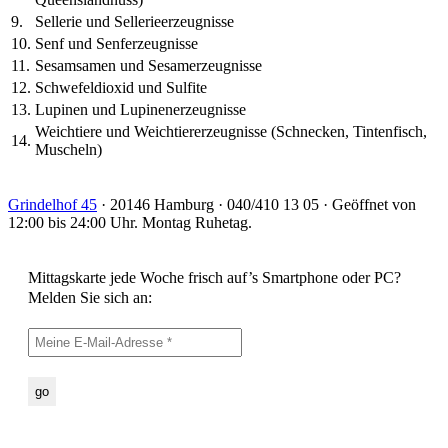
9.
Sellerie und Sellerieerzeugnisse
10.
Senf und Senferzeugnisse
11.
Sesamsamen und Sesamerzeugnisse
12.
Schwefeldioxid und Sulfite
13.
Lupinen und Lupinenerzeugnisse
Weichtiere und Weichtiererzeugnisse (Schnecken, Tintenfisch,
14.
Muscheln)
Grindelhof 45
· 20146 Hamburg · 040/410 13 05 · Geöffnet von
12:00 bis 24:00 Uhr. Montag Ruhetag.
Mittagskarte jede Woche frisch auf’s Smartphone oder PC?
Melden Sie sich an: