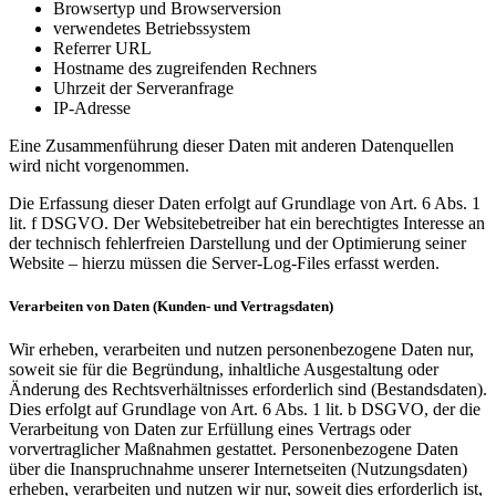
Browsertyp und Browserversion
verwendetes Betriebssystem
Referrer URL
Hostname des zugreifenden Rechners
Uhrzeit der Serveranfrage
IP-Adresse
Eine Zusammenführung dieser Daten mit anderen Datenquellen
wird nicht vorgenommen.
Die Erfassung dieser Daten erfolgt auf Grundlage von Art. 6 Abs. 1
lit. f DSGVO. Der Websitebetreiber hat ein berechtigtes Interesse an
der technisch fehlerfreien Darstellung und der Optimierung seiner
Website – hierzu müssen die Server-Log-Files erfasst werden.
Verarbeiten von Daten (Kunden- und Vertragsdaten)
Wir erheben, verarbeiten und nutzen personenbezogene Daten nur,
soweit sie für die Begründung, inhaltliche Ausgestaltung oder
Änderung des Rechtsverhältnisses erforderlich sind (Bestandsdaten).
Dies erfolgt auf Grundlage von Art. 6 Abs. 1 lit. b DSGVO, der die
Verarbeitung von Daten zur Erfüllung eines Vertrags oder
vorvertraglicher Maßnahmen gestattet. Personenbezogene Daten
über die Inanspruchnahme unserer Internetseiten (Nutzungsdaten)
erheben, verarbeiten und nutzen wir nur, soweit dies erforderlich ist,