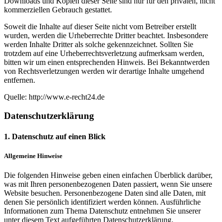
Downloads und Kopien dieser Seite sind nur für den privaten, nicht
kommerziellen Gebrauch gestattet.
Soweit die Inhalte auf dieser Seite nicht vom Betreiber erstellt
wurden, werden die Urheberrechte Dritter beachtet. Insbesondere
werden Inhalte Dritter als solche gekennzeichnet. Sollten Sie
trotzdem auf eine Urheberrechtsverletzung aufmerksam werden,
bitten wir um einen entsprechenden Hinweis. Bei Bekanntwerden
von Rechtsverletzungen werden wir derartige Inhalte umgehend
entfernen.
Quelle: http://www.e-recht24.de
Datenschutzerklärung
1. Datenschutz auf einen Blick
Allgemeine Hinweise
Die folgenden Hinweise geben einen einfachen Überblick darüber,
was mit Ihren personenbezogenen Daten passiert, wenn Sie unsere
Website besuchen. Personenbezogene Daten sind alle Daten, mit
denen Sie persönlich identifiziert werden können. Ausführliche
Informationen zum Thema Datenschutz entnehmen Sie unserer
unter diesem Text aufgeführten Datenschutzerklärung.