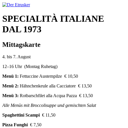
SPECIALITÀ ITALIANE
DAL 1973
Mittagskarte
4. bis 7. August
12–16 Uhr (Montag Ruhetag)
Menü 1:
Fettuccine Austernpilze € 10,50
Menü 2:
Hähnchenkeule alla Cacciatore € 13,50
Menü 3:
Rotbarschfilet alla Acqua Pazza € 13,50
Alle Menüs mit Broccolisuppe und gemischten Salat
Spaghettini Scampi
€ 11,50
Pizza Funghi
€ 7,50