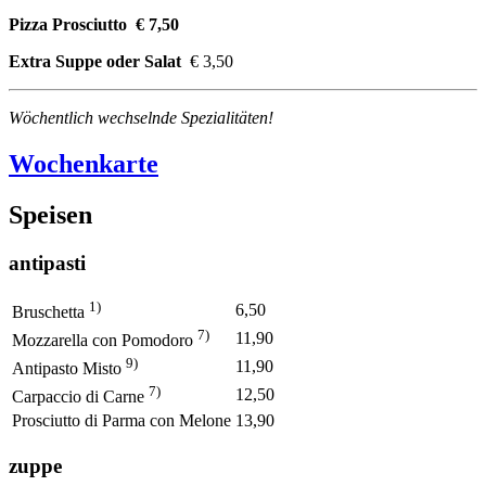
Pizza Prosciutto € 7,50
Extra Suppe oder Salat
€ 3,50
Wöchentlich wechselnde Spezialitäten!
Wochenkarte
Speisen
antipasti
1)
6,50
Bruschetta
7)
11,90
Mozzarella con Pomodoro
9)
11,90
Antipasto Misto
7)
12,50
Carpaccio di Carne
Prosciutto di Parma con Melone
13,90
zuppe