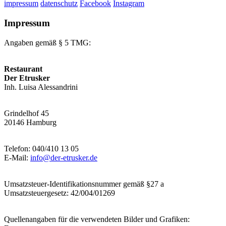
impressum
datenschutz
Facebook
Instagram
Impressum
Angaben gemäß § 5 TMG:
Restaurant
Der Etrusker
Inh. Luisa Alessandrini
Grindelhof 45
20146 Hamburg
Telefon: 040/410 13 05
E-Mail:
info@der-etrusker.de
Umsatzsteuer-Identifikationsnummer gemäß §27 a
Umsatzsteuergesetz: 42/004/01269
Quellenangaben für die verwendeten Bilder und Grafiken: