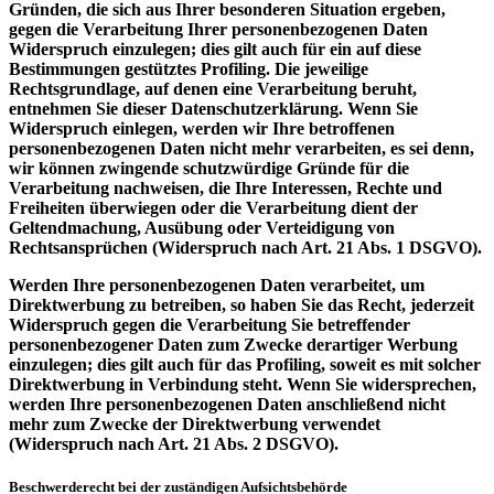
Gründen, die sich aus Ihrer besonderen Situation ergeben,
gegen die Verarbeitung Ihrer personenbezogenen Daten
Widerspruch einzulegen; dies gilt auch für ein auf diese
Bestimmungen gestütztes Profiling. Die jeweilige
Rechtsgrundlage, auf denen eine Verarbeitung beruht,
entnehmen Sie dieser Datenschutzerklärung. Wenn Sie
Widerspruch einlegen, werden wir Ihre betroffenen
personenbezogenen Daten nicht mehr verarbeiten, es sei denn,
wir können zwingende schutzwürdige Gründe für die
Verarbeitung nachweisen, die Ihre Interessen, Rechte und
Freiheiten überwiegen oder die Verarbeitung dient der
Geltendmachung, Ausübung oder Verteidigung von
Rechtsansprüchen (Widerspruch nach Art. 21 Abs. 1 DSGVO).
Werden Ihre personenbezogenen Daten verarbeitet, um
Direktwerbung zu betreiben, so haben Sie das Recht, jederzeit
Widerspruch gegen die Verarbeitung Sie betreffender
personenbezogener Daten zum Zwecke derartiger Werbung
einzulegen; dies gilt auch für das Profiling, soweit es mit solcher
Direktwerbung in Verbindung steht. Wenn Sie widersprechen,
werden Ihre personenbezogenen Daten anschließend nicht
mehr zum Zwecke der Direktwerbung verwendet
(Widerspruch nach Art. 21 Abs. 2 DSGVO).
Beschwerderecht bei der zuständigen Aufsichtsbehörde