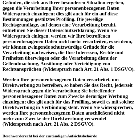
Gründen, die sich aus Ihrer besonderen Situation ergeben,
gegen die Verarbeitung Ihrer personenbezogenen Daten
Widerspruch einzulegen; dies gilt auch für ein auf diese
Bestimmungen gestütztes Profiling. Die jeweilige
Rechtsgrundlage, auf denen eine Verarbeitung beruht,
entnehmen Sie dieser Datenschutzerklärung. Wenn Sie
Widerspruch einlegen, werden wir Ihre betroffenen
personenbezogenen Daten nicht mehr verarbeiten, es sei denn,
wir können zwingende schutzwürdige Gründe für die
Verarbeitung nachweisen, die Ihre Interessen, Rechte und
Freiheiten überwiegen oder die Verarbeitung dient der
Geltendmachung, Ausübung oder Verteidigung von
Rechtsansprüchen (Widerspruch nach Art. 21 Abs. 1 DSGVO).
Werden Ihre personenbezogenen Daten verarbeitet, um
Direktwerbung zu betreiben, so haben Sie das Recht, jederzeit
Widerspruch gegen die Verarbeitung Sie betreffender
personenbezogener Daten zum Zwecke derartiger Werbung
einzulegen; dies gilt auch für das Profiling, soweit es mit solcher
Direktwerbung in Verbindung steht. Wenn Sie widersprechen,
werden Ihre personenbezogenen Daten anschließend nicht
mehr zum Zwecke der Direktwerbung verwendet
(Widerspruch nach Art. 21 Abs. 2 DSGVO).
Beschwerderecht bei der zuständigen Aufsichtsbehörde