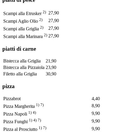
2)
27,90
Scampi alla Etrusker
2)
27,90
Scampi Aglio Olio
2)
27,90
Scampi alla Griglia
2)
27,90
Scampi alla Marinara
piatti di carne
Bistecca alla Griglia
21,90
Bistecca alla Pizzaiola
23,90
Filetto alla Griglia
30,90
pizza
Pizzabrot
4,40
1)
7)
8,90
Pizza Margherita
1)
4)
9,90
Pizza Napoli
1)
4)
7)
9,90
Pizza Funghi
1)
7)
9,90
Pizza al Prosciutto