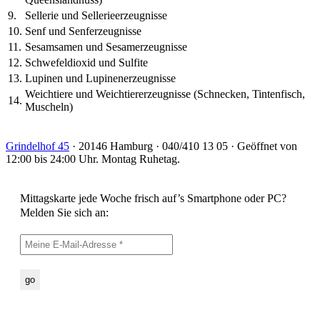
9.
Sellerie und Sellerieerzeugnisse
10.
Senf und Senferzeugnisse
11.
Sesamsamen und Sesamerzeugnisse
12.
Schwefeldioxid und Sulfite
13.
Lupinen und Lupinenerzeugnisse
Weichtiere und Weichtiererzeugnisse (Schnecken, Tintenfisch,
14.
Muscheln)
Grindelhof 45
· 20146 Hamburg · 040/410 13 05 · Geöffnet von
12:00 bis 24:00 Uhr. Montag Ruhetag.
Mittagskarte jede Woche frisch auf’s Smartphone oder PC?
Melden Sie sich an: