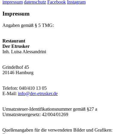
impressum
datenschutz
Facebook
Instagram
Impressum
Angaben gemäß § 5 TMG:
Restaurant
Der Etrusker
Inh. Luisa Alessandrini
Grindelhof 45
20146 Hamburg
Telefon: 040/410 13 05
E-Mail:
info@der-etrusker.de
Umsatzsteuer-Identifikationsnummer gemäß §27 a
Umsatzsteuergesetz: 42/004/01269
Quellenangaben für die verwendeten Bilder und Grafiken: