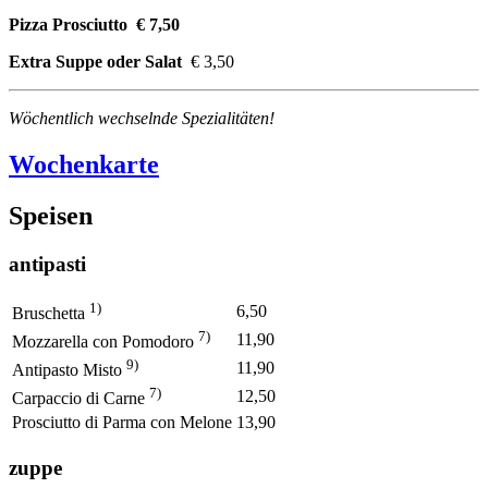
Pizza Prosciutto € 7,50
Extra Suppe oder Salat
€ 3,50
Wöchentlich wechselnde Spezialitäten!
Wochenkarte
Speisen
antipasti
1)
6,50
Bruschetta
7)
11,90
Mozzarella con Pomodoro
9)
11,90
Antipasto Misto
7)
12,50
Carpaccio di Carne
Prosciutto di Parma con Melone
13,90
zuppe