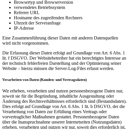
Browsertyp und Browserversion
verwendetes Betriebssystem
Referrer URL
Hostname des zugreifenden Rechners
Uhrzeit der Serveranfrage
IP-Adresse
Eine Zusammenführung dieser Daten mit anderen Datenquellen
wird nicht vorgenommen.
Die Erfassung dieser Daten erfolgt auf Grundlage von Art. 6 Abs. 1
lit. f DSGVO. Der Websitebetreiber hat ein berechtigtes Interesse an
der technisch fehlerfreien Darstellung und der Optimierung seiner
Website – hierzu müssen die Server-Log-Files erfasst werden.
Verarbeiten von Daten (Kunden- und Vertragsdaten)
Wir erheben, verarbeiten und nutzen personenbezogene Daten nur,
soweit sie für die Begründung, inhaltliche Ausgestaltung oder
Änderung des Rechtsverhältnisses erforderlich sind (Bestandsdaten).
Dies erfolgt auf Grundlage von Art. 6 Abs. 1 lit. b DSGVO, der die
Verarbeitung von Daten zur Erfüllung eines Vertrags oder
vorvertraglicher Maßnahmen gestattet. Personenbezogene Daten
über die Inanspruchnahme unserer Internetseiten (Nutzungsdaten)
erheben, verarbeiten und nutzen wir nur, soweit dies erforderlich ist,