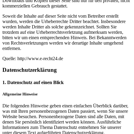
Downloads und Kopien dieser Seite sind nur für den privaten, nicht
kommerziellen Gebrauch gestattet.
Soweit die Inhalte auf dieser Seite nicht vom Betreiber erstellt
wurden, werden die Urheberrechte Dritter beachtet. Insbesondere
werden Inhalte Dritter als solche gekennzeichnet. Sollten Sie
trotzdem auf eine Urheberrechtsverletzung aufmerksam werden,
bitten wir um einen entsprechenden Hinweis. Bei Bekanntwerden
von Rechtsverletzungen werden wir derartige Inhalte umgehend
entfernen.
Quelle: http://www.e-recht24.de
Datenschutzerklärung
1. Datenschutz auf einen Blick
Allgemeine Hinweise
Die folgenden Hinweise geben einen einfachen Überblick darüber,
was mit Ihren personenbezogenen Daten passiert, wenn Sie unsere
Website besuchen. Personenbezogene Daten sind alle Daten, mit
denen Sie persönlich identifiziert werden können. Ausführliche
Informationen zum Thema Datenschutz entnehmen Sie unserer
unter diesem Text aufgeführten Datenschutzerklärung.