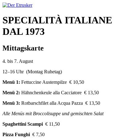
SPECIALITÀ ITALIANE
DAL 1973
Mittagskarte
4. bis 7. August
12–16 Uhr (Montag Ruhetag)
Menü 1:
Fettuccine Austernpilze € 10,50
Menü 2:
Hähnchenkeule alla Cacciatore € 13,50
Menü 3:
Rotbarschfilet alla Acqua Pazza € 13,50
Alle Menüs mit Broccolisuppe und gemischten Salat
Spaghettini Scampi
€ 11,50
Pizza Funghi
€ 7,50