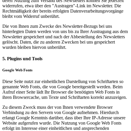
deren Nutzung zum Versand des Newsletters können Sie jederzeit
widerrufen, etwa über den "Austragen"-Link im Newsletter. Die
Rechtmäßigkeit der bereits erfolgten Datenverarbeitungsvorgänge
bleibt vom Widerruf unberührt.
Die von Ihnen zum Zwecke des Newsletter-Bezugs bei uns
hinterlegten Daten werden von uns bis zu Ihrer Austragung aus dem
Newsletter gespeichert und nach der Abbestellung des Newsletters
gelöscht. Daten, die zu anderen Zwecken bei uns gespeichert
wurden bleiben hiervon unberührt.
5. Plugins und Tools
Google Web Fonts
Diese Seite nutzt zur einheitlichen Darstellung von Schriftarten so
genannte Web Fonts, die von Google bereitgestellt werden. Beim
Aufruf einer Seite lädt Ihr Browser die benötigten Web Fonts in
ihren Browsercache, um Texte und Schriftarten korrekt anzuzeigen.
Zu diesem Zweck muss der von Ihnen verwendete Browser
Verbindung zu den Servern von Google aufnehmen. Hierdurch
erlangt Google Kenntnis darüber, dass über Ihre IP-Adresse unsere
Website aufgerufen wurde. Die Nutzung von Google Web Fonts
erfolgt im Interesse einer einheitlichen und ansprechenden