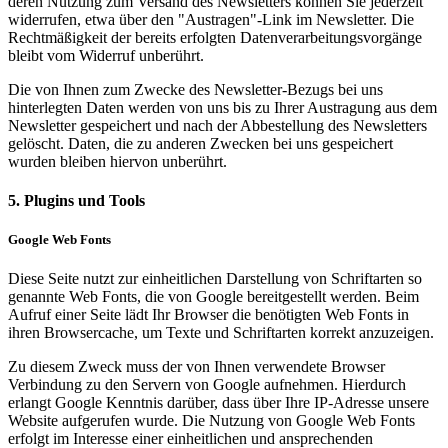
deren Nutzung zum Versand des Newsletters können Sie jederzeit
widerrufen, etwa über den "Austragen"-Link im Newsletter. Die
Rechtmäßigkeit der bereits erfolgten Datenverarbeitungsvorgänge
bleibt vom Widerruf unberührt.
Die von Ihnen zum Zwecke des Newsletter-Bezugs bei uns
hinterlegten Daten werden von uns bis zu Ihrer Austragung aus dem
Newsletter gespeichert und nach der Abbestellung des Newsletters
gelöscht. Daten, die zu anderen Zwecken bei uns gespeichert
wurden bleiben hiervon unberührt.
5. Plugins und Tools
Google Web Fonts
Diese Seite nutzt zur einheitlichen Darstellung von Schriftarten so
genannte Web Fonts, die von Google bereitgestellt werden. Beim
Aufruf einer Seite lädt Ihr Browser die benötigten Web Fonts in
ihren Browsercache, um Texte und Schriftarten korrekt anzuzeigen.
Zu diesem Zweck muss der von Ihnen verwendete Browser
Verbindung zu den Servern von Google aufnehmen. Hierdurch
erlangt Google Kenntnis darüber, dass über Ihre IP-Adresse unsere
Website aufgerufen wurde. Die Nutzung von Google Web Fonts
erfolgt im Interesse einer einheitlichen und ansprechenden