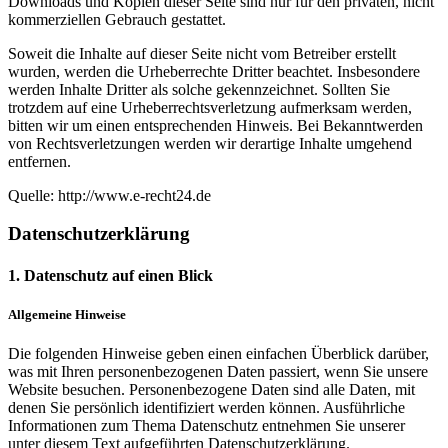
Downloads und Kopien dieser Seite sind nur für den privaten, nicht
kommerziellen Gebrauch gestattet.
Soweit die Inhalte auf dieser Seite nicht vom Betreiber erstellt
wurden, werden die Urheberrechte Dritter beachtet. Insbesondere
werden Inhalte Dritter als solche gekennzeichnet. Sollten Sie
trotzdem auf eine Urheberrechtsverletzung aufmerksam werden,
bitten wir um einen entsprechenden Hinweis. Bei Bekanntwerden
von Rechtsverletzungen werden wir derartige Inhalte umgehend
entfernen.
Quelle: http://www.e-recht24.de
Datenschutzerklärung
1. Datenschutz auf einen Blick
Allgemeine Hinweise
Die folgenden Hinweise geben einen einfachen Überblick darüber,
was mit Ihren personenbezogenen Daten passiert, wenn Sie unsere
Website besuchen. Personenbezogene Daten sind alle Daten, mit
denen Sie persönlich identifiziert werden können. Ausführliche
Informationen zum Thema Datenschutz entnehmen Sie unserer
unter diesem Text aufgeführten Datenschutzerklärung.