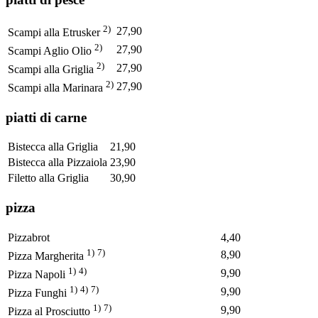
2)
27,90
Scampi alla Etrusker
2)
27,90
Scampi Aglio Olio
2)
27,90
Scampi alla Griglia
2)
27,90
Scampi alla Marinara
piatti di carne
Bistecca alla Griglia
21,90
Bistecca alla Pizzaiola
23,90
Filetto alla Griglia
30,90
pizza
Pizzabrot
4,40
1)
7)
8,90
Pizza Margherita
1)
4)
9,90
Pizza Napoli
1)
4)
7)
9,90
Pizza Funghi
1)
7)
9,90
Pizza al Prosciutto