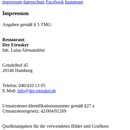
impressum
datenschutz
Facebook
Instagram
Impressum
Angaben gemäß § 5 TMG:
Restaurant
Der Etrusker
Inh. Luisa Alessandrini
Grindelhof 45
20146 Hamburg
Telefon: 040/410 13 05
E-Mail:
info@der-etrusker.de
Umsatzsteuer-Identifikationsnummer gemäß §27 a
Umsatzsteuergesetz: 42/004/01269
Quellenangaben für die verwendeten Bilder und Grafiken: