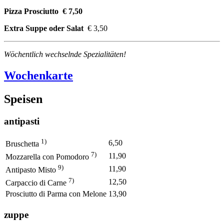
Pizza Prosciutto € 7,50
Extra Suppe oder Salat
€ 3,50
Wöchentlich wechselnde Spezialitäten!
Wochenkarte
Speisen
antipasti
1)
6,50
Bruschetta
7)
11,90
Mozzarella con Pomodoro
9)
11,90
Antipasto Misto
7)
12,50
Carpaccio di Carne
Prosciutto di Parma con Melone
13,90
zuppe