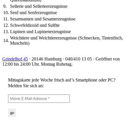
9.
Sellerie und Sellerieerzeugnisse
10.
Senf und Senferzeugnisse
11.
Sesamsamen und Sesamerzeugnisse
12.
Schwefeldioxid und Sulfite
13.
Lupinen und Lupinenerzeugnisse
Weichtiere und Weichtiererzeugnisse (Schnecken, Tintenfisch,
14.
Muscheln)
Grindelhof 45
· 20146 Hamburg · 040/410 13 05 · Geöffnet von
12:00 bis 24:00 Uhr. Montag Ruhetag.
Mittagskarte jede Woche frisch auf’s Smartphone oder PC?
Melden Sie sich an: