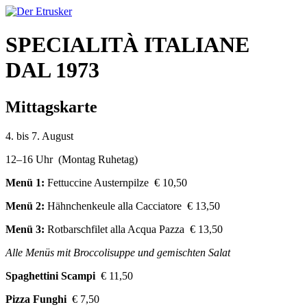
SPECIALITÀ ITALIANE
DAL 1973
Mittagskarte
4. bis 7. August
12–16 Uhr (Montag Ruhetag)
Menü 1:
Fettuccine Austernpilze € 10,50
Menü 2:
Hähnchenkeule alla Cacciatore € 13,50
Menü 3:
Rotbarschfilet alla Acqua Pazza € 13,50
Alle Menüs mit Broccolisuppe und gemischten Salat
Spaghettini Scampi
€ 11,50
Pizza Funghi
€ 7,50