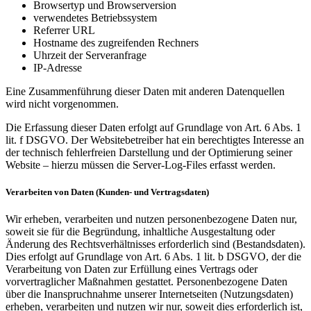
Browsertyp und Browserversion
verwendetes Betriebssystem
Referrer URL
Hostname des zugreifenden Rechners
Uhrzeit der Serveranfrage
IP-Adresse
Eine Zusammenführung dieser Daten mit anderen Datenquellen
wird nicht vorgenommen.
Die Erfassung dieser Daten erfolgt auf Grundlage von Art. 6 Abs. 1
lit. f DSGVO. Der Websitebetreiber hat ein berechtigtes Interesse an
der technisch fehlerfreien Darstellung und der Optimierung seiner
Website – hierzu müssen die Server-Log-Files erfasst werden.
Verarbeiten von Daten (Kunden- und Vertragsdaten)
Wir erheben, verarbeiten und nutzen personenbezogene Daten nur,
soweit sie für die Begründung, inhaltliche Ausgestaltung oder
Änderung des Rechtsverhältnisses erforderlich sind (Bestandsdaten).
Dies erfolgt auf Grundlage von Art. 6 Abs. 1 lit. b DSGVO, der die
Verarbeitung von Daten zur Erfüllung eines Vertrags oder
vorvertraglicher Maßnahmen gestattet. Personenbezogene Daten
über die Inanspruchnahme unserer Internetseiten (Nutzungsdaten)
erheben, verarbeiten und nutzen wir nur, soweit dies erforderlich ist,