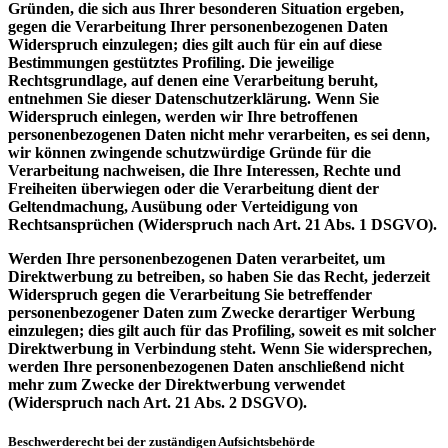
Gründen, die sich aus Ihrer besonderen Situation ergeben,
gegen die Verarbeitung Ihrer personenbezogenen Daten
Widerspruch einzulegen; dies gilt auch für ein auf diese
Bestimmungen gestütztes Profiling. Die jeweilige
Rechtsgrundlage, auf denen eine Verarbeitung beruht,
entnehmen Sie dieser Datenschutzerklärung. Wenn Sie
Widerspruch einlegen, werden wir Ihre betroffenen
personenbezogenen Daten nicht mehr verarbeiten, es sei denn,
wir können zwingende schutzwürdige Gründe für die
Verarbeitung nachweisen, die Ihre Interessen, Rechte und
Freiheiten überwiegen oder die Verarbeitung dient der
Geltendmachung, Ausübung oder Verteidigung von
Rechtsansprüchen (Widerspruch nach Art. 21 Abs. 1 DSGVO).
Werden Ihre personenbezogenen Daten verarbeitet, um
Direktwerbung zu betreiben, so haben Sie das Recht, jederzeit
Widerspruch gegen die Verarbeitung Sie betreffender
personenbezogener Daten zum Zwecke derartiger Werbung
einzulegen; dies gilt auch für das Profiling, soweit es mit solcher
Direktwerbung in Verbindung steht. Wenn Sie widersprechen,
werden Ihre personenbezogenen Daten anschließend nicht
mehr zum Zwecke der Direktwerbung verwendet
(Widerspruch nach Art. 21 Abs. 2 DSGVO).
Beschwerderecht bei der zuständigen Aufsichtsbehörde