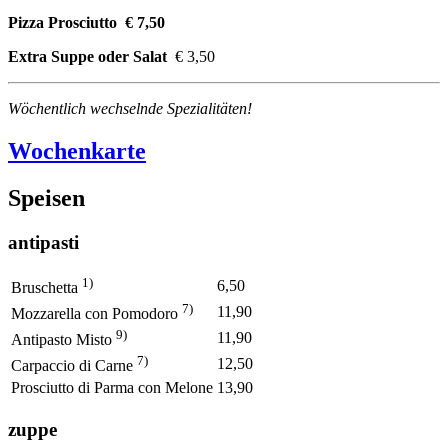
Pizza Prosciutto € 7,50
Extra Suppe oder Salat
€ 3,50
Wöchentlich wechselnde Spezialitäten!
Wochenkarte
Speisen
antipasti
1)
6,50
Bruschetta
7)
11,90
Mozzarella con Pomodoro
9)
11,90
Antipasto Misto
7)
12,50
Carpaccio di Carne
Prosciutto di Parma con Melone
13,90
zuppe