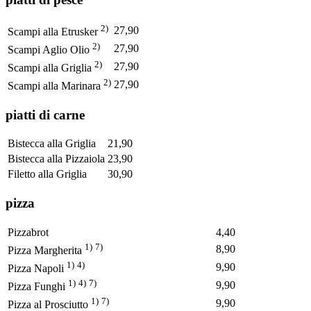
2)
27,90
Scampi alla Etrusker
2)
27,90
Scampi Aglio Olio
2)
27,90
Scampi alla Griglia
2)
27,90
Scampi alla Marinara
piatti di carne
Bistecca alla Griglia
21,90
Bistecca alla Pizzaiola
23,90
Filetto alla Griglia
30,90
pizza
Pizzabrot
4,40
1)
7)
8,90
Pizza Margherita
1)
4)
9,90
Pizza Napoli
1)
4)
7)
9,90
Pizza Funghi
1)
7)
9,90
Pizza al Prosciutto