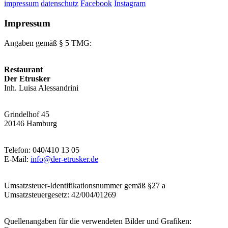
impressum
datenschutz
Facebook
Instagram
Impressum
Angaben gemäß § 5 TMG:
Restaurant
Der Etrusker
Inh. Luisa Alessandrini
Grindelhof 45
20146 Hamburg
Telefon: 040/410 13 05
E-Mail:
info@der-etrusker.de
Umsatzsteuer-Identifikationsnummer gemäß §27 a
Umsatzsteuergesetz: 42/004/01269
Quellenangaben für die verwendeten Bilder und Grafiken: