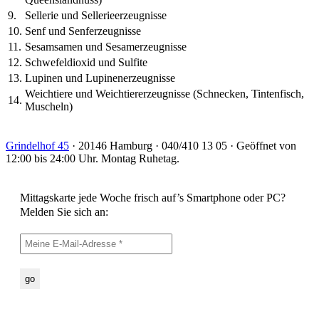
9.
Sellerie und Sellerieerzeugnisse
10.
Senf und Senferzeugnisse
11.
Sesamsamen und Sesamerzeugnisse
12.
Schwefeldioxid und Sulfite
13.
Lupinen und Lupinenerzeugnisse
Weichtiere und Weichtiererzeugnisse (Schnecken, Tintenfisch,
14.
Muscheln)
Grindelhof 45
· 20146 Hamburg · 040/410 13 05 · Geöffnet von
12:00 bis 24:00 Uhr. Montag Ruhetag.
Mittagskarte jede Woche frisch auf’s Smartphone oder PC?
Melden Sie sich an: