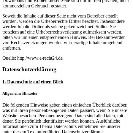
Downloads und Kopien dieser Seite sind nur für den privaten, nicht
kommerziellen Gebrauch gestattet.
Soweit die Inhalte auf dieser Seite nicht vom Betreiber erstellt
wurden, werden die Urheberrechte Dritter beachtet. Insbesondere
werden Inhalte Dritter als solche gekennzeichnet. Sollten Sie
trotzdem auf eine Urheberrechtsverletzung aufmerksam werden,
bitten wir um einen entsprechenden Hinweis. Bei Bekanntwerden
von Rechtsverletzungen werden wir derartige Inhalte umgehend
entfernen.
Quelle: http://www.e-recht24.de
Datenschutzerklärung
1. Datenschutz auf einen Blick
Allgemeine Hinweise
Die folgenden Hinweise geben einen einfachen Überblick darüber,
was mit Ihren personenbezogenen Daten passiert, wenn Sie unsere
Website besuchen. Personenbezogene Daten sind alle Daten, mit
denen Sie persönlich identifiziert werden können. Ausführliche
Informationen zum Thema Datenschutz entnehmen Sie unserer
unter diesem Text aufgeführten Datenschutzerklärung.