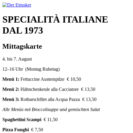
SPECIALITÀ ITALIANE
DAL 1973
Mittagskarte
4. bis 7. August
12–16 Uhr (Montag Ruhetag)
Menü 1:
Fettuccine Austernpilze € 10,50
Menü 2:
Hähnchenkeule alla Cacciatore € 13,50
Menü 3:
Rotbarschfilet alla Acqua Pazza € 13,50
Alle Menüs mit Broccolisuppe und gemischten Salat
Spaghettini Scampi
€ 11,50
Pizza Funghi
€ 7,50