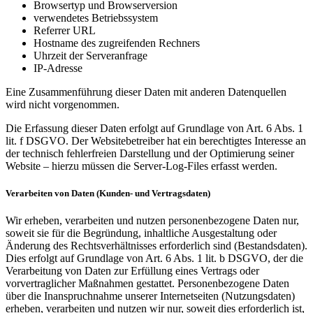
Browsertyp und Browserversion
verwendetes Betriebssystem
Referrer URL
Hostname des zugreifenden Rechners
Uhrzeit der Serveranfrage
IP-Adresse
Eine Zusammenführung dieser Daten mit anderen Datenquellen
wird nicht vorgenommen.
Die Erfassung dieser Daten erfolgt auf Grundlage von Art. 6 Abs. 1
lit. f DSGVO. Der Websitebetreiber hat ein berechtigtes Interesse an
der technisch fehlerfreien Darstellung und der Optimierung seiner
Website – hierzu müssen die Server-Log-Files erfasst werden.
Verarbeiten von Daten (Kunden- und Vertragsdaten)
Wir erheben, verarbeiten und nutzen personenbezogene Daten nur,
soweit sie für die Begründung, inhaltliche Ausgestaltung oder
Änderung des Rechtsverhältnisses erforderlich sind (Bestandsdaten).
Dies erfolgt auf Grundlage von Art. 6 Abs. 1 lit. b DSGVO, der die
Verarbeitung von Daten zur Erfüllung eines Vertrags oder
vorvertraglicher Maßnahmen gestattet. Personenbezogene Daten
über die Inanspruchnahme unserer Internetseiten (Nutzungsdaten)
erheben, verarbeiten und nutzen wir nur, soweit dies erforderlich ist,