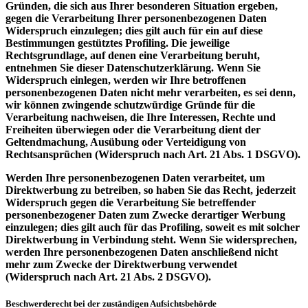
Gründen, die sich aus Ihrer besonderen Situation ergeben,
gegen die Verarbeitung Ihrer personenbezogenen Daten
Widerspruch einzulegen; dies gilt auch für ein auf diese
Bestimmungen gestütztes Profiling. Die jeweilige
Rechtsgrundlage, auf denen eine Verarbeitung beruht,
entnehmen Sie dieser Datenschutzerklärung. Wenn Sie
Widerspruch einlegen, werden wir Ihre betroffenen
personenbezogenen Daten nicht mehr verarbeiten, es sei denn,
wir können zwingende schutzwürdige Gründe für die
Verarbeitung nachweisen, die Ihre Interessen, Rechte und
Freiheiten überwiegen oder die Verarbeitung dient der
Geltendmachung, Ausübung oder Verteidigung von
Rechtsansprüchen (Widerspruch nach Art. 21 Abs. 1 DSGVO).
Werden Ihre personenbezogenen Daten verarbeitet, um
Direktwerbung zu betreiben, so haben Sie das Recht, jederzeit
Widerspruch gegen die Verarbeitung Sie betreffender
personenbezogener Daten zum Zwecke derartiger Werbung
einzulegen; dies gilt auch für das Profiling, soweit es mit solcher
Direktwerbung in Verbindung steht. Wenn Sie widersprechen,
werden Ihre personenbezogenen Daten anschließend nicht
mehr zum Zwecke der Direktwerbung verwendet
(Widerspruch nach Art. 21 Abs. 2 DSGVO).
Beschwerderecht bei der zuständigen Aufsichtsbehörde