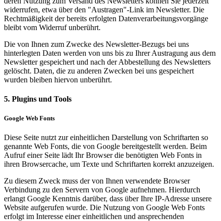
deren Nutzung zum Versand des Newsletters können Sie jederzeit
widerrufen, etwa über den "Austragen"-Link im Newsletter. Die
Rechtmäßigkeit der bereits erfolgten Datenverarbeitungsvorgänge
bleibt vom Widerruf unberührt.
Die von Ihnen zum Zwecke des Newsletter-Bezugs bei uns
hinterlegten Daten werden von uns bis zu Ihrer Austragung aus dem
Newsletter gespeichert und nach der Abbestellung des Newsletters
gelöscht. Daten, die zu anderen Zwecken bei uns gespeichert
wurden bleiben hiervon unberührt.
5. Plugins und Tools
Google Web Fonts
Diese Seite nutzt zur einheitlichen Darstellung von Schriftarten so
genannte Web Fonts, die von Google bereitgestellt werden. Beim
Aufruf einer Seite lädt Ihr Browser die benötigten Web Fonts in
ihren Browsercache, um Texte und Schriftarten korrekt anzuzeigen.
Zu diesem Zweck muss der von Ihnen verwendete Browser
Verbindung zu den Servern von Google aufnehmen. Hierdurch
erlangt Google Kenntnis darüber, dass über Ihre IP-Adresse unsere
Website aufgerufen wurde. Die Nutzung von Google Web Fonts
erfolgt im Interesse einer einheitlichen und ansprechenden