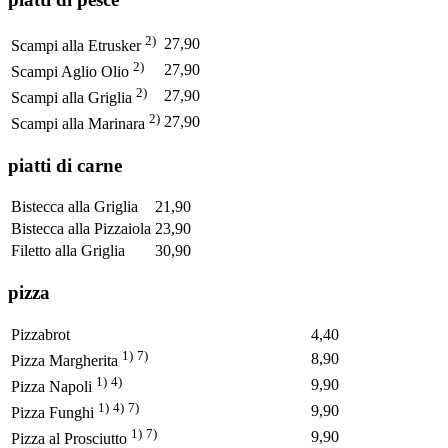
2)
27,90
Scampi alla Etrusker
2)
27,90
Scampi Aglio Olio
2)
27,90
Scampi alla Griglia
2)
27,90
Scampi alla Marinara
piatti di carne
Bistecca alla Griglia
21,90
Bistecca alla Pizzaiola
23,90
Filetto alla Griglia
30,90
pizza
Pizzabrot
4,40
1)
7)
8,90
Pizza Margherita
1)
4)
9,90
Pizza Napoli
1)
4)
7)
9,90
Pizza Funghi
1)
7)
9,90
Pizza al Prosciutto