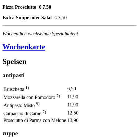
Pizza Prosciutto € 7,50
Extra Suppe oder Salat
€ 3,50
Wöchentlich wechselnde Spezialitäten!
Wochenkarte
Speisen
antipasti
1)
6,50
Bruschetta
7)
11,90
Mozzarella con Pomodoro
9)
11,90
Antipasto Misto
7)
12,50
Carpaccio di Carne
Prosciutto di Parma con Melone
13,90
zuppe