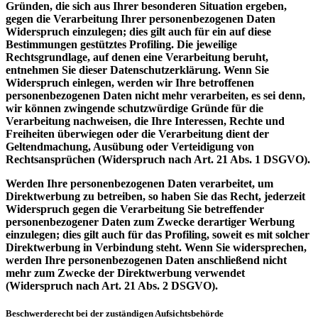
Gründen, die sich aus Ihrer besonderen Situation ergeben,
gegen die Verarbeitung Ihrer personenbezogenen Daten
Widerspruch einzulegen; dies gilt auch für ein auf diese
Bestimmungen gestütztes Profiling. Die jeweilige
Rechtsgrundlage, auf denen eine Verarbeitung beruht,
entnehmen Sie dieser Datenschutzerklärung. Wenn Sie
Widerspruch einlegen, werden wir Ihre betroffenen
personenbezogenen Daten nicht mehr verarbeiten, es sei denn,
wir können zwingende schutzwürdige Gründe für die
Verarbeitung nachweisen, die Ihre Interessen, Rechte und
Freiheiten überwiegen oder die Verarbeitung dient der
Geltendmachung, Ausübung oder Verteidigung von
Rechtsansprüchen (Widerspruch nach Art. 21 Abs. 1 DSGVO).
Werden Ihre personenbezogenen Daten verarbeitet, um
Direktwerbung zu betreiben, so haben Sie das Recht, jederzeit
Widerspruch gegen die Verarbeitung Sie betreffender
personenbezogener Daten zum Zwecke derartiger Werbung
einzulegen; dies gilt auch für das Profiling, soweit es mit solcher
Direktwerbung in Verbindung steht. Wenn Sie widersprechen,
werden Ihre personenbezogenen Daten anschließend nicht
mehr zum Zwecke der Direktwerbung verwendet
(Widerspruch nach Art. 21 Abs. 2 DSGVO).
Beschwerderecht bei der zuständigen Aufsichtsbehörde