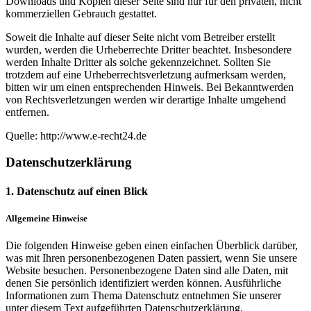
Downloads und Kopien dieser Seite sind nur für den privaten, nicht
kommerziellen Gebrauch gestattet.
Soweit die Inhalte auf dieser Seite nicht vom Betreiber erstellt
wurden, werden die Urheberrechte Dritter beachtet. Insbesondere
werden Inhalte Dritter als solche gekennzeichnet. Sollten Sie
trotzdem auf eine Urheberrechtsverletzung aufmerksam werden,
bitten wir um einen entsprechenden Hinweis. Bei Bekanntwerden
von Rechtsverletzungen werden wir derartige Inhalte umgehend
entfernen.
Quelle: http://www.e-recht24.de
Datenschutzerklärung
1. Datenschutz auf einen Blick
Allgemeine Hinweise
Die folgenden Hinweise geben einen einfachen Überblick darüber,
was mit Ihren personenbezogenen Daten passiert, wenn Sie unsere
Website besuchen. Personenbezogene Daten sind alle Daten, mit
denen Sie persönlich identifiziert werden können. Ausführliche
Informationen zum Thema Datenschutz entnehmen Sie unserer
unter diesem Text aufgeführten Datenschutzerklärung.