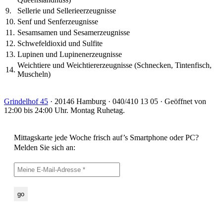
9.
Sellerie und Sellerieerzeugnisse
10.
Senf und Senferzeugnisse
11.
Sesamsamen und Sesamerzeugnisse
12.
Schwefeldioxid und Sulfite
13.
Lupinen und Lupinenerzeugnisse
Weichtiere und Weichtiererzeugnisse (Schnecken, Tintenfisch,
14.
Muscheln)
Grindelhof 45
· 20146 Hamburg · 040/410 13 05 · Geöffnet von
12:00 bis 24:00 Uhr. Montag Ruhetag.
Mittagskarte jede Woche frisch auf’s Smartphone oder PC?
Melden Sie sich an: