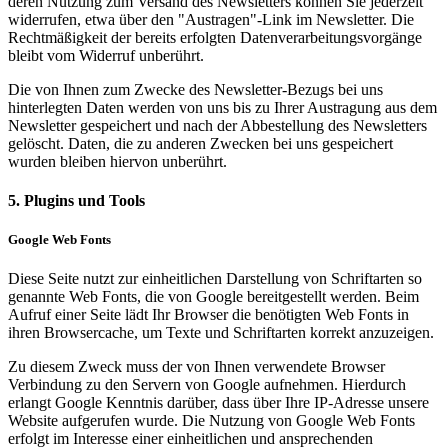
deren Nutzung zum Versand des Newsletters können Sie jederzeit
widerrufen, etwa über den "Austragen"-Link im Newsletter. Die
Rechtmäßigkeit der bereits erfolgten Datenverarbeitungsvorgänge
bleibt vom Widerruf unberührt.
Die von Ihnen zum Zwecke des Newsletter-Bezugs bei uns
hinterlegten Daten werden von uns bis zu Ihrer Austragung aus dem
Newsletter gespeichert und nach der Abbestellung des Newsletters
gelöscht. Daten, die zu anderen Zwecken bei uns gespeichert
wurden bleiben hiervon unberührt.
5. Plugins und Tools
Google Web Fonts
Diese Seite nutzt zur einheitlichen Darstellung von Schriftarten so
genannte Web Fonts, die von Google bereitgestellt werden. Beim
Aufruf einer Seite lädt Ihr Browser die benötigten Web Fonts in
ihren Browsercache, um Texte und Schriftarten korrekt anzuzeigen.
Zu diesem Zweck muss der von Ihnen verwendete Browser
Verbindung zu den Servern von Google aufnehmen. Hierdurch
erlangt Google Kenntnis darüber, dass über Ihre IP-Adresse unsere
Website aufgerufen wurde. Die Nutzung von Google Web Fonts
erfolgt im Interesse einer einheitlichen und ansprechenden