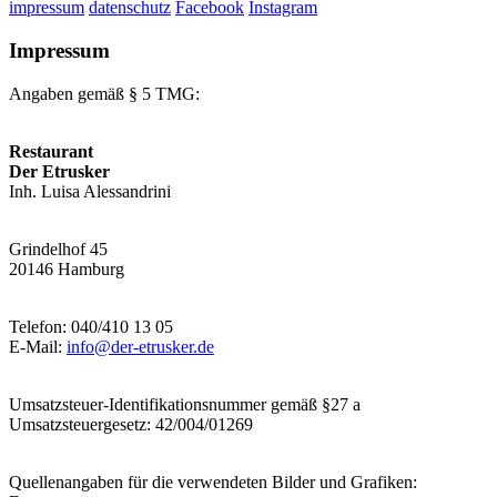
impressum
datenschutz
Facebook
Instagram
Impressum
Angaben gemäß § 5 TMG:
Restaurant
Der Etrusker
Inh. Luisa Alessandrini
Grindelhof 45
20146 Hamburg
Telefon: 040/410 13 05
E-Mail:
info@der-etrusker.de
Umsatzsteuer-Identifikationsnummer gemäß §27 a
Umsatzsteuergesetz: 42/004/01269
Quellenangaben für die verwendeten Bilder und Grafiken: