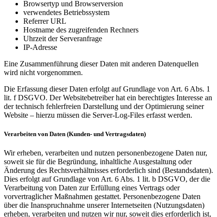
Browsertyp und Browserversion
verwendetes Betriebssystem
Referrer URL
Hostname des zugreifenden Rechners
Uhrzeit der Serveranfrage
IP-Adresse
Eine Zusammenführung dieser Daten mit anderen Datenquellen
wird nicht vorgenommen.
Die Erfassung dieser Daten erfolgt auf Grundlage von Art. 6 Abs. 1
lit. f DSGVO. Der Websitebetreiber hat ein berechtigtes Interesse an
der technisch fehlerfreien Darstellung und der Optimierung seiner
Website – hierzu müssen die Server-Log-Files erfasst werden.
Verarbeiten von Daten (Kunden- und Vertragsdaten)
Wir erheben, verarbeiten und nutzen personenbezogene Daten nur,
soweit sie für die Begründung, inhaltliche Ausgestaltung oder
Änderung des Rechtsverhältnisses erforderlich sind (Bestandsdaten).
Dies erfolgt auf Grundlage von Art. 6 Abs. 1 lit. b DSGVO, der die
Verarbeitung von Daten zur Erfüllung eines Vertrags oder
vorvertraglicher Maßnahmen gestattet. Personenbezogene Daten
über die Inanspruchnahme unserer Internetseiten (Nutzungsdaten)
erheben, verarbeiten und nutzen wir nur, soweit dies erforderlich ist,