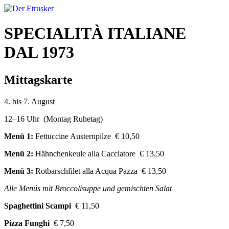
SPECIALITÀ ITALIANE
DAL 1973
Mittagskarte
4. bis 7. August
12–16 Uhr (Montag Ruhetag)
Menü 1:
Fettuccine Austernpilze € 10,50
Menü 2:
Hähnchenkeule alla Cacciatore € 13,50
Menü 3:
Rotbarschfilet alla Acqua Pazza € 13,50
Alle Menüs mit Broccolisuppe und gemischten Salat
Spaghettini Scampi
€ 11,50
Pizza Funghi
€ 7,50