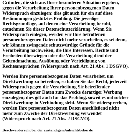
Gründen, die sich aus Ihrer besonderen Situation ergeben,
gegen die Verarbeitung Ihrer personenbezogenen Daten
Widerspruch einzulegen; dies gilt auch für ein auf diese
Bestimmungen gestütztes Profiling. Die jeweilige
Rechtsgrundlage, auf denen eine Verarbeitung beruht,
entnehmen Sie dieser Datenschutzerklärung. Wenn Sie
Widerspruch einlegen, werden wir Ihre betroffenen
personenbezogenen Daten nicht mehr verarbeiten, es sei denn,
wir können zwingende schutzwürdige Gründe für die
Verarbeitung nachweisen, die Ihre Interessen, Rechte und
Freiheiten überwiegen oder die Verarbeitung dient der
Geltendmachung, Ausübung oder Verteidigung von
Rechtsansprüchen (Widerspruch nach Art. 21 Abs. 1 DSGVO).
Werden Ihre personenbezogenen Daten verarbeitet, um
Direktwerbung zu betreiben, so haben Sie das Recht, jederzeit
Widerspruch gegen die Verarbeitung Sie betreffender
personenbezogener Daten zum Zwecke derartiger Werbung
einzulegen; dies gilt auch für das Profiling, soweit es mit solcher
Direktwerbung in Verbindung steht. Wenn Sie widersprechen,
werden Ihre personenbezogenen Daten anschließend nicht
mehr zum Zwecke der Direktwerbung verwendet
(Widerspruch nach Art. 21 Abs. 2 DSGVO).
Beschwerderecht bei der zuständigen Aufsichtsbehörde