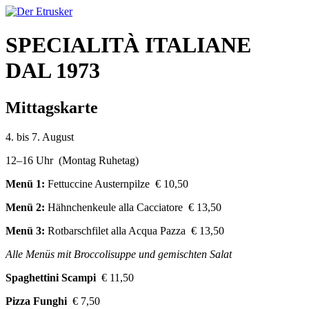
SPECIALITÀ ITALIANE
DAL 1973
Mittagskarte
4. bis 7. August
12–16 Uhr (Montag Ruhetag)
Menü 1:
Fettuccine Austernpilze € 10,50
Menü 2:
Hähnchenkeule alla Cacciatore € 13,50
Menü 3:
Rotbarschfilet alla Acqua Pazza € 13,50
Alle Menüs mit Broccolisuppe und gemischten Salat
Spaghettini Scampi
€ 11,50
Pizza Funghi
€ 7,50