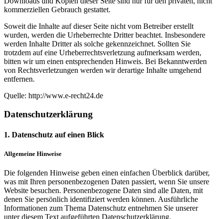
Downloads und Kopien dieser Seite sind nur für den privaten, nicht
kommerziellen Gebrauch gestattet.
Soweit die Inhalte auf dieser Seite nicht vom Betreiber erstellt
wurden, werden die Urheberrechte Dritter beachtet. Insbesondere
werden Inhalte Dritter als solche gekennzeichnet. Sollten Sie
trotzdem auf eine Urheberrechtsverletzung aufmerksam werden,
bitten wir um einen entsprechenden Hinweis. Bei Bekanntwerden
von Rechtsverletzungen werden wir derartige Inhalte umgehend
entfernen.
Quelle: http://www.e-recht24.de
Datenschutzerklärung
1. Datenschutz auf einen Blick
Allgemeine Hinweise
Die folgenden Hinweise geben einen einfachen Überblick darüber,
was mit Ihren personenbezogenen Daten passiert, wenn Sie unsere
Website besuchen. Personenbezogene Daten sind alle Daten, mit
denen Sie persönlich identifiziert werden können. Ausführliche
Informationen zum Thema Datenschutz entnehmen Sie unserer
unter diesem Text aufgeführten Datenschutzerklärung.