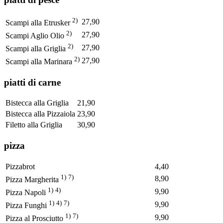
2)
27,90
Scampi alla Etrusker
2)
27,90
Scampi Aglio Olio
2)
27,90
Scampi alla Griglia
2)
27,90
Scampi alla Marinara
piatti di carne
Bistecca alla Griglia
21,90
Bistecca alla Pizzaiola
23,90
Filetto alla Griglia
30,90
pizza
Pizzabrot
4,40
1)
7)
8,90
Pizza Margherita
1)
4)
9,90
Pizza Napoli
1)
4)
7)
9,90
Pizza Funghi
1)
7)
9,90
Pizza al Prosciutto