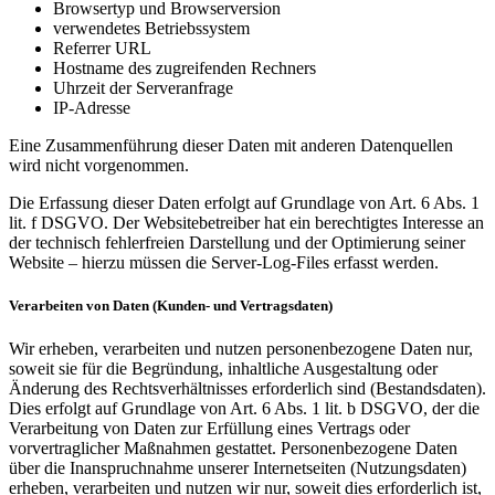
Browsertyp und Browserversion
verwendetes Betriebssystem
Referrer URL
Hostname des zugreifenden Rechners
Uhrzeit der Serveranfrage
IP-Adresse
Eine Zusammenführung dieser Daten mit anderen Datenquellen
wird nicht vorgenommen.
Die Erfassung dieser Daten erfolgt auf Grundlage von Art. 6 Abs. 1
lit. f DSGVO. Der Websitebetreiber hat ein berechtigtes Interesse an
der technisch fehlerfreien Darstellung und der Optimierung seiner
Website – hierzu müssen die Server-Log-Files erfasst werden.
Verarbeiten von Daten (Kunden- und Vertragsdaten)
Wir erheben, verarbeiten und nutzen personenbezogene Daten nur,
soweit sie für die Begründung, inhaltliche Ausgestaltung oder
Änderung des Rechtsverhältnisses erforderlich sind (Bestandsdaten).
Dies erfolgt auf Grundlage von Art. 6 Abs. 1 lit. b DSGVO, der die
Verarbeitung von Daten zur Erfüllung eines Vertrags oder
vorvertraglicher Maßnahmen gestattet. Personenbezogene Daten
über die Inanspruchnahme unserer Internetseiten (Nutzungsdaten)
erheben, verarbeiten und nutzen wir nur, soweit dies erforderlich ist,