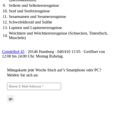
9.
Sellerie und Sellerieerzeugnisse
10.
Senf und Senferzeugnisse
11.
Sesamsamen und Sesamerzeugnisse
12.
Schwefeldioxid und Sulfite
13.
Lupinen und Lupinenerzeugnisse
Weichtiere und Weichtiererzeugnisse (Schnecken, Tintenfisch,
14.
Muscheln)
Grindelhof 45
· 20146 Hamburg · 040/410 13 05 · Geöffnet von
12:00 bis 24:00 Uhr. Montag Ruhetag.
Mittagskarte jede Woche frisch auf’s Smartphone oder PC?
Melden Sie sich an: