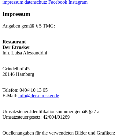
impressum
datenschutz
Facebook
Instagram
Impressum
Angaben gemäß § 5 TMG:
Restaurant
Der Etrusker
Inh. Luisa Alessandrini
Grindelhof 45
20146 Hamburg
Telefon: 040/410 13 05
E-Mail:
info@der-etrusker.de
Umsatzsteuer-Identifikationsnummer gemäß §27 a
Umsatzsteuergesetz: 42/004/01269
Quellenangaben für die verwendeten Bilder und Grafiken: