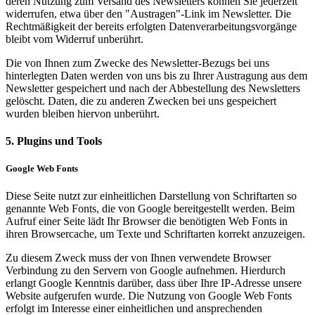
deren Nutzung zum Versand des Newsletters können Sie jederzeit
widerrufen, etwa über den "Austragen"-Link im Newsletter. Die
Rechtmäßigkeit der bereits erfolgten Datenverarbeitungsvorgänge
bleibt vom Widerruf unberührt.
Die von Ihnen zum Zwecke des Newsletter-Bezugs bei uns
hinterlegten Daten werden von uns bis zu Ihrer Austragung aus dem
Newsletter gespeichert und nach der Abbestellung des Newsletters
gelöscht. Daten, die zu anderen Zwecken bei uns gespeichert
wurden bleiben hiervon unberührt.
5. Plugins und Tools
Google Web Fonts
Diese Seite nutzt zur einheitlichen Darstellung von Schriftarten so
genannte Web Fonts, die von Google bereitgestellt werden. Beim
Aufruf einer Seite lädt Ihr Browser die benötigten Web Fonts in
ihren Browsercache, um Texte und Schriftarten korrekt anzuzeigen.
Zu diesem Zweck muss der von Ihnen verwendete Browser
Verbindung zu den Servern von Google aufnehmen. Hierdurch
erlangt Google Kenntnis darüber, dass über Ihre IP-Adresse unsere
Website aufgerufen wurde. Die Nutzung von Google Web Fonts
erfolgt im Interesse einer einheitlichen und ansprechenden