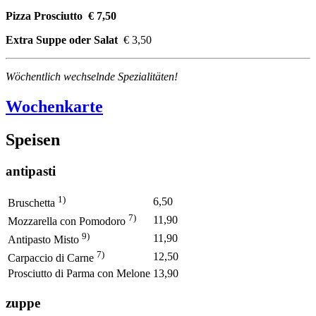
Pizza Prosciutto € 7,50
Extra Suppe oder Salat
€ 3,50
Wöchentlich wechselnde Spezialitäten!
Wochenkarte
Speisen
antipasti
1)
6,50
Bruschetta
7)
11,90
Mozzarella con Pomodoro
9)
11,90
Antipasto Misto
7)
12,50
Carpaccio di Carne
Prosciutto di Parma con Melone
13,90
zuppe