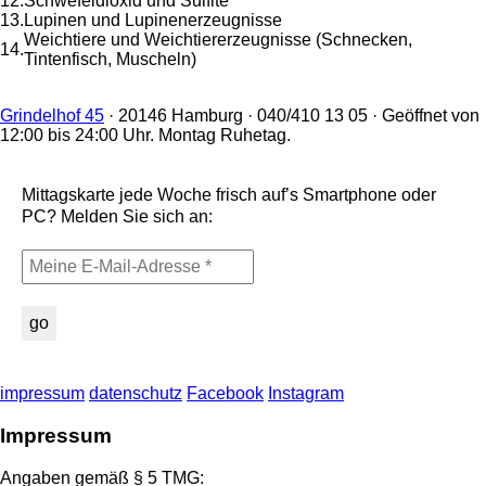
12.
Schwefeldioxid und Sulfite
13.
Lupinen und Lupinenerzeugnisse
Weichtiere und Weichtiererzeugnisse (Schnecken,
14.
Tintenfisch, Muscheln)
Grindelhof 45
· 20146 Hamburg · 040/410 13 05 · Geöffnet von
12:00 bis 24:00 Uhr. Montag Ruhetag.
Mittagskarte jede Woche frisch auf’s Smartphone oder
PC? Melden Sie sich an:
impressum
datenschutz
Facebook
Instagram
Impressum
Angaben gemäß § 5 TMG: