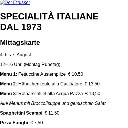
SPECIALITÀ ITALIANE
DAL 1973
Mittagskarte
4. bis 7. August
12–16 Uhr (Montag Ruhetag)
Menü 1:
Fettuccine Austernpilze € 10,50
Menü 2:
Hähnchenkeule alla Cacciatore € 13,50
Menü 3:
Rotbarschfilet alla Acqua Pazza € 13,50
Alle Menüs mit Broccolisuppe und gemischten Salat
Spaghettini Scampi
€ 11,50
Pizza Funghi
€ 7,50