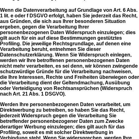
Wenn die Datenverarbeitung auf Grundlage von Art. 6 Abs.
1 lit. e oder f DSGVO erfolgt, haben Sie jederzeit das Recht,
aus Gründen, die sich aus Ihrer besonderen Situation
ergeben, gegen die Verarbeitung Ihrer
personenbezogenen Daten Widerspruch einzulegen; dies
gilt auch für ein auf diese Bestimmungen gestütztes
Profiling. Die jeweilige Rechtsgrundlage, auf denen eine
Verarbeitung beruht, entnehmen Sie dieser
Datenschutzerklärung. Wenn Sie Widerspruch einlegen,
werden wir Ihre betroffenen personenbezogenen Daten
nicht mehr verarbeiten, es sei denn, wir können zwingende
schutzwürdige Gründe für die Verarbeitung nachweisen,
die Ihre Interessen, Rechte und Freiheiten überwiegen oder
die Verarbeitung dient der Geltendmachung, Ausübung
oder Verteidigung von Rechtsansprüchen (Widerspruch
nach Art. 21 Abs. 1 DSGVO).
Werden Ihre personenbezogenen Daten verarbeitet, um
Direktwerbung zu betreiben, so haben Sie das Recht,
jederzeit Widerspruch gegen die Verarbeitung Sie
betreffender personenbezogener Daten zum Zwecke
derartiger Werbung einzulegen; dies gilt auch für das
Profiling, soweit es mit solcher Direktwerbung in
Verbindung steht. Wenn Sie widersprechen, werden Ihre