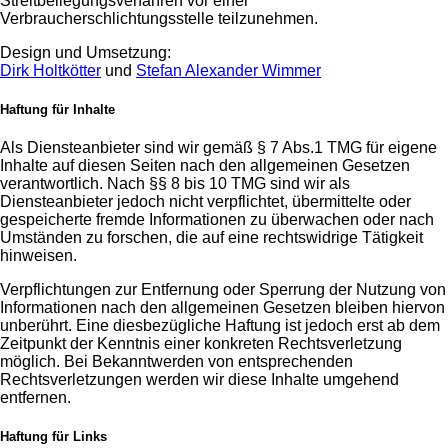
Streitbeilegungsverfahren vor einer
Verbraucherschlichtungsstelle teilzunehmen.
Design und Umsetzung:
Dirk Holtkötter
und
Stefan Alexander Wimmer
Haftung für Inhalte
Als Diensteanbieter sind wir gemäß § 7 Abs.1 TMG für eigene
Inhalte auf diesen Seiten nach den allgemeinen Gesetzen
verantwortlich. Nach §§ 8 bis 10 TMG sind wir als
Diensteanbieter jedoch nicht verpflichtet, übermittelte oder
gespeicherte fremde Informationen zu überwachen oder nach
Umständen zu forschen, die auf eine rechtswidrige Tätigkeit
hinweisen.
Verpflichtungen zur Entfernung oder Sperrung der Nutzung von
Informationen nach den allgemeinen Gesetzen bleiben hiervon
unberührt. Eine diesbezügliche Haftung ist jedoch erst ab dem
Zeitpunkt der Kenntnis einer konkreten Rechtsverletzung
möglich. Bei Bekanntwerden von entsprechenden
Rechtsverletzungen werden wir diese Inhalte umgehend
entfernen.
Haftung für Links