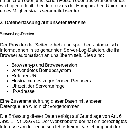
natürlichen oder juristischen Person oder aus Gründen eines
wichtigen öffentlichen Interesses der Europäischen Union oder
eines Mitgliedstaats verarbeitet werden.
3. Datenerfassung auf unserer Website
Server-Log-Dateien
Der Provider der Seiten erhebt und speichert automatisch
Informationen in so genannten Server-Log-Dateien, die Ihr
Browser automatisch an uns übermittelt. Dies sind:
Browsertyp und Browserversion
verwendetes Betriebssystem
Referrer URL
Hostname des zugreifenden Rechners
Uhrzeit der Serveranfrage
IP-Adresse
Eine Zusammenführung dieser Daten mit anderen
Datenquellen wird nicht vorgenommen.
Die Erfassung dieser Daten erfolgt auf Grundlage von Art. 6
Abs. 1 lit. f DSGVO. Der Websitebetreiber hat ein berechtigtes
Interesse an der technisch fehlerfreien Darstellung und der