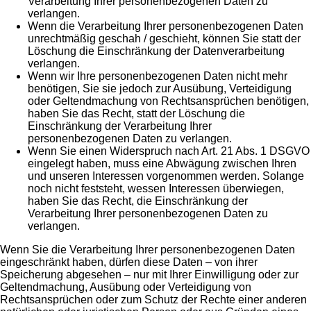
Verarbeitung Ihrer personenbezogenen Daten zu
verlangen.
Wenn die Verarbeitung Ihrer personenbezogenen Daten
unrechtmäßig geschah / geschieht, können Sie statt der
Löschung die Einschränkung der Datenverarbeitung
verlangen.
Wenn wir Ihre personenbezogenen Daten nicht mehr
benötigen, Sie sie jedoch zur Ausübung, Verteidigung
oder Geltendmachung von Rechtsansprüchen benötigen,
haben Sie das Recht, statt der Löschung die
Einschränkung der Verarbeitung Ihrer
personenbezogenen Daten zu verlangen.
Wenn Sie einen Widerspruch nach Art. 21 Abs. 1 DSGVO
eingelegt haben, muss eine Abwägung zwischen Ihren
und unseren Interessen vorgenommen werden. Solange
noch nicht feststeht, wessen Interessen überwiegen,
haben Sie das Recht, die Einschränkung der
Verarbeitung Ihrer personenbezogenen Daten zu
verlangen.
Wenn Sie die Verarbeitung Ihrer personenbezogenen Daten
eingeschränkt haben, dürfen diese Daten – von ihrer
Speicherung abgesehen – nur mit Ihrer Einwilligung oder zur
Geltendmachung, Ausübung oder Verteidigung von
Rechtsansprüchen oder zum Schutz der Rechte einer anderen