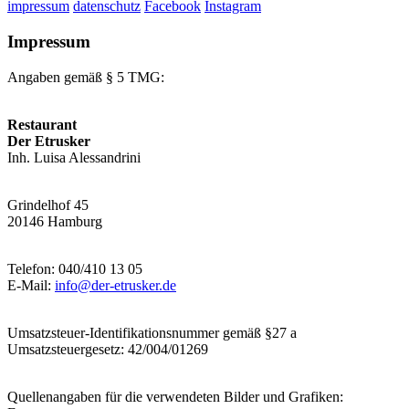
impressum
datenschutz
Facebook
Instagram
Impressum
Angaben gemäß § 5 TMG:
Restaurant
Der Etrusker
Inh. Luisa Alessandrini
Grindelhof 45
20146 Hamburg
Telefon: 040/410 13 05
E-Mail:
info@der-etrusker.de
Umsatzsteuer-Identifikationsnummer gemäß §27 a
Umsatzsteuergesetz: 42/004/01269
Quellenangaben für die verwendeten Bilder und Grafiken: