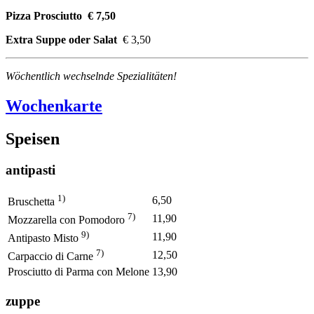
Pizza Prosciutto € 7,50
Extra Suppe oder Salat
€ 3,50
Wöchentlich wechselnde Spezialitäten!
Wochenkarte
Speisen
antipasti
1)
6,50
Bruschetta
7)
11,90
Mozzarella con Pomodoro
9)
11,90
Antipasto Misto
7)
12,50
Carpaccio di Carne
Prosciutto di Parma con Melone
13,90
zuppe