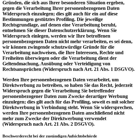
Gründen, die sich aus Ihrer besonderen Situation ergeben,
gegen die Verarbeitung Ihrer personenbezogenen Daten
Widerspruch einzulegen; dies gilt auch für ein auf diese
Bestimmungen gestütztes Profiling. Die jeweilige
Rechtsgrundlage, auf denen eine Verarbeitung beruht,
entnehmen Sie dieser Datenschutzerklärung. Wenn Sie
Widerspruch einlegen, werden wir Ihre betroffenen
personenbezogenen Daten nicht mehr verarbeiten, es sei denn,
wir können zwingende schutzwürdige Gründe für die
Verarbeitung nachweisen, die Ihre Interessen, Rechte und
Freiheiten überwiegen oder die Verarbeitung dient der
Geltendmachung, Ausübung oder Verteidigung von
Rechtsansprüchen (Widerspruch nach Art. 21 Abs. 1 DSGVO).
Werden Ihre personenbezogenen Daten verarbeitet, um
Direktwerbung zu betreiben, so haben Sie das Recht, jederzeit
Widerspruch gegen die Verarbeitung Sie betreffender
personenbezogener Daten zum Zwecke derartiger Werbung
einzulegen; dies gilt auch für das Profiling, soweit es mit solcher
Direktwerbung in Verbindung steht. Wenn Sie widersprechen,
werden Ihre personenbezogenen Daten anschließend nicht
mehr zum Zwecke der Direktwerbung verwendet
(Widerspruch nach Art. 21 Abs. 2 DSGVO).
Beschwerderecht bei der zuständigen Aufsichtsbehörde