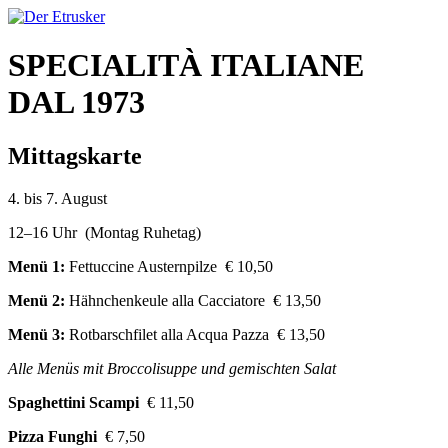
SPECIALITÀ ITALIANE
DAL 1973
Mittagskarte
4. bis 7. August
12–16 Uhr (Montag Ruhetag)
Menü 1:
Fettuccine Austernpilze € 10,50
Menü 2:
Hähnchenkeule alla Cacciatore € 13,50
Menü 3:
Rotbarschfilet alla Acqua Pazza € 13,50
Alle Menüs mit Broccolisuppe und gemischten Salat
Spaghettini Scampi
€ 11,50
Pizza Funghi
€ 7,50