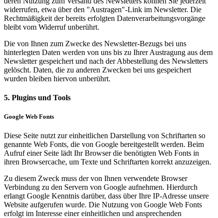
deren Nutzung zum Versand des Newsletters können Sie jederzeit
widerrufen, etwa über den "Austragen"-Link im Newsletter. Die
Rechtmäßigkeit der bereits erfolgten Datenverarbeitungsvorgänge
bleibt vom Widerruf unberührt.
Die von Ihnen zum Zwecke des Newsletter-Bezugs bei uns
hinterlegten Daten werden von uns bis zu Ihrer Austragung aus dem
Newsletter gespeichert und nach der Abbestellung des Newsletters
gelöscht. Daten, die zu anderen Zwecken bei uns gespeichert
wurden bleiben hiervon unberührt.
5. Plugins und Tools
Google Web Fonts
Diese Seite nutzt zur einheitlichen Darstellung von Schriftarten so
genannte Web Fonts, die von Google bereitgestellt werden. Beim
Aufruf einer Seite lädt Ihr Browser die benötigten Web Fonts in
ihren Browsercache, um Texte und Schriftarten korrekt anzuzeigen.
Zu diesem Zweck muss der von Ihnen verwendete Browser
Verbindung zu den Servern von Google aufnehmen. Hierdurch
erlangt Google Kenntnis darüber, dass über Ihre IP-Adresse unsere
Website aufgerufen wurde. Die Nutzung von Google Web Fonts
erfolgt im Interesse einer einheitlichen und ansprechenden