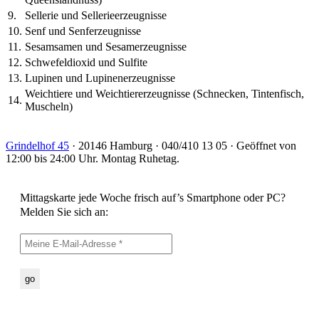
9.
Sellerie und Sellerieerzeugnisse
10.
Senf und Senferzeugnisse
11.
Sesamsamen und Sesamerzeugnisse
12.
Schwefeldioxid und Sulfite
13.
Lupinen und Lupinenerzeugnisse
Weichtiere und Weichtiererzeugnisse (Schnecken, Tintenfisch,
14.
Muscheln)
Grindelhof 45
· 20146 Hamburg · 040/410 13 05 · Geöffnet von
12:00 bis 24:00 Uhr. Montag Ruhetag.
Mittagskarte jede Woche frisch auf’s Smartphone oder PC?
Melden Sie sich an: