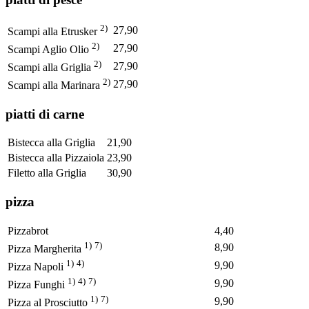
2)
27,90
Scampi alla Etrusker
2)
27,90
Scampi Aglio Olio
2)
27,90
Scampi alla Griglia
2)
27,90
Scampi alla Marinara
piatti di carne
Bistecca alla Griglia
21,90
Bistecca alla Pizzaiola
23,90
Filetto alla Griglia
30,90
pizza
Pizzabrot
4,40
1)
7)
8,90
Pizza Margherita
1)
4)
9,90
Pizza Napoli
1)
4)
7)
9,90
Pizza Funghi
1)
7)
9,90
Pizza al Prosciutto