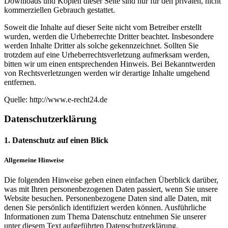
Downloads und Kopien dieser Seite sind nur für den privaten, nicht
kommerziellen Gebrauch gestattet.
Soweit die Inhalte auf dieser Seite nicht vom Betreiber erstellt
wurden, werden die Urheberrechte Dritter beachtet. Insbesondere
werden Inhalte Dritter als solche gekennzeichnet. Sollten Sie
trotzdem auf eine Urheberrechtsverletzung aufmerksam werden,
bitten wir um einen entsprechenden Hinweis. Bei Bekanntwerden
von Rechtsverletzungen werden wir derartige Inhalte umgehend
entfernen.
Quelle: http://www.e-recht24.de
Datenschutzerklärung
1. Datenschutz auf einen Blick
Allgemeine Hinweise
Die folgenden Hinweise geben einen einfachen Überblick darüber,
was mit Ihren personenbezogenen Daten passiert, wenn Sie unsere
Website besuchen. Personenbezogene Daten sind alle Daten, mit
denen Sie persönlich identifiziert werden können. Ausführliche
Informationen zum Thema Datenschutz entnehmen Sie unserer
unter diesem Text aufgeführten Datenschutzerklärung.