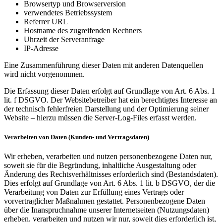
Browsertyp und Browserversion
verwendetes Betriebssystem
Referrer URL
Hostname des zugreifenden Rechners
Uhrzeit der Serveranfrage
IP-Adresse
Eine Zusammenführung dieser Daten mit anderen Datenquellen
wird nicht vorgenommen.
Die Erfassung dieser Daten erfolgt auf Grundlage von Art. 6 Abs. 1
lit. f DSGVO. Der Websitebetreiber hat ein berechtigtes Interesse an
der technisch fehlerfreien Darstellung und der Optimierung seiner
Website – hierzu müssen die Server-Log-Files erfasst werden.
Verarbeiten von Daten (Kunden- und Vertragsdaten)
Wir erheben, verarbeiten und nutzen personenbezogene Daten nur,
soweit sie für die Begründung, inhaltliche Ausgestaltung oder
Änderung des Rechtsverhältnisses erforderlich sind (Bestandsdaten).
Dies erfolgt auf Grundlage von Art. 6 Abs. 1 lit. b DSGVO, der die
Verarbeitung von Daten zur Erfüllung eines Vertrags oder
vorvertraglicher Maßnahmen gestattet. Personenbezogene Daten
über die Inanspruchnahme unserer Internetseiten (Nutzungsdaten)
erheben, verarbeiten und nutzen wir nur, soweit dies erforderlich ist,