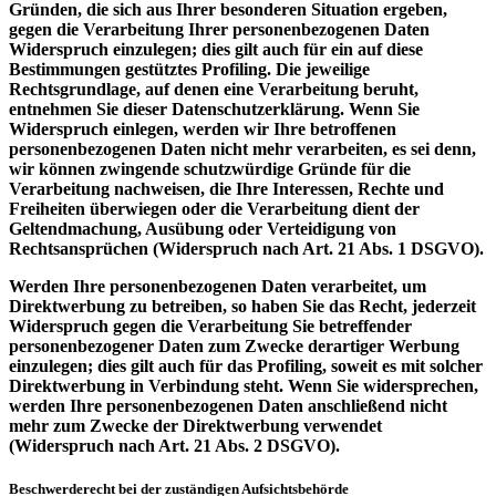
Gründen, die sich aus Ihrer besonderen Situation ergeben,
gegen die Verarbeitung Ihrer personenbezogenen Daten
Widerspruch einzulegen; dies gilt auch für ein auf diese
Bestimmungen gestütztes Profiling. Die jeweilige
Rechtsgrundlage, auf denen eine Verarbeitung beruht,
entnehmen Sie dieser Datenschutzerklärung. Wenn Sie
Widerspruch einlegen, werden wir Ihre betroffenen
personenbezogenen Daten nicht mehr verarbeiten, es sei denn,
wir können zwingende schutzwürdige Gründe für die
Verarbeitung nachweisen, die Ihre Interessen, Rechte und
Freiheiten überwiegen oder die Verarbeitung dient der
Geltendmachung, Ausübung oder Verteidigung von
Rechtsansprüchen (Widerspruch nach Art. 21 Abs. 1 DSGVO).
Werden Ihre personenbezogenen Daten verarbeitet, um
Direktwerbung zu betreiben, so haben Sie das Recht, jederzeit
Widerspruch gegen die Verarbeitung Sie betreffender
personenbezogener Daten zum Zwecke derartiger Werbung
einzulegen; dies gilt auch für das Profiling, soweit es mit solcher
Direktwerbung in Verbindung steht. Wenn Sie widersprechen,
werden Ihre personenbezogenen Daten anschließend nicht
mehr zum Zwecke der Direktwerbung verwendet
(Widerspruch nach Art. 21 Abs. 2 DSGVO).
Beschwerderecht bei der zuständigen Aufsichtsbehörde