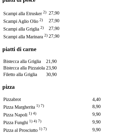
2)
27,90
Scampi alla Etrusker
2)
27,90
Scampi Aglio Olio
2)
27,90
Scampi alla Griglia
2)
27,90
Scampi alla Marinara
piatti di carne
Bistecca alla Griglia
21,90
Bistecca alla Pizzaiola
23,90
Filetto alla Griglia
30,90
pizza
Pizzabrot
4,40
1)
7)
8,90
Pizza Margherita
1)
4)
9,90
Pizza Napoli
1)
4)
7)
9,90
Pizza Funghi
1)
7)
9,90
Pizza al Prosciutto