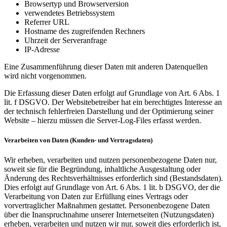
Browsertyp und Browserversion
verwendetes Betriebssystem
Referrer URL
Hostname des zugreifenden Rechners
Uhrzeit der Serveranfrage
IP-Adresse
Eine Zusammenführung dieser Daten mit anderen Datenquellen
wird nicht vorgenommen.
Die Erfassung dieser Daten erfolgt auf Grundlage von Art. 6 Abs. 1
lit. f DSGVO. Der Websitebetreiber hat ein berechtigtes Interesse an
der technisch fehlerfreien Darstellung und der Optimierung seiner
Website – hierzu müssen die Server-Log-Files erfasst werden.
Verarbeiten von Daten (Kunden- und Vertragsdaten)
Wir erheben, verarbeiten und nutzen personenbezogene Daten nur,
soweit sie für die Begründung, inhaltliche Ausgestaltung oder
Änderung des Rechtsverhältnisses erforderlich sind (Bestandsdaten).
Dies erfolgt auf Grundlage von Art. 6 Abs. 1 lit. b DSGVO, der die
Verarbeitung von Daten zur Erfüllung eines Vertrags oder
vorvertraglicher Maßnahmen gestattet. Personenbezogene Daten
über die Inanspruchnahme unserer Internetseiten (Nutzungsdaten)
erheben, verarbeiten und nutzen wir nur, soweit dies erforderlich ist,