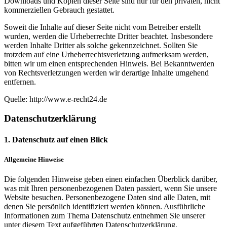
Downloads und Kopien dieser Seite sind nur für den privaten, nicht
kommerziellen Gebrauch gestattet.
Soweit die Inhalte auf dieser Seite nicht vom Betreiber erstellt
wurden, werden die Urheberrechte Dritter beachtet. Insbesondere
werden Inhalte Dritter als solche gekennzeichnet. Sollten Sie
trotzdem auf eine Urheberrechtsverletzung aufmerksam werden,
bitten wir um einen entsprechenden Hinweis. Bei Bekanntwerden
von Rechtsverletzungen werden wir derartige Inhalte umgehend
entfernen.
Quelle: http://www.e-recht24.de
Datenschutzerklärung
1. Datenschutz auf einen Blick
Allgemeine Hinweise
Die folgenden Hinweise geben einen einfachen Überblick darüber,
was mit Ihren personenbezogenen Daten passiert, wenn Sie unsere
Website besuchen. Personenbezogene Daten sind alle Daten, mit
denen Sie persönlich identifiziert werden können. Ausführliche
Informationen zum Thema Datenschutz entnehmen Sie unserer
unter diesem Text aufgeführten Datenschutzerklärung.