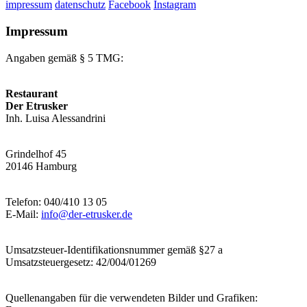
impressum
datenschutz
Facebook
Instagram
Impressum
Angaben gemäß § 5 TMG:
Restaurant
Der Etrusker
Inh. Luisa Alessandrini
Grindelhof 45
20146 Hamburg
Telefon: 040/410 13 05
E-Mail:
info@der-etrusker.de
Umsatzsteuer-Identifikationsnummer gemäß §27 a
Umsatzsteuergesetz: 42/004/01269
Quellenangaben für die verwendeten Bilder und Grafiken: