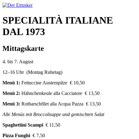
SPECIALITÀ ITALIANE
DAL 1973
Mittagskarte
4. bis 7. August
12–16 Uhr (Montag Ruhetag)
Menü 1:
Fettuccine Austernpilze € 10,50
Menü 2:
Hähnchenkeule alla Cacciatore € 13,50
Menü 3:
Rotbarschfilet alla Acqua Pazza € 13,50
Alle Menüs mit Broccolisuppe und gemischten Salat
Spaghettini Scampi
€ 11,50
Pizza Funghi
€ 7,50