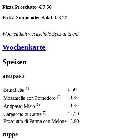
Pizza Prosciutto € 7,50
Extra Suppe oder Salat
€ 3,50
Wöchentlich wechselnde Spezialitäten!
Wochenkarte
Speisen
antipasti
1)
6,50
Bruschetta
7)
11,90
Mozzarella con Pomodoro
9)
11,90
Antipasto Misto
7)
12,50
Carpaccio di Carne
Prosciutto di Parma con Melone
13,90
zuppe