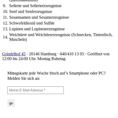
9.
Sellerie und Sellerieerzeugnisse
10.
Senf und Senferzeugnisse
11.
Sesamsamen und Sesamerzeugnisse
12.
Schwefeldioxid und Sulfite
13.
Lupinen und Lupinenerzeugnisse
Weichtiere und Weichtiererzeugnisse (Schnecken, Tintenfisch,
14.
Muscheln)
Grindelhof 45
· 20146 Hamburg · 040/410 13 05 · Geöffnet von
12:00 bis 24:00 Uhr. Montag Ruhetag.
Mittagskarte jede Woche frisch auf’s Smartphone oder PC?
Melden Sie sich an: