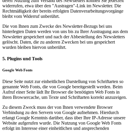
deren Nutzung zum Versand des Newsletters können Sie jederzeit
widerrufen, etwa über den "Austragen"-Link im Newsletter. Die
Rechtmäßigkeit der bereits erfolgten Datenverarbeitungsvorgänge
bleibt vom Widerruf unberührt.
Die von Ihnen zum Zwecke des Newsletter-Bezugs bei uns
hinterlegten Daten werden von uns bis zu Ihrer Austragung aus dem
Newsletter gespeichert und nach der Abbestellung des Newsletters
gelöscht. Daten, die zu anderen Zwecken bei uns gespeichert
wurden bleiben hiervon unberührt.
5. Plugins und Tools
Google Web Fonts
Diese Seite nutzt zur einheitlichen Darstellung von Schriftarten so
genannte Web Fonts, die von Google bereitgestellt werden. Beim
Aufruf einer Seite lädt Ihr Browser die benötigten Web Fonts in
ihren Browsercache, um Texte und Schriftarten korrekt anzuzeigen.
Zu diesem Zweck muss der von Ihnen verwendete Browser
Verbindung zu den Servern von Google aufnehmen. Hierdurch
erlangt Google Kenntnis darüber, dass über Ihre IP-Adresse unsere
Website aufgerufen wurde. Die Nutzung von Google Web Fonts
erfolgt im Interesse einer einheitlichen und ansprechenden