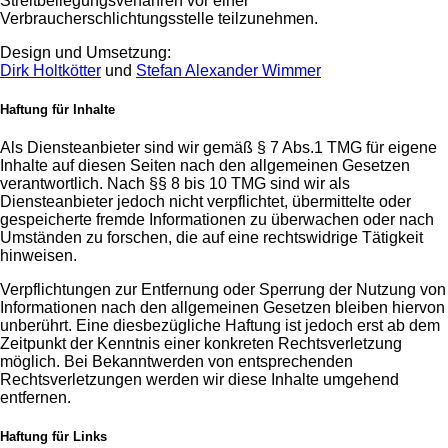
Streitbeilegungsverfahren vor einer
Verbraucherschlichtungsstelle teilzunehmen.
Design und Umsetzung:
Dirk Holtkötter
und
Stefan Alexander Wimmer
Haftung für Inhalte
Als Diensteanbieter sind wir gemäß § 7 Abs.1 TMG für eigene
Inhalte auf diesen Seiten nach den allgemeinen Gesetzen
verantwortlich. Nach §§ 8 bis 10 TMG sind wir als
Diensteanbieter jedoch nicht verpflichtet, übermittelte oder
gespeicherte fremde Informationen zu überwachen oder nach
Umständen zu forschen, die auf eine rechtswidrige Tätigkeit
hinweisen.
Verpflichtungen zur Entfernung oder Sperrung der Nutzung von
Informationen nach den allgemeinen Gesetzen bleiben hiervon
unberührt. Eine diesbezügliche Haftung ist jedoch erst ab dem
Zeitpunkt der Kenntnis einer konkreten Rechtsverletzung
möglich. Bei Bekanntwerden von entsprechenden
Rechtsverletzungen werden wir diese Inhalte umgehend
entfernen.
Haftung für Links