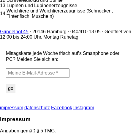
12.
Schwefeldioxid und Sulfite
13.
Lupinen und Lupinenerzeugnisse
Weichtiere und Weichtiererzeugnisse (Schnecken,
14.
Tintenfisch, Muscheln)
Grindelhof 45
· 20146 Hamburg · 040/410 13 05 · Geöffnet von
12:00 bis 24:00 Uhr. Montag Ruhetag.
Mittagskarte jede Woche frisch auf’s Smartphone oder
PC? Melden Sie sich an:
impressum
datenschutz
Facebook
Instagram
Impressum
Angaben gemäß § 5 TMG: