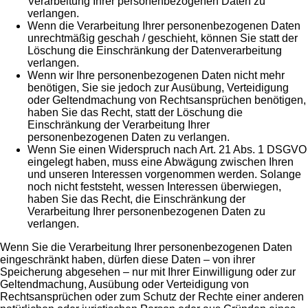
Verarbeitung Ihrer personenbezogenen Daten zu
verlangen.
Wenn die Verarbeitung Ihrer personenbezogenen Daten
unrechtmäßig geschah / geschieht, können Sie statt der
Löschung die Einschränkung der Datenverarbeitung
verlangen.
Wenn wir Ihre personenbezogenen Daten nicht mehr
benötigen, Sie sie jedoch zur Ausübung, Verteidigung
oder Geltendmachung von Rechtsansprüchen benötigen,
haben Sie das Recht, statt der Löschung die
Einschränkung der Verarbeitung Ihrer
personenbezogenen Daten zu verlangen.
Wenn Sie einen Widerspruch nach Art. 21 Abs. 1 DSGVO
eingelegt haben, muss eine Abwägung zwischen Ihren
und unseren Interessen vorgenommen werden. Solange
noch nicht feststeht, wessen Interessen überwiegen,
haben Sie das Recht, die Einschränkung der
Verarbeitung Ihrer personenbezogenen Daten zu
verlangen.
Wenn Sie die Verarbeitung Ihrer personenbezogenen Daten
eingeschränkt haben, dürfen diese Daten – von ihrer
Speicherung abgesehen – nur mit Ihrer Einwilligung oder zur
Geltendmachung, Ausübung oder Verteidigung von
Rechtsansprüchen oder zum Schutz der Rechte einer anderen