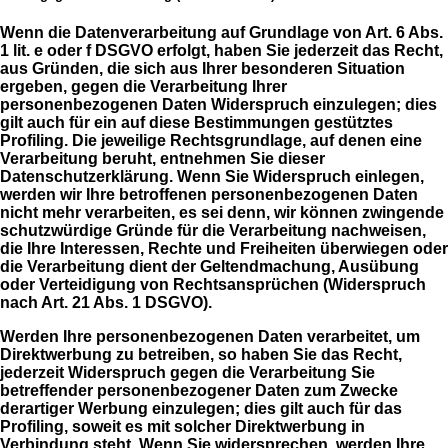
Wenn die Datenverarbeitung auf Grundlage von Art. 6 Abs.
1 lit. e oder f DSGVO erfolgt, haben Sie jederzeit das Recht,
aus Gründen, die sich aus Ihrer besonderen Situation
ergeben, gegen die Verarbeitung Ihrer
personenbezogenen Daten Widerspruch einzulegen; dies
gilt auch für ein auf diese Bestimmungen gestütztes
Profiling. Die jeweilige Rechtsgrundlage, auf denen eine
Verarbeitung beruht, entnehmen Sie dieser
Datenschutzerklärung. Wenn Sie Widerspruch einlegen,
werden wir Ihre betroffenen personenbezogenen Daten
nicht mehr verarbeiten, es sei denn, wir können zwingende
schutzwürdige Gründe für die Verarbeitung nachweisen,
die Ihre Interessen, Rechte und Freiheiten überwiegen oder
die Verarbeitung dient der Geltendmachung, Ausübung
oder Verteidigung von Rechtsansprüchen (Widerspruch
nach Art. 21 Abs. 1 DSGVO).
Werden Ihre personenbezogenen Daten verarbeitet, um
Direktwerbung zu betreiben, so haben Sie das Recht,
jederzeit Widerspruch gegen die Verarbeitung Sie
betreffender personenbezogener Daten zum Zwecke
derartiger Werbung einzulegen; dies gilt auch für das
Profiling, soweit es mit solcher Direktwerbung in
Verbindung steht. Wenn Sie widersprechen, werden Ihre