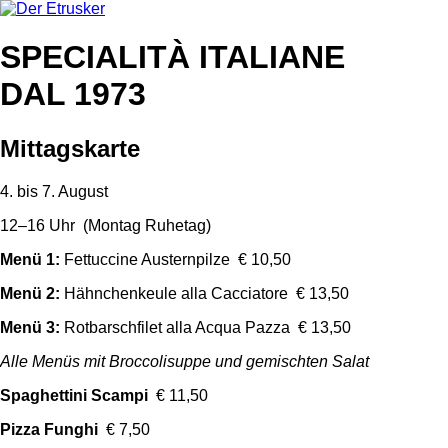
SPECIALITÀ ITALIANE
DAL 1973
Mittagskarte
4. bis 7. August
12–16 Uhr (Montag Ruhetag)
Menü 1:
Fettuccine Austernpilze € 10,50
Menü 2:
Hähnchenkeule alla Cacciatore € 13,50
Menü 3:
Rotbarschfilet alla Acqua Pazza € 13,50
Alle Menüs mit Broccolisuppe und gemischten Salat
Spaghettini Scampi
€ 11,50
Pizza Funghi
€ 7,50