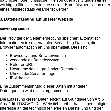
natürlichen oder juristischen Person oder aus Gründen eines
wichtigen öffentlichen Interesses der Europäischen Union oder
eines Mitgliedstaats verarbeitet werden.
3. Datenerfassung auf unserer Website
Server-Log-Dateien
Der Provider der Seiten erhebt und speichert automatisch
Informationen in so genannten Server-Log-Dateien, die Ihr
Browser automatisch an uns übermittelt. Dies sind:
Browsertyp und Browserversion
verwendetes Betriebssystem
Referrer URL
Hostname des zugreifenden Rechners
Uhrzeit der Serveranfrage
IP-Adresse
Eine Zusammenführung dieser Daten mit anderen
Datenquellen wird nicht vorgenommen.
Die Erfassung dieser Daten erfolgt auf Grundlage von Art. 6
Abs. 1 lit. f DSGVO. Der Websitebetreiber hat ein berechtigtes
Interesse an der technisch fehlerfreien Darstellung und der