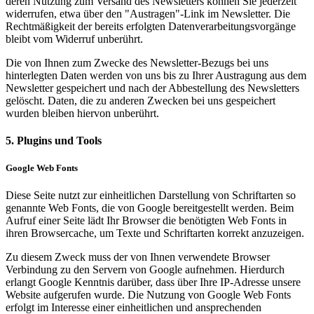
deren Nutzung zum Versand des Newsletters können Sie jederzeit
widerrufen, etwa über den "Austragen"-Link im Newsletter. Die
Rechtmäßigkeit der bereits erfolgten Datenverarbeitungsvorgänge
bleibt vom Widerruf unberührt.
Die von Ihnen zum Zwecke des Newsletter-Bezugs bei uns
hinterlegten Daten werden von uns bis zu Ihrer Austragung aus dem
Newsletter gespeichert und nach der Abbestellung des Newsletters
gelöscht. Daten, die zu anderen Zwecken bei uns gespeichert
wurden bleiben hiervon unberührt.
5. Plugins und Tools
Google Web Fonts
Diese Seite nutzt zur einheitlichen Darstellung von Schriftarten so
genannte Web Fonts, die von Google bereitgestellt werden. Beim
Aufruf einer Seite lädt Ihr Browser die benötigten Web Fonts in
ihren Browsercache, um Texte und Schriftarten korrekt anzuzeigen.
Zu diesem Zweck muss der von Ihnen verwendete Browser
Verbindung zu den Servern von Google aufnehmen. Hierdurch
erlangt Google Kenntnis darüber, dass über Ihre IP-Adresse unsere
Website aufgerufen wurde. Die Nutzung von Google Web Fonts
erfolgt im Interesse einer einheitlichen und ansprechenden