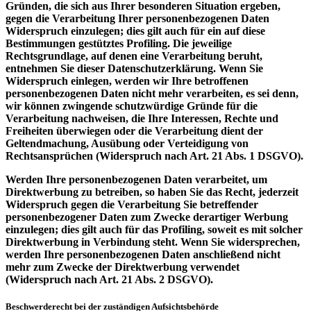
Gründen, die sich aus Ihrer besonderen Situation ergeben,
gegen die Verarbeitung Ihrer personenbezogenen Daten
Widerspruch einzulegen; dies gilt auch für ein auf diese
Bestimmungen gestütztes Profiling. Die jeweilige
Rechtsgrundlage, auf denen eine Verarbeitung beruht,
entnehmen Sie dieser Datenschutzerklärung. Wenn Sie
Widerspruch einlegen, werden wir Ihre betroffenen
personenbezogenen Daten nicht mehr verarbeiten, es sei denn,
wir können zwingende schutzwürdige Gründe für die
Verarbeitung nachweisen, die Ihre Interessen, Rechte und
Freiheiten überwiegen oder die Verarbeitung dient der
Geltendmachung, Ausübung oder Verteidigung von
Rechtsansprüchen (Widerspruch nach Art. 21 Abs. 1 DSGVO).
Werden Ihre personenbezogenen Daten verarbeitet, um
Direktwerbung zu betreiben, so haben Sie das Recht, jederzeit
Widerspruch gegen die Verarbeitung Sie betreffender
personenbezogener Daten zum Zwecke derartiger Werbung
einzulegen; dies gilt auch für das Profiling, soweit es mit solcher
Direktwerbung in Verbindung steht. Wenn Sie widersprechen,
werden Ihre personenbezogenen Daten anschließend nicht
mehr zum Zwecke der Direktwerbung verwendet
(Widerspruch nach Art. 21 Abs. 2 DSGVO).
Beschwerderecht bei der zuständigen Aufsichtsbehörde