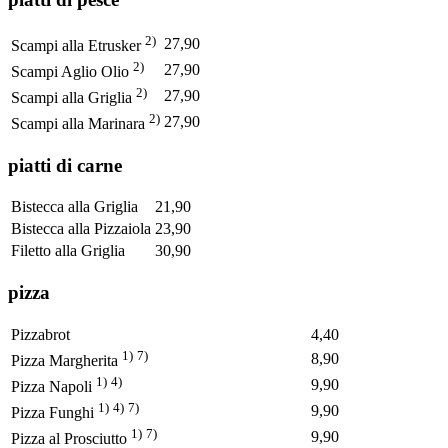
2)
27,90
Scampi alla Etrusker
2)
27,90
Scampi Aglio Olio
2)
27,90
Scampi alla Griglia
2)
27,90
Scampi alla Marinara
piatti di carne
Bistecca alla Griglia
21,90
Bistecca alla Pizzaiola
23,90
Filetto alla Griglia
30,90
pizza
Pizzabrot
4,40
1)
7)
8,90
Pizza Margherita
1)
4)
9,90
Pizza Napoli
1)
4)
7)
9,90
Pizza Funghi
1)
7)
9,90
Pizza al Prosciutto