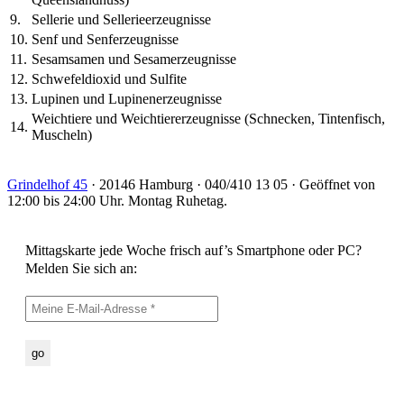
9.
Sellerie und Sellerieerzeugnisse
10.
Senf und Senferzeugnisse
11.
Sesamsamen und Sesamerzeugnisse
12.
Schwefeldioxid und Sulfite
13.
Lupinen und Lupinenerzeugnisse
Weichtiere und Weichtiererzeugnisse (Schnecken, Tintenfisch,
14.
Muscheln)
Grindelhof 45
· 20146 Hamburg · 040/410 13 05 · Geöffnet von
12:00 bis 24:00 Uhr. Montag Ruhetag.
Mittagskarte jede Woche frisch auf’s Smartphone oder PC?
Melden Sie sich an: