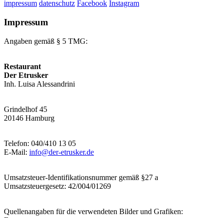
impressum
datenschutz
Facebook
Instagram
Impressum
Angaben gemäß § 5 TMG:
Restaurant
Der Etrusker
Inh. Luisa Alessandrini
Grindelhof 45
20146 Hamburg
Telefon: 040/410 13 05
E-Mail:
info@der-etrusker.de
Umsatzsteuer-Identifikationsnummer gemäß §27 a
Umsatzsteuergesetz: 42/004/01269
Quellenangaben für die verwendeten Bilder und Grafiken: