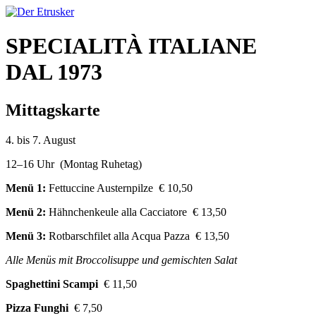
SPECIALITÀ ITALIANE
DAL 1973
Mittagskarte
4. bis 7. August
12–16 Uhr (Montag Ruhetag)
Menü 1:
Fettuccine Austernpilze € 10,50
Menü 2:
Hähnchenkeule alla Cacciatore € 13,50
Menü 3:
Rotbarschfilet alla Acqua Pazza € 13,50
Alle Menüs mit Broccolisuppe und gemischten Salat
Spaghettini Scampi
€ 11,50
Pizza Funghi
€ 7,50