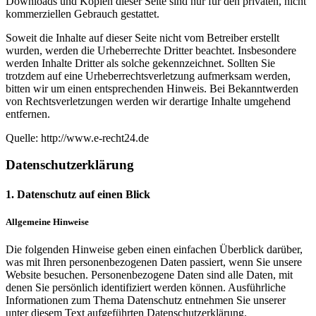
Downloads und Kopien dieser Seite sind nur für den privaten, nicht
kommerziellen Gebrauch gestattet.
Soweit die Inhalte auf dieser Seite nicht vom Betreiber erstellt
wurden, werden die Urheberrechte Dritter beachtet. Insbesondere
werden Inhalte Dritter als solche gekennzeichnet. Sollten Sie
trotzdem auf eine Urheberrechtsverletzung aufmerksam werden,
bitten wir um einen entsprechenden Hinweis. Bei Bekanntwerden
von Rechtsverletzungen werden wir derartige Inhalte umgehend
entfernen.
Quelle: http://www.e-recht24.de
Datenschutzerklärung
1. Datenschutz auf einen Blick
Allgemeine Hinweise
Die folgenden Hinweise geben einen einfachen Überblick darüber,
was mit Ihren personenbezogenen Daten passiert, wenn Sie unsere
Website besuchen. Personenbezogene Daten sind alle Daten, mit
denen Sie persönlich identifiziert werden können. Ausführliche
Informationen zum Thema Datenschutz entnehmen Sie unserer
unter diesem Text aufgeführten Datenschutzerklärung.