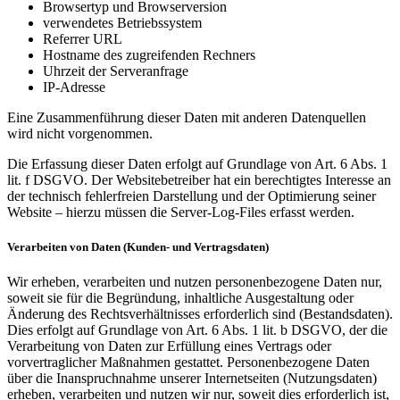
Browsertyp und Browserversion
verwendetes Betriebssystem
Referrer URL
Hostname des zugreifenden Rechners
Uhrzeit der Serveranfrage
IP-Adresse
Eine Zusammenführung dieser Daten mit anderen Datenquellen
wird nicht vorgenommen.
Die Erfassung dieser Daten erfolgt auf Grundlage von Art. 6 Abs. 1
lit. f DSGVO. Der Websitebetreiber hat ein berechtigtes Interesse an
der technisch fehlerfreien Darstellung und der Optimierung seiner
Website – hierzu müssen die Server-Log-Files erfasst werden.
Verarbeiten von Daten (Kunden- und Vertragsdaten)
Wir erheben, verarbeiten und nutzen personenbezogene Daten nur,
soweit sie für die Begründung, inhaltliche Ausgestaltung oder
Änderung des Rechtsverhältnisses erforderlich sind (Bestandsdaten).
Dies erfolgt auf Grundlage von Art. 6 Abs. 1 lit. b DSGVO, der die
Verarbeitung von Daten zur Erfüllung eines Vertrags oder
vorvertraglicher Maßnahmen gestattet. Personenbezogene Daten
über die Inanspruchnahme unserer Internetseiten (Nutzungsdaten)
erheben, verarbeiten und nutzen wir nur, soweit dies erforderlich ist,