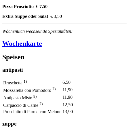
Pizza Prosciutto € 7,50
Extra Suppe oder Salat
€ 3,50
Wöchentlich wechselnde Spezialitäten!
Wochenkarte
Speisen
antipasti
1)
6,50
Bruschetta
7)
11,90
Mozzarella con Pomodoro
9)
11,90
Antipasto Misto
7)
12,50
Carpaccio di Carne
Prosciutto di Parma con Melone
13,90
zuppe