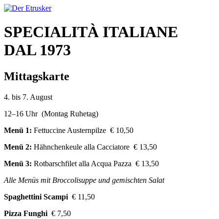
SPECIALITÀ ITALIANE
DAL 1973
Mittagskarte
4. bis 7. August
12–16 Uhr (Montag Ruhetag)
Menü 1:
Fettuccine Austernpilze € 10,50
Menü 2:
Hähnchenkeule alla Cacciatore € 13,50
Menü 3:
Rotbarschfilet alla Acqua Pazza € 13,50
Alle Menüs mit Broccolisuppe und gemischten Salat
Spaghettini Scampi
€ 11,50
Pizza Funghi
€ 7,50