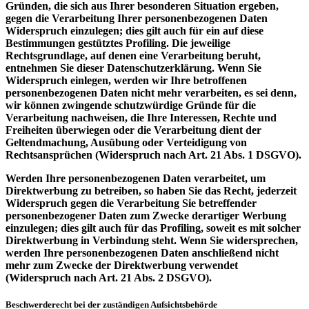
Gründen, die sich aus Ihrer besonderen Situation ergeben,
gegen die Verarbeitung Ihrer personenbezogenen Daten
Widerspruch einzulegen; dies gilt auch für ein auf diese
Bestimmungen gestütztes Profiling. Die jeweilige
Rechtsgrundlage, auf denen eine Verarbeitung beruht,
entnehmen Sie dieser Datenschutzerklärung. Wenn Sie
Widerspruch einlegen, werden wir Ihre betroffenen
personenbezogenen Daten nicht mehr verarbeiten, es sei denn,
wir können zwingende schutzwürdige Gründe für die
Verarbeitung nachweisen, die Ihre Interessen, Rechte und
Freiheiten überwiegen oder die Verarbeitung dient der
Geltendmachung, Ausübung oder Verteidigung von
Rechtsansprüchen (Widerspruch nach Art. 21 Abs. 1 DSGVO).
Werden Ihre personenbezogenen Daten verarbeitet, um
Direktwerbung zu betreiben, so haben Sie das Recht, jederzeit
Widerspruch gegen die Verarbeitung Sie betreffender
personenbezogener Daten zum Zwecke derartiger Werbung
einzulegen; dies gilt auch für das Profiling, soweit es mit solcher
Direktwerbung in Verbindung steht. Wenn Sie widersprechen,
werden Ihre personenbezogenen Daten anschließend nicht
mehr zum Zwecke der Direktwerbung verwendet
(Widerspruch nach Art. 21 Abs. 2 DSGVO).
Beschwerderecht bei der zuständigen Aufsichtsbehörde