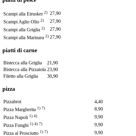
2)
27,90
Scampi alla Etrusker
2)
27,90
Scampi Aglio Olio
2)
27,90
Scampi alla Griglia
2)
27,90
Scampi alla Marinara
piatti di carne
Bistecca alla Griglia
21,90
Bistecca alla Pizzaiola
23,90
Filetto alla Griglia
30,90
pizza
Pizzabrot
4,40
1)
7)
8,90
Pizza Margherita
1)
4)
9,90
Pizza Napoli
1)
4)
7)
9,90
Pizza Funghi
1)
7)
9,90
Pizza al Prosciutto