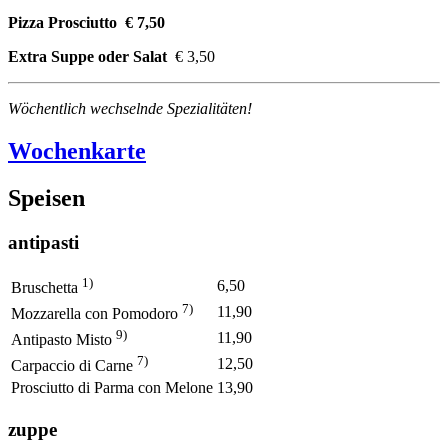
Pizza Prosciutto € 7,50
Extra Suppe oder Salat
€ 3,50
Wöchentlich wechselnde Spezialitäten!
Wochenkarte
Speisen
antipasti
1)
6,50
Bruschetta
7)
11,90
Mozzarella con Pomodoro
9)
11,90
Antipasto Misto
7)
12,50
Carpaccio di Carne
Prosciutto di Parma con Melone
13,90
zuppe