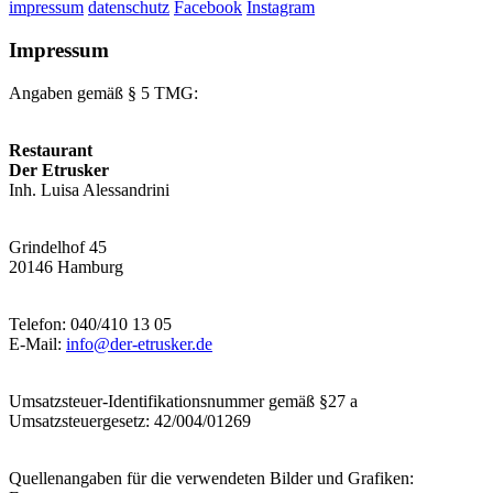
impressum
datenschutz
Facebook
Instagram
Impressum
Angaben gemäß § 5 TMG:
Restaurant
Der Etrusker
Inh. Luisa Alessandrini
Grindelhof 45
20146 Hamburg
Telefon: 040/410 13 05
E-Mail:
info@der-etrusker.de
Umsatzsteuer-Identifikationsnummer gemäß §27 a
Umsatzsteuergesetz: 42/004/01269
Quellenangaben für die verwendeten Bilder und Grafiken: