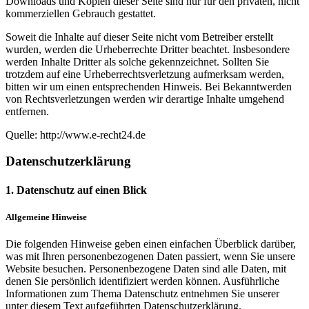
Downloads und Kopien dieser Seite sind nur für den privaten, nicht
kommerziellen Gebrauch gestattet.
Soweit die Inhalte auf dieser Seite nicht vom Betreiber erstellt
wurden, werden die Urheberrechte Dritter beachtet. Insbesondere
werden Inhalte Dritter als solche gekennzeichnet. Sollten Sie
trotzdem auf eine Urheberrechtsverletzung aufmerksam werden,
bitten wir um einen entsprechenden Hinweis. Bei Bekanntwerden
von Rechtsverletzungen werden wir derartige Inhalte umgehend
entfernen.
Quelle: http://www.e-recht24.de
Datenschutzerklärung
1. Datenschutz auf einen Blick
Allgemeine Hinweise
Die folgenden Hinweise geben einen einfachen Überblick darüber,
was mit Ihren personenbezogenen Daten passiert, wenn Sie unsere
Website besuchen. Personenbezogene Daten sind alle Daten, mit
denen Sie persönlich identifiziert werden können. Ausführliche
Informationen zum Thema Datenschutz entnehmen Sie unserer
unter diesem Text aufgeführten Datenschutzerklärung.