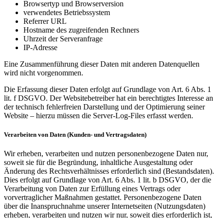
Browsertyp und Browserversion
verwendetes Betriebssystem
Referrer URL
Hostname des zugreifenden Rechners
Uhrzeit der Serveranfrage
IP-Adresse
Eine Zusammenführung dieser Daten mit anderen Datenquellen
wird nicht vorgenommen.
Die Erfassung dieser Daten erfolgt auf Grundlage von Art. 6 Abs. 1
lit. f DSGVO. Der Websitebetreiber hat ein berechtigtes Interesse an
der technisch fehlerfreien Darstellung und der Optimierung seiner
Website – hierzu müssen die Server-Log-Files erfasst werden.
Verarbeiten von Daten (Kunden- und Vertragsdaten)
Wir erheben, verarbeiten und nutzen personenbezogene Daten nur,
soweit sie für die Begründung, inhaltliche Ausgestaltung oder
Änderung des Rechtsverhältnisses erforderlich sind (Bestandsdaten).
Dies erfolgt auf Grundlage von Art. 6 Abs. 1 lit. b DSGVO, der die
Verarbeitung von Daten zur Erfüllung eines Vertrags oder
vorvertraglicher Maßnahmen gestattet. Personenbezogene Daten
über die Inanspruchnahme unserer Internetseiten (Nutzungsdaten)
erheben, verarbeiten und nutzen wir nur, soweit dies erforderlich ist,