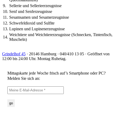
9.
Sellerie und Sellerieerzeugnisse
10.
Senf und Senferzeugnisse
11.
Sesamsamen und Sesamerzeugnisse
12.
Schwefeldioxid und Sulfite
13.
Lupinen und Lupinenerzeugnisse
Weichtiere und Weichtiererzeugnisse (Schnecken, Tintenfisch,
14.
Muscheln)
Grindelhof 45
· 20146 Hamburg · 040/410 13 05 · Geöffnet von
12:00 bis 24:00 Uhr. Montag Ruhetag.
Mittagskarte jede Woche frisch auf’s Smartphone oder PC?
Melden Sie sich an: