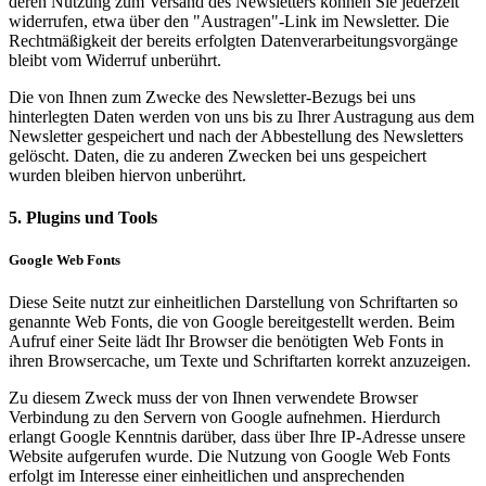
deren Nutzung zum Versand des Newsletters können Sie jederzeit
widerrufen, etwa über den "Austragen"-Link im Newsletter. Die
Rechtmäßigkeit der bereits erfolgten Datenverarbeitungsvorgänge
bleibt vom Widerruf unberührt.
Die von Ihnen zum Zwecke des Newsletter-Bezugs bei uns
hinterlegten Daten werden von uns bis zu Ihrer Austragung aus dem
Newsletter gespeichert und nach der Abbestellung des Newsletters
gelöscht. Daten, die zu anderen Zwecken bei uns gespeichert
wurden bleiben hiervon unberührt.
5. Plugins und Tools
Google Web Fonts
Diese Seite nutzt zur einheitlichen Darstellung von Schriftarten so
genannte Web Fonts, die von Google bereitgestellt werden. Beim
Aufruf einer Seite lädt Ihr Browser die benötigten Web Fonts in
ihren Browsercache, um Texte und Schriftarten korrekt anzuzeigen.
Zu diesem Zweck muss der von Ihnen verwendete Browser
Verbindung zu den Servern von Google aufnehmen. Hierdurch
erlangt Google Kenntnis darüber, dass über Ihre IP-Adresse unsere
Website aufgerufen wurde. Die Nutzung von Google Web Fonts
erfolgt im Interesse einer einheitlichen und ansprechenden