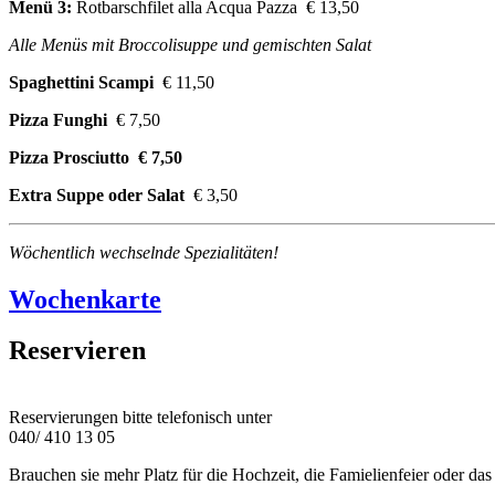
Menü 3:
Rotbarschfilet alla Acqua Pazza € 13,50
Alle Menüs mit Broccolisuppe und gemischten Salat
Spaghettini Scampi
€ 11,50
Pizza Funghi
€ 7,50
Pizza Prosciutto € 7,50
Extra Suppe oder Salat
€ 3,50
Wöchentlich wechselnde Spezialitäten!
Wochenkarte
Reservieren
Reservierungen bitte telefonisch unter
040/ 410 13 05
Brauchen sie mehr Platz für die Hochzeit, die Famielienfeier oder da