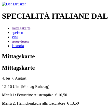
SPECIALITÀ ITALIANE DAL 
mittagskarte
speisen
vini
reservieren
la storia
Mittagskarte
Mittagskarte
4. bis 7. August
12–16 Uhr (Montag Ruhetag)
Menü 1:
Fettuccine Austernpilze € 10,50
Menü 2:
Hähnchenkeule alla Cacciatore € 13,50