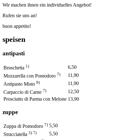
Wir machen ihnen ein individuelles Angebot!
Rufen sie uns an!
buon appetito!
speisen
antipasti
1)
6,50
Bruschetta
7)
11,90
Mozzarella con Pomodoro
9)
11,90
Antipasto Misto
7)
12,50
Carpaccio di Carne
Prosciutto di Parma con Melone
13,90
zuppe
7)
5,50
Zuppa di Pomodoro
3)
7)
5,50
Stracciatella