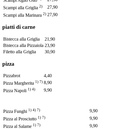
Scampi Aglio Olio
2)
27,90
Scampi alla Griglia
2)
27,90
Scampi alla Marinara
piatti di carne
Bistecca alla Griglia
21,90
Bistecca alla Pizzaiola
23,90
Filetto alla Griglia
30,90
pizza
Pizzabrot
4,40
1)
7)
8,90
Pizza Margherita
1)
4)
9,90
Pizza Napoli
1)
4)
7)
9,90
Pizza Funghi
1)
7)
9,90
Pizza al Prosciutto
1)
7)
9,90
Pizza al Salame