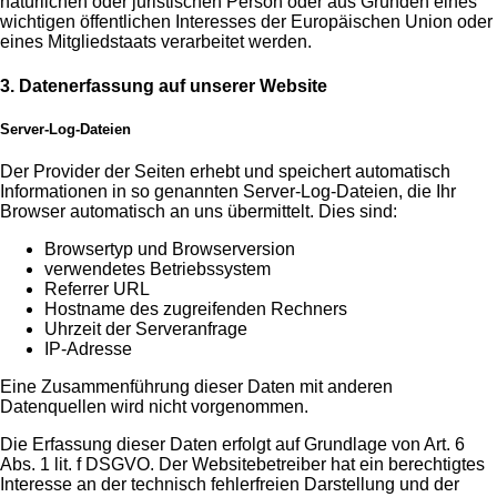
natürlichen oder juristischen Person oder aus Gründen eines
wichtigen öffentlichen Interesses der Europäischen Union oder
eines Mitgliedstaats verarbeitet werden.
3. Datenerfassung auf unserer Website
Server-Log-Dateien
Der Provider der Seiten erhebt und speichert automatisch
Informationen in so genannten Server-Log-Dateien, die Ihr
Browser automatisch an uns übermittelt. Dies sind:
Browsertyp und Browserversion
verwendetes Betriebssystem
Referrer URL
Hostname des zugreifenden Rechners
Uhrzeit der Serveranfrage
IP-Adresse
Eine Zusammenführung dieser Daten mit anderen
Datenquellen wird nicht vorgenommen.
Die Erfassung dieser Daten erfolgt auf Grundlage von Art. 6
Abs. 1 lit. f DSGVO. Der Websitebetreiber hat ein berechtigtes
Interesse an der technisch fehlerfreien Darstellung und der