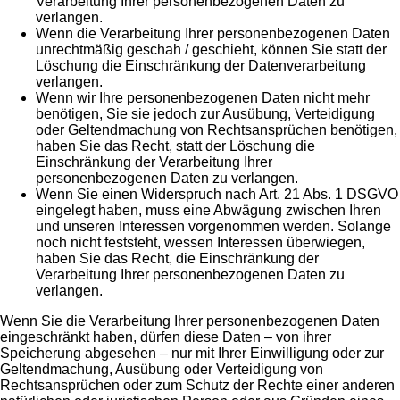
Verarbeitung Ihrer personenbezogenen Daten zu
verlangen.
Wenn die Verarbeitung Ihrer personenbezogenen Daten
unrechtmäßig geschah / geschieht, können Sie statt der
Löschung die Einschränkung der Datenverarbeitung
verlangen.
Wenn wir Ihre personenbezogenen Daten nicht mehr
benötigen, Sie sie jedoch zur Ausübung, Verteidigung
oder Geltendmachung von Rechtsansprüchen benötigen,
haben Sie das Recht, statt der Löschung die
Einschränkung der Verarbeitung Ihrer
personenbezogenen Daten zu verlangen.
Wenn Sie einen Widerspruch nach Art. 21 Abs. 1 DSGVO
eingelegt haben, muss eine Abwägung zwischen Ihren
und unseren Interessen vorgenommen werden. Solange
noch nicht feststeht, wessen Interessen überwiegen,
haben Sie das Recht, die Einschränkung der
Verarbeitung Ihrer personenbezogenen Daten zu
verlangen.
Wenn Sie die Verarbeitung Ihrer personenbezogenen Daten
eingeschränkt haben, dürfen diese Daten – von ihrer
Speicherung abgesehen – nur mit Ihrer Einwilligung oder zur
Geltendmachung, Ausübung oder Verteidigung von
Rechtsansprüchen oder zum Schutz der Rechte einer anderen