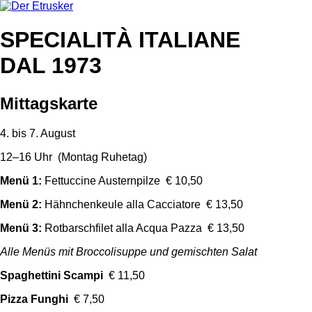
SPECIALITÀ ITALIANE
DAL 1973
Mittagskarte
4. bis 7. August
12–16 Uhr (Montag Ruhetag)
Menü 1:
Fettuccine Austernpilze € 10,50
Menü 2:
Hähnchenkeule alla Cacciatore € 13,50
Menü 3:
Rotbarschfilet alla Acqua Pazza € 13,50
Alle Menüs mit Broccolisuppe und gemischten Salat
Spaghettini Scampi
€ 11,50
Pizza Funghi
€ 7,50