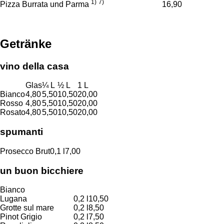
1)
7)
Pizza Burrata und Parma
16,90
Getränke
vino della casa
Glas
¼ L
½ L
1 L
Bianco
4,80
5,50
10,50
20,00
Rosso
4,80
5,50
10,50
20,00
Rosato
4,80
5,50
10,50
20,00
spumanti
Prosecco Brut
0,1 l
7,00
un buon bicchiere
Bianco
Lugana
0,2 l
10,50
Grotte sul mare
0,2 l
8,50
Pinot Grigio
0,2 l
7,50