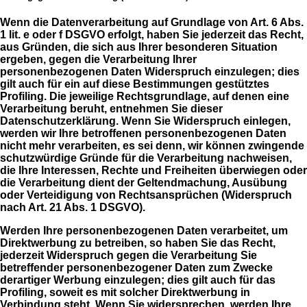
Wenn die Datenverarbeitung auf Grundlage von Art. 6 Abs.
1 lit. e oder f DSGVO erfolgt, haben Sie jederzeit das Recht,
aus Gründen, die sich aus Ihrer besonderen Situation
ergeben, gegen die Verarbeitung Ihrer
personenbezogenen Daten Widerspruch einzulegen; dies
gilt auch für ein auf diese Bestimmungen gestütztes
Profiling. Die jeweilige Rechtsgrundlage, auf denen eine
Verarbeitung beruht, entnehmen Sie dieser
Datenschutzerklärung. Wenn Sie Widerspruch einlegen,
werden wir Ihre betroffenen personenbezogenen Daten
nicht mehr verarbeiten, es sei denn, wir können zwingende
schutzwürdige Gründe für die Verarbeitung nachweisen,
die Ihre Interessen, Rechte und Freiheiten überwiegen oder
die Verarbeitung dient der Geltendmachung, Ausübung
oder Verteidigung von Rechtsansprüchen (Widerspruch
nach Art. 21 Abs. 1 DSGVO).
Werden Ihre personenbezogenen Daten verarbeitet, um
Direktwerbung zu betreiben, so haben Sie das Recht,
jederzeit Widerspruch gegen die Verarbeitung Sie
betreffender personenbezogener Daten zum Zwecke
derartiger Werbung einzulegen; dies gilt auch für das
Profiling, soweit es mit solcher Direktwerbung in
Verbindung steht. Wenn Sie widersprechen, werden Ihre