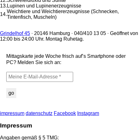
12.
Schwefeldioxid und Sulfite
13.
Lupinen und Lupinenerzeugnisse
Weichtiere und Weichtiererzeugnisse (Schnecken,
14.
Tintenfisch, Muscheln)
Grindelhof 45
· 20146 Hamburg · 040/410 13 05 · Geöffnet von
12:00 bis 24:00 Uhr. Montag Ruhetag.
Mittagskarte jede Woche frisch auf’s Smartphone oder
PC? Melden Sie sich an:
impressum
datenschutz
Facebook
Instagram
Impressum
Angaben gemäß § 5 TMG: