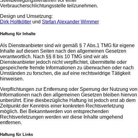
Streitbeilegungsverfahren vor einer
Verbraucherschlichtungsstelle teilzunehmen.
Design und Umsetzung:
Dirk Holtkötter
und
Stefan Alexander Wimmer
Haftung für Inhalte
Als Diensteanbieter sind wir gemäß § 7 Abs.1 TMG für eigene
Inhalte auf diesen Seiten nach den allgemeinen Gesetzen
verantwortlich. Nach §§ 8 bis 10 TMG sind wir als
Diensteanbieter jedoch nicht verpflichtet, übermittelte oder
gespeicherte fremde Informationen zu überwachen oder nach
Umständen zu forschen, die auf eine rechtswidrige Tätigkeit
hinweisen.
Verpflichtungen zur Entfernung oder Sperrung der Nutzung von
Informationen nach den allgemeinen Gesetzen bleiben hiervon
unberührt. Eine diesbezügliche Haftung ist jedoch erst ab dem
Zeitpunkt der Kenntnis einer konkreten Rechtsverletzung
möglich. Bei Bekanntwerden von entsprechenden
Rechtsverletzungen werden wir diese Inhalte umgehend
entfernen.
Haftung für Links