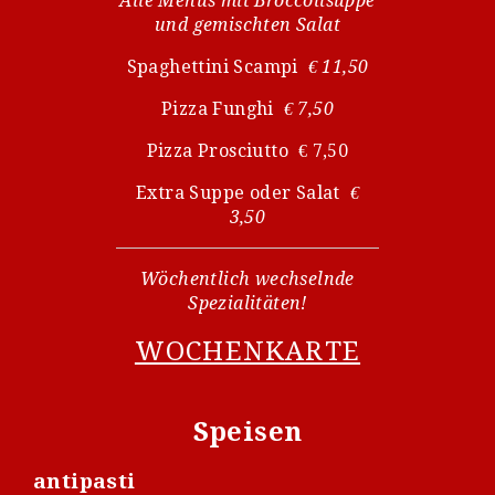
Alle Menüs mit Broccolisuppe
und gemischten Salat
Spaghettini Scampi
€ 11,50
Pizza Funghi
€ 7,50
Pizza Prosciutto € 7,50
Extra Suppe oder Salat
€
3,50
Wöchentlich wechselnde
Spezialitäten!
WOCHENKARTE
Speisen
antipasti