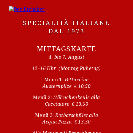
SPECIALITÀ ITALIANE
DAL 1973
MITTAGSKARTE
4. bis 7. August
12–16 Uhr (Montag Ruhetag)
Menü 1:
Fettuccine
Austernpilze € 10,50
Menü 2:
Hähnchenkeule alla
Cacciatore € 13,50
Menü 3:
Rotbarschfilet alla
Acqua Pazza € 13,50