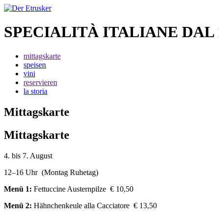
SPECIALITÀ ITALIANE DAL 
mittagskarte
speisen
vini
reservieren
la storia
Mittagskarte
Mittagskarte
4. bis 7. August
12–16 Uhr (Montag Ruhetag)
Menü 1:
Fettuccine Austernpilze € 10,50
Menü 2:
Hähnchenkeule alla Cacciatore € 13,50