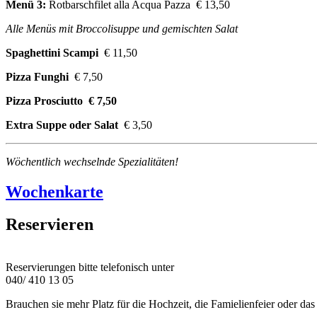
Menü 3:
Rotbarschfilet alla Acqua Pazza € 13,50
Alle Menüs mit Broccolisuppe und gemischten Salat
Spaghettini Scampi
€ 11,50
Pizza Funghi
€ 7,50
Pizza Prosciutto € 7,50
Extra Suppe oder Salat
€ 3,50
Wöchentlich wechselnde Spezialitäten!
Wochenkarte
Reservieren
Reservierungen bitte telefonisch unter
040/ 410 13 05
Brauchen sie mehr Platz für die Hochzeit, die Famielienfeier oder da