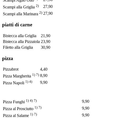
Scampi Aglio Olio
2)
27,90
Scampi alla Griglia
2)
27,90
Scampi alla Marinara
piatti di carne
Bistecca alla Griglia
21,90
Bistecca alla Pizzaiola
23,90
Filetto alla Griglia
30,90
pizza
Pizzabrot
4,40
1)
7)
8,90
Pizza Margherita
1)
4)
9,90
Pizza Napoli
1)
4)
7)
9,90
Pizza Funghi
1)
7)
9,90
Pizza al Prosciutto
1)
7)
9,90
Pizza al Salame