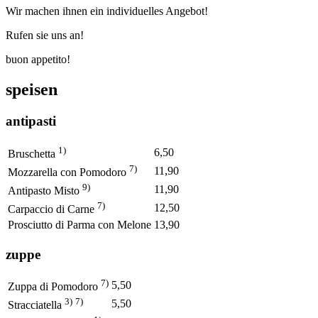
Wir machen ihnen ein individuelles Angebot!
Rufen sie uns an!
buon appetito!
speisen
antipasti
1)
6,50
Bruschetta
7)
11,90
Mozzarella con Pomodoro
9)
11,90
Antipasto Misto
7)
12,50
Carpaccio di Carne
Prosciutto di Parma con Melone
13,90
zuppe
7)
5,50
Zuppa di Pomodoro
3)
7)
5,50
Stracciatella