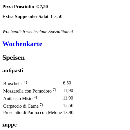
Pizza Prosciutto € 7,50
Extra Suppe oder Salat
€ 3,50
Wöchentlich wechselnde Spezialitäten!
Wochenkarte
Speisen
antipasti
1)
6,50
Bruschetta
7)
11,90
Mozzarella con Pomodoro
9)
11,90
Antipasto Misto
7)
12,50
Carpaccio di Carne
Prosciutto di Parma con Melone
13,90
zuppe