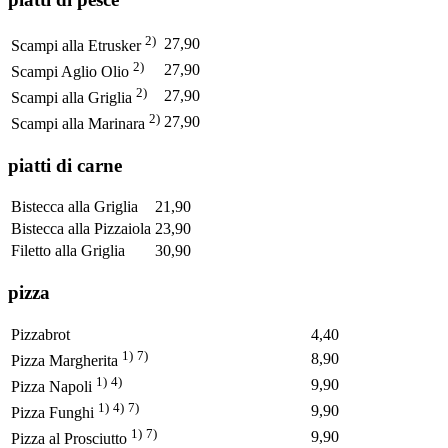
2)
27,90
Scampi alla Etrusker
2)
27,90
Scampi Aglio Olio
2)
27,90
Scampi alla Griglia
2)
27,90
Scampi alla Marinara
piatti di carne
Bistecca alla Griglia
21,90
Bistecca alla Pizzaiola
23,90
Filetto alla Griglia
30,90
pizza
Pizzabrot
4,40
1)
7)
8,90
Pizza Margherita
1)
4)
9,90
Pizza Napoli
1)
4)
7)
9,90
Pizza Funghi
1)
7)
9,90
Pizza al Prosciutto