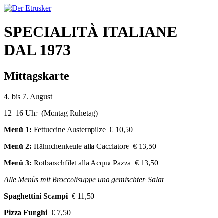
SPECIALITÀ ITALIANE
DAL 1973
Mittagskarte
4. bis 7. August
12–16 Uhr (Montag Ruhetag)
Menü 1:
Fettuccine Austernpilze € 10,50
Menü 2:
Hähnchenkeule alla Cacciatore € 13,50
Menü 3:
Rotbarschfilet alla Acqua Pazza € 13,50
Alle Menüs mit Broccolisuppe und gemischten Salat
Spaghettini Scampi
€ 11,50
Pizza Funghi
€ 7,50