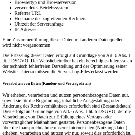
Browsertyp und Browserversion
verwendetes Betriebssystem
Referrer URL
Hostname des zugreifenden Rechners
Uhrzeit der Serveranfrage
IP-Adresse
Eine Zusammenführung dieser Daten mit anderen Datenquellen
wird nicht vorgenommen.
Die Erfassung dieser Daten erfolgt auf Grundlage von Art. 6 Abs. 1
lit. f DSGVO. Der Websitebetreiber hat ein berechtigtes Interesse an
der technisch fehlerfreien Darstellung und der Optimierung seiner
Website – hierzu müssen die Server-Log-Files erfasst werden.
Verarbeiten von Daten (Kunden- und Vertragsdaten)
Wir erheben, verarbeiten und nutzen personenbezogene Daten nur,
soweit sie für die Begründung, inhaltliche Ausgestaltung oder
Änderung des Rechtsverhältnisses erforderlich sind (Bestandsdaten).
Dies erfolgt auf Grundlage von Art. 6 Abs. 1 lit. b DSGVO, der die
Verarbeitung von Daten zur Erfüllung eines Vertrags oder
vorvertraglicher Maßnahmen gestattet. Personenbezogene Daten
über die Inanspruchnahme unserer Internetseiten (Nutzungsdaten)
erheben, verarbeiten und nutzen wir nur, soweit dies erforderlich ist,