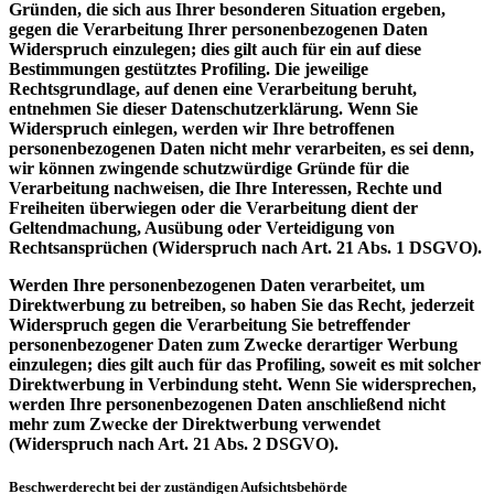
Gründen, die sich aus Ihrer besonderen Situation ergeben,
gegen die Verarbeitung Ihrer personenbezogenen Daten
Widerspruch einzulegen; dies gilt auch für ein auf diese
Bestimmungen gestütztes Profiling. Die jeweilige
Rechtsgrundlage, auf denen eine Verarbeitung beruht,
entnehmen Sie dieser Datenschutzerklärung. Wenn Sie
Widerspruch einlegen, werden wir Ihre betroffenen
personenbezogenen Daten nicht mehr verarbeiten, es sei denn,
wir können zwingende schutzwürdige Gründe für die
Verarbeitung nachweisen, die Ihre Interessen, Rechte und
Freiheiten überwiegen oder die Verarbeitung dient der
Geltendmachung, Ausübung oder Verteidigung von
Rechtsansprüchen (Widerspruch nach Art. 21 Abs. 1 DSGVO).
Werden Ihre personenbezogenen Daten verarbeitet, um
Direktwerbung zu betreiben, so haben Sie das Recht, jederzeit
Widerspruch gegen die Verarbeitung Sie betreffender
personenbezogener Daten zum Zwecke derartiger Werbung
einzulegen; dies gilt auch für das Profiling, soweit es mit solcher
Direktwerbung in Verbindung steht. Wenn Sie widersprechen,
werden Ihre personenbezogenen Daten anschließend nicht
mehr zum Zwecke der Direktwerbung verwendet
(Widerspruch nach Art. 21 Abs. 2 DSGVO).
Beschwerderecht bei der zuständigen Aufsichtsbehörde