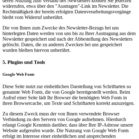
deren Nutzung zum Versand des Newsletters können Sie jederzeit
widerrufen, etwa über den "Austragen"-Link im Newsletter. Die
Rechtmäßigkeit der bereits erfolgten Datenverarbeitungsvorgänge
bleibt vom Widerruf unberührt.
Die von Ihnen zum Zwecke des Newsletter-Bezugs bei uns
hinterlegten Daten werden von uns bis zu Ihrer Austragung aus dem
Newsletter gespeichert und nach der Abbestellung des Newsletters
gelöscht. Daten, die zu anderen Zwecken bei uns gespeichert
wurden bleiben hiervon unberührt.
5. Plugins und Tools
Google Web Fonts
Diese Seite nutzt zur einheitlichen Darstellung von Schriftarten so
genannte Web Fonts, die von Google bereitgestellt werden. Beim
Aufruf einer Seite lädt Ihr Browser die benötigten Web Fonts in
ihren Browsercache, um Texte und Schriftarten korrekt anzuzeigen.
Zu diesem Zweck muss der von Ihnen verwendete Browser
Verbindung zu den Servern von Google aufnehmen. Hierdurch
erlangt Google Kenntnis darüber, dass über Ihre IP-Adresse unsere
Website aufgerufen wurde. Die Nutzung von Google Web Fonts
erfolgt im Interesse einer einheitlichen und ansprechenden