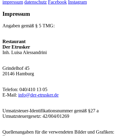
impressum
datenschutz
Facebook
Instagram
Impressum
Angaben gemäß § 5 TMG:
Restaurant
Der Etrusker
Inh. Luisa Alessandrini
Grindelhof 45
20146 Hamburg
Telefon: 040/410 13 05
E-Mail:
info@der-etrusker.de
Umsatzsteuer-Identifikationsnummer gemäß §27 a
Umsatzsteuergesetz: 42/004/01269
Quellenangaben für die verwendeten Bilder und Grafiken: