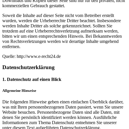
Downloads und Kopien dieser Seite sind nur für den privaten, nicht
kommerziellen Gebrauch gestattet.
Soweit die Inhalte auf dieser Seite nicht vom Betreiber erstellt
wurden, werden die Urheberrechte Dritter beachtet. Insbesondere
werden Inhalte Dritter als solche gekennzeichnet. Sollten Sie
trotzdem auf eine Urheberrechtsverletzung aufmerksam werden,
bitten wir um einen entsprechenden Hinweis. Bei Bekanntwerden
von Rechtsverletzungen werden wir derartige Inhalte umgehend
entfernen.
Quelle: http://www.e-recht24.de
Datenschutzerklärung
1. Datenschutz auf einen Blick
Allgemeine Hinweise
Die folgenden Hinweise geben einen einfachen Überblick darüber,
was mit Ihren personenbezogenen Daten passiert, wenn Sie unsere
Website besuchen. Personenbezogene Daten sind alle Daten, mit
denen Sie persönlich identifiziert werden können. Ausführliche
Informationen zum Thema Datenschutz entnehmen Sie unserer
unter diesem Text aufgeführten Datenschutzerklärung.