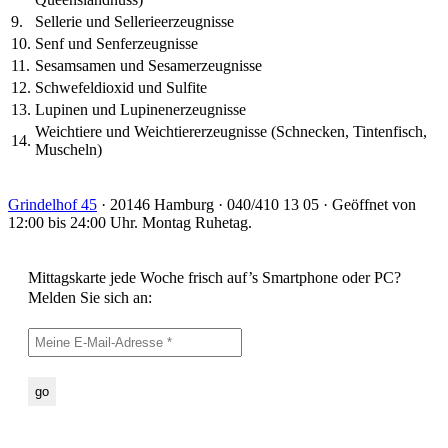
9.
Sellerie und Sellerieerzeugnisse
10.
Senf und Senferzeugnisse
11.
Sesamsamen und Sesamerzeugnisse
12.
Schwefeldioxid und Sulfite
13.
Lupinen und Lupinenerzeugnisse
Weichtiere und Weichtiererzeugnisse (Schnecken, Tintenfisch,
14.
Muscheln)
Grindelhof 45
· 20146 Hamburg · 040/410 13 05 · Geöffnet von
12:00 bis 24:00 Uhr. Montag Ruhetag.
Mittagskarte jede Woche frisch auf’s Smartphone oder PC?
Melden Sie sich an: