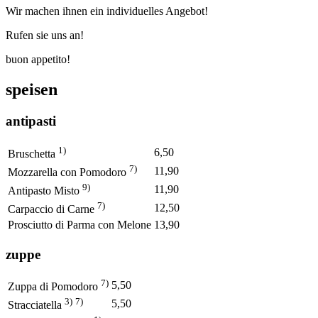
Wir machen ihnen ein individuelles Angebot!
Rufen sie uns an!
buon appetito!
speisen
antipasti
1)
6,50
Bruschetta
7)
11,90
Mozzarella con Pomodoro
9)
11,90
Antipasto Misto
7)
12,50
Carpaccio di Carne
Prosciutto di Parma con Melone
13,90
zuppe
7)
5,50
Zuppa di Pomodoro
3)
7)
5,50
Stracciatella