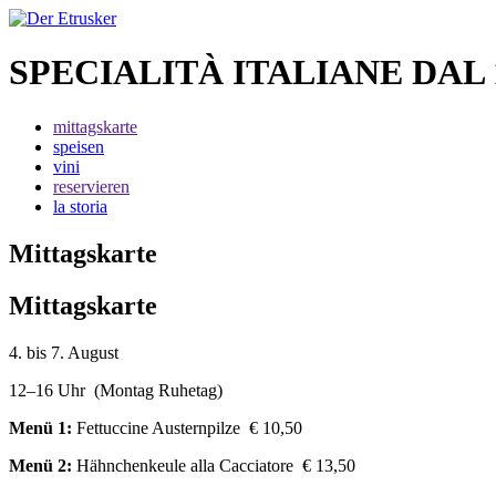
SPECIALITÀ ITALIANE DAL 
mittagskarte
speisen
vini
reservieren
la storia
Mittagskarte
Mittagskarte
4. bis 7. August
12–16 Uhr (Montag Ruhetag)
Menü 1:
Fettuccine Austernpilze € 10,50
Menü 2:
Hähnchenkeule alla Cacciatore € 13,50