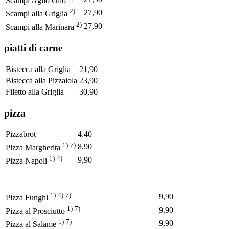
Scampi Aglio Olio
2)
27,90
Scampi alla Griglia
2)
27,90
Scampi alla Marinara
piatti di carne
Bistecca alla Griglia
21,90
Bistecca alla Pizzaiola
23,90
Filetto alla Griglia
30,90
pizza
Pizzabrot
4,40
1)
7)
8,90
Pizza Margherita
1)
4)
9,90
Pizza Napoli
1)
4)
7)
9,90
Pizza Funghi
1)
7)
9,90
Pizza al Prosciutto
1)
7)
9,90
Pizza al Salame