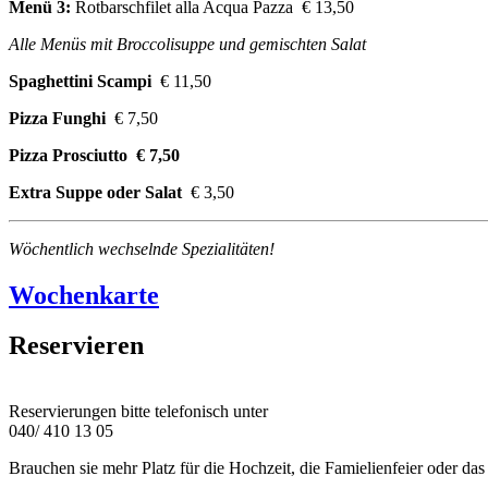
Menü 3:
Rotbarschfilet alla Acqua Pazza € 13,50
Alle Menüs mit Broccolisuppe und gemischten Salat
Spaghettini Scampi
€ 11,50
Pizza Funghi
€ 7,50
Pizza Prosciutto € 7,50
Extra Suppe oder Salat
€ 3,50
Wöchentlich wechselnde Spezialitäten!
Wochenkarte
Reservieren
Reservierungen bitte telefonisch unter
040/ 410 13 05
Brauchen sie mehr Platz für die Hochzeit, die Famielienfeier oder da