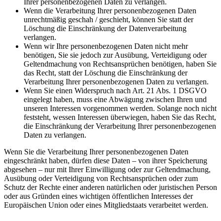
Ihrer personenbezogenen Daten zu verlangen.
Wenn die Verarbeitung Ihrer personenbezogenen Daten
unrechtmäßig geschah / geschieht, können Sie statt der
Löschung die Einschränkung der Datenverarbeitung
verlangen.
Wenn wir Ihre personenbezogenen Daten nicht mehr
benötigen, Sie sie jedoch zur Ausübung, Verteidigung oder
Geltendmachung von Rechtsansprüchen benötigen, haben Sie
das Recht, statt der Löschung die Einschränkung der
Verarbeitung Ihrer personenbezogenen Daten zu verlangen.
Wenn Sie einen Widerspruch nach Art. 21 Abs. 1 DSGVO
eingelegt haben, muss eine Abwägung zwischen Ihren und
unseren Interessen vorgenommen werden. Solange noch nicht
feststeht, wessen Interessen überwiegen, haben Sie das Recht,
die Einschränkung der Verarbeitung Ihrer personenbezogenen
Daten zu verlangen.
Wenn Sie die Verarbeitung Ihrer personenbezogenen Daten
eingeschränkt haben, dürfen diese Daten – von ihrer Speicherung
abgesehen – nur mit Ihrer Einwilligung oder zur Geltendmachung,
Ausübung oder Verteidigung von Rechtsansprüchen oder zum
Schutz der Rechte einer anderen natürlichen oder juristischen Person
oder aus Gründen eines wichtigen öffentlichen Interesses der
Europäischen Union oder eines Mitgliedstaats verarbeitet werden.