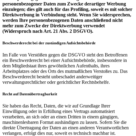
personenbezogener Daten zum Zwecke derartiger Werbung
einzulegen; dies gilt auch für das Profiling, soweit es mit solcher
Direktwerbung in Verbindung steht. Wenn Sie widersprechen,
werden Ihre personenbezogenen Daten anschließend nicht
mehr zum Zwecke der Direktwerbung verwendet
(Widerspruch nach Art. 21 Abs. 2 DSGVO).
Beschwerderecht bei der zuständigen Aufsichtsbehörde
Im Falle von Verstößen gegen die DSGVO steht den Betroffenen
ein Beschwerderecht bei einer Aufsichtsbehörde, insbesondere in
dem Mitgliedstaat ihres gewöhnlichen Aufenthalts, ihres
Arbeitsplatzes oder des Orts des mutmaßlichen Verstoßes zu. Das
Beschwerderecht besteht unbeschadet anderweitiger
verwaltungsrechtlicher oder gerichtlicher Rechtsbehelfe.
Recht auf Datenübertragbarkeit
Sie haben das Recht, Daten, die wir auf Grundlage Ihrer
Einwilligung oder in Erfüllung eines Vertrags automatisiert
verarbeiten, an sich oder an einen Dritten in einem gängigen,
maschinenlesbaren Format aushändigen zu lassen. Sofern Sie die
direkte Übertragung der Daten an einen anderen Verantwortlichen
verlangen, erfolgt dies nur, soweit es technisch machbar ist.