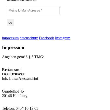
impressum
datenschutz
Facebook
Instagram
Impressum
Angaben gemäß § 5 TMG:
Restaurant
Der Etrusker
Inh. Luisa Alessandrini
Grindelhof 45
20146 Hamburg
Telefon: 040/410 13 05